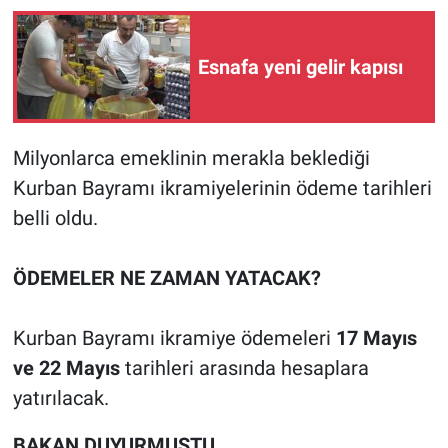
Esnafa yeni gelir kapısı
Milyonlarca emeklinin merakla beklediği
Kurban Bayramı ikramiyelerinin ödeme tarihleri
belli oldu.
ÖDEMELER NE ZAMAN YATACAK?
Kurban Bayramı ikramiye ödemeleri
17 Mayıs
ve 22 Mayıs
tarihleri arasında hesaplara
yatırılacak.
BAKAN DUYURMUŞTU