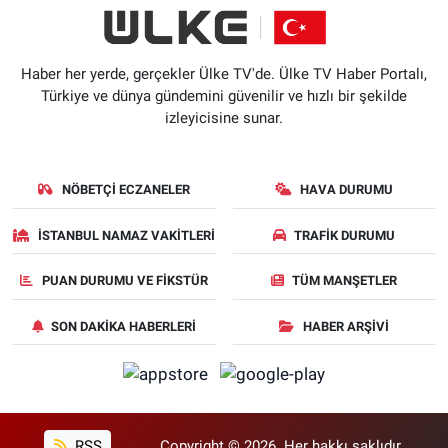
Haber her yerde, gerçekler Ülke TV'de. Ülke TV Haber Portalı,
Türkiye ve dünya gündemini güvenilir ve hızlı bir şekilde
izleyicisine sunar.
NÖBETÇI ECZANELER
HAVA DURUMU
İSTANBUL NAMAZ VAKITLERI
TRAFIK DURUMU
PUAN DURUMU VE FIKSTÜR
TÜM MANŞETLER
SON DAKIKA HABERLERI
HABER ARŞIVI
RSS
Copyright © 2026. Her hakkı saklıdır.