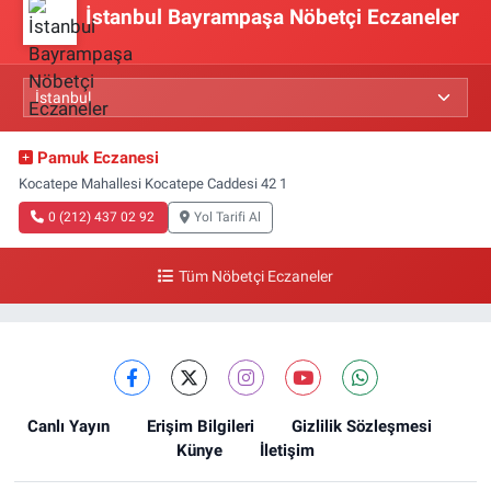
İstanbul Bayrampaşa Nöbetçi Eczaneler
Pamuk Eczanesi
Kocatepe Mahallesi Kocatepe Caddesi 42 1
0 (212) 437 02 92
Yol Tarifi Al
Tüm Nöbetçi Eczaneler
Canlı Yayın
Erişim Bilgileri
Gizlilik Sözleşmesi
Künye
İletişim