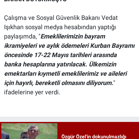
Çalışma ve Sosyal Güvenlik Bakanı Vedat
Işıkhan sosyal medya hesabından yaptığı
paylaşımda, "
Emeklilerimizin bayram
ikramiyeleri ve aylık ödemeleri Kurban Bayramı
öncesinde 17-22 Mayıs tarihleri arasında
banka hesaplarına yatırılacak. Ülkemizin
emektarları kıymetli emeklilerimiz ve aileleri
için hayırlı, bereketli olmasını diliyorum.
"
ifadelerine yer verdi.
Özgür Özel'in dokunulmazlığı