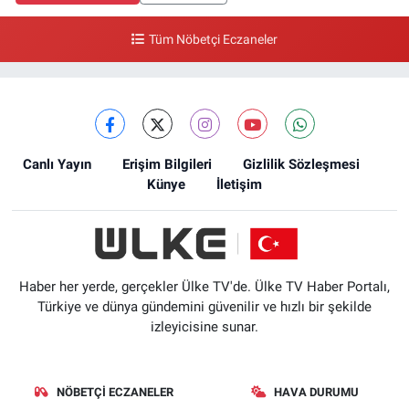
Tüm Nöbetçi Eczaneler
Canlı Yayın
Erişim Bilgileri
Gizlilik Sözleşmesi
Künye
İletişim
Haber her yerde, gerçekler Ülke TV'de. Ülke TV Haber Portalı,
Türkiye ve dünya gündemini güvenilir ve hızlı bir şekilde
izleyicisine sunar.
NÖBETÇI ECZANELER
HAVA DURUMU