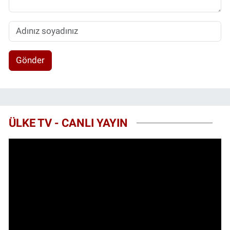
Gönder
ÜLKE TV - CANLI YAYIN