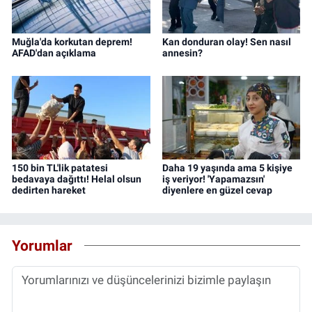
Muğla'da korkutan deprem!
Kan donduran olay! Sen nasıl
AFAD'dan açıklama
annesin?
150 bin TL'lik patatesi
Daha 19 yaşında ama 5 kişiye
bedavaya dağıttı! Helal olsun
iş veriyor! 'Yapamazsın'
dedirten hareket
diyenlere en güzel cevap
Yorumlar