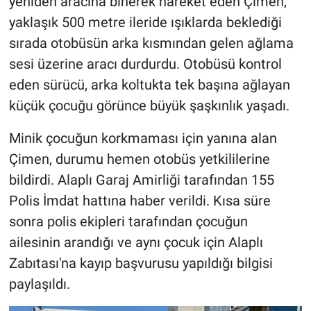
yeniden aracına binerek hareket eden Çimen,
yaklaşık 500 metre ileride ışıklarda beklediği
sırada otobüsün arka kısmından gelen ağlama
sesi üzerine aracı durdurdu. Otobüsü kontrol
eden sürücü, arka koltukta tek başına ağlayan
küçük çocuğu görünce büyük şaşkınlık yaşadı.
Minik çocuğun korkmaması için yanına alan
Çimen, durumu hemen otobüs yetkililerine
bildirdi. Alaplı Garaj Amirliği tarafından 155
Polis İmdat hattına haber verildi. Kısa süre
sonra polis ekipleri tarafından çocuğun
ailesinin arandığı ve aynı çocuk için Alaplı
Zabıtası'na kayıp başvurusu yapıldığı bilgisi
paylaşıldı.