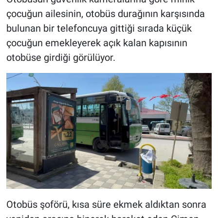
çocuğun ailesinin, otobüs durağının karşısında
bulunan bir telefoncuya gittiği sırada küçük
çocuğun emekleyerek açık kalan kapısının
otobüse girdiği görülüyor.
Otobüs şoförü, kısa süre ekmek aldıktan sonra