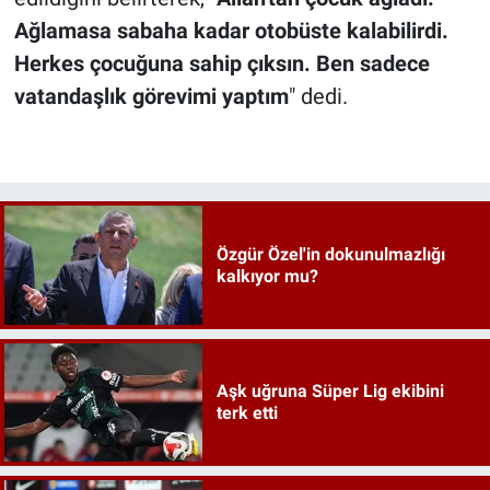
Ağlamasa sabaha kadar otobüste kalabilirdi.
Herkes çocuğuna sahip çıksın. Ben sadece
vatandaşlık görevimi yaptım
" dedi.
Özgür Özel'in dokunulmazlığı
kalkıyor mu?
Aşk uğruna Süper Lig ekibini
terk etti