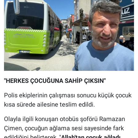
"HERKES ÇOCUĞUNA SAHİP ÇIKSIN"
Polis ekiplerinin çalışması sonucu küçük çocuk
kısa sürede ailesine teslim edildi.
Olayla ilgili konuşan otobüs şoförü Ramazan
Çimen, çocuğun ağlama sesi sayesinde fark
edildiğini belirterek, "
Allah'tan çocuk ağladı.