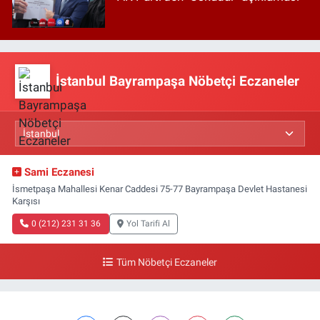
İstanbul Bayrampaşa Nöbetçi Eczaneler
Sami Eczanesi
İsmetpaşa Mahallesi Kenar Caddesi 75-77 Bayrampaşa Devlet Hastanesi
Karşısı
0 (212) 231 31 36
Yol Tarifi Al
Tüm Nöbetçi Eczaneler