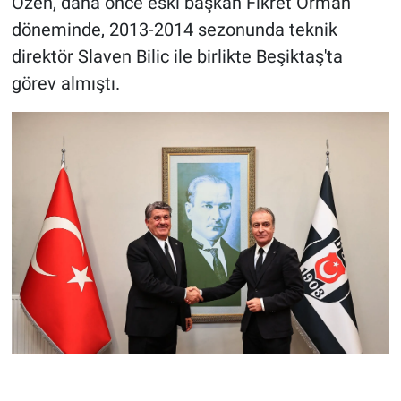
Özen, daha önce eski başkan Fikret Orman
döneminde, 2013-2014 sezonunda teknik
direktör Slaven Bilic ile birlikte Beşiktaş'ta
görev almıştı.