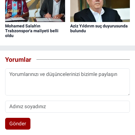
Mohamed Salah'ın
Aziz Yıldırım suç duyurusunda
Trabzonspor'a maliyeti belli
bulundu
oldu
Yorumlar
Gönder