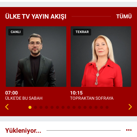
ÜLKE TV YAYIN AKIŞI
TÜMÜ
CANLI
TEKRAR
07:00
10:15
ÜLKE'DE BU SABAH
TOPRAKTAN SOFRAYA
Yükleniyor...