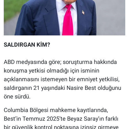
SALDIRGAN KİM?
ABD medyasında göre; soruşturma hakkında
konuşma yetkisi olmadığı için isminin
açıklanmasını istemeyen bir emniyet yetkilisi,
saldırganın 21 yaşındaki Nasire Best olduğunu
öne sürdü.
Columbia Bölgesi mahkeme kayıtlarında,
Best’in Temmuz 2025’te Beyaz Saray’ın farklı
bir güvenlik kontrol noktasına izinsiz girmeye