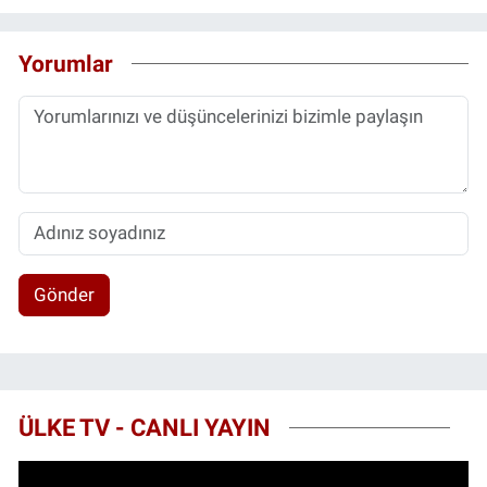
Yorumlar
Gönder
ÜLKE TV - CANLI YAYIN