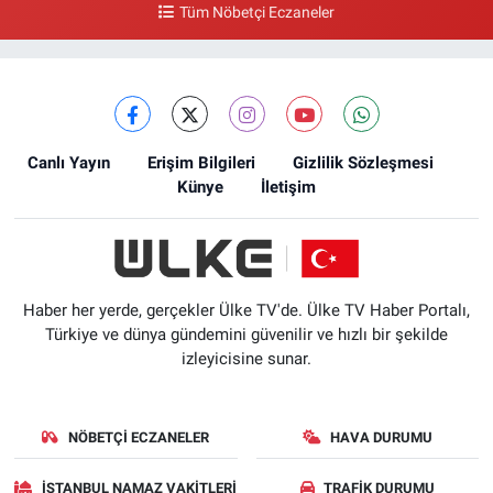
Tüm Nöbetçi Eczaneler
Canlı Yayın
Erişim Bilgileri
Gizlilik Sözleşmesi
Künye
İletişim
Haber her yerde, gerçekler Ülke TV'de. Ülke TV Haber Portalı,
Türkiye ve dünya gündemini güvenilir ve hızlı bir şekilde
izleyicisine sunar.
NÖBETÇI ECZANELER
HAVA DURUMU
İSTANBUL NAMAZ VAKITLERI
TRAFIK DURUMU