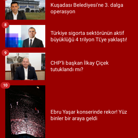
Kuşadası Belediyesi'ne 3. dalga
operasyon
8
Türkiye sigorta sektörünün aktif
büyüklüğü 4 trilyon TL'ye yaklaştı!
9
CHP'li başkan İlkay Çiçek
tutuklandı mı?
10
Ebru Yaşar konserinde rekor! Yüz
binler bir araya geldi