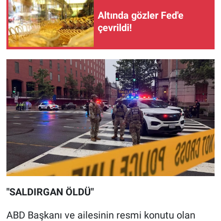
Altında gözler Fed'e
çevrildi!
"SALDIRGAN ÖLDÜ"
ABD Başkanı ve ailesinin resmi konutu olan