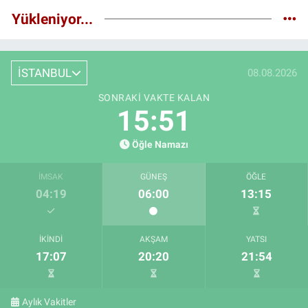
Yükleniyor...
İSTANBUL
08.08.2026
SONRAKI VAKTE KALAN
15:50
Öğle Namazı
İMSAK
GÜNEŞ
ÖĞLE
04:19
06:00
13:15
İKINDI
AKŞAM
YATSI
17:07
20:20
21:54
Aylık Vakitler