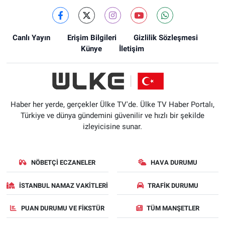
Canlı Yayın
Erişim Bilgileri
Gizlilik Sözleşmesi
Künye
İletişim
Haber her yerde, gerçekler Ülke TV'de. Ülke TV Haber Portalı,
Türkiye ve dünya gündemini güvenilir ve hızlı bir şekilde
izleyicisine sunar.
NÖBETÇI ECZANELER
HAVA DURUMU
İSTANBUL NAMAZ VAKITLERI
TRAFIK DURUMU
PUAN DURUMU VE FIKSTÜR
TÜM MANŞETLER