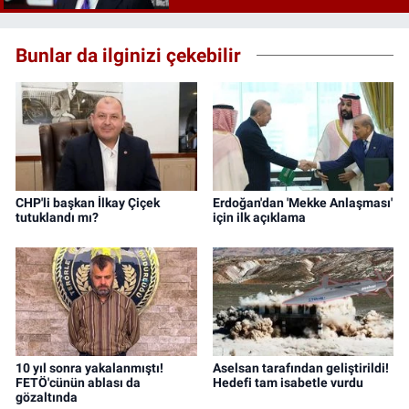
Bunlar da ilginizi çekebilir
CHP'li başkan İlkay Çiçek
Erdoğan'dan 'Mekke Anlaşması'
tutuklandı mı?
için ilk açıklama
10 yıl sonra yakalanmıştı!
Aselsan tarafından geliştirildi!
FETÖ'cünün ablası da
Hedefi tam isabetle vurdu
gözaltında