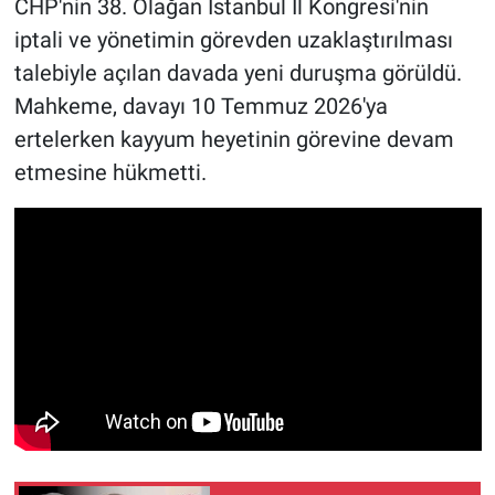
CHP'nin 38. Olağan İstanbul İl Kongresi'nin
iptali ve yönetimin görevden uzaklaştırılması
talebiyle açılan davada yeni duruşma görüldü.
Mahkeme, davayı 10 Temmuz 2026'ya
ertelerken kayyum heyetinin görevine devam
etmesine hükmetti.