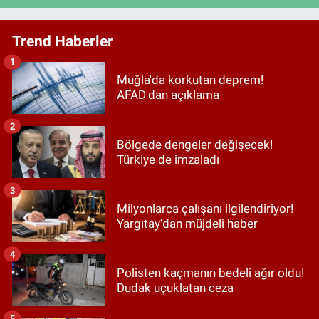
Trend Haberler
1
Muğla'da korkutan deprem!
AFAD'dan açıklama
2
Bölgede dengeler değişecek!
Türkiye de imzaladı
3
Milyonlarca çalışanı ilgilendiriyor!
Yargıtay'dan müjdeli haber
4
Polisten kaçmanın bedeli ağır oldu!
Dudak uçuklatan ceza
5