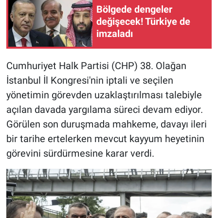
Bölgede dengeler
değişecek! Türkiye de
imzaladı
Cumhuriyet Halk Partisi (CHP) 38. Olağan
İstanbul İl Kongresi'nin iptali ve seçilen
yönetimin görevden uzaklaştırılması talebiyle
açılan davada yargılama süreci devam ediyor.
Görülen son duruşmada mahkeme, davayı ileri
bir tarihe ertelerken mevcut kayyum heyetinin
görevini sürdürmesine karar verdi.