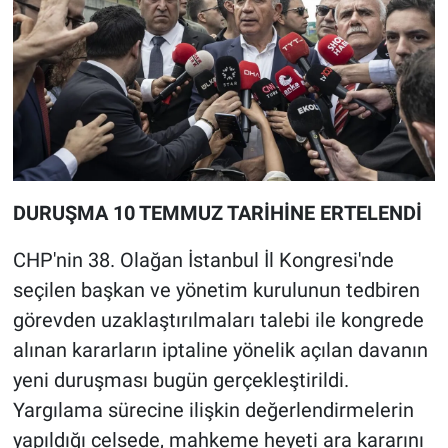
DURUŞMA 10 TEMMUZ TARİHİNE ERTELENDİ
CHP'nin 38. Olağan İstanbul İl Kongresi'nde
seçilen başkan ve yönetim kurulunun tedbiren
görevden uzaklaştırılmaları talebi ile kongrede
alınan kararların iptaline yönelik açılan davanın
yeni duruşması bugün gerçekleştirildi.
Yargılama sürecine ilişkin değerlendirmelerin
yapıldığı celsede, mahkeme heyeti ara kararını