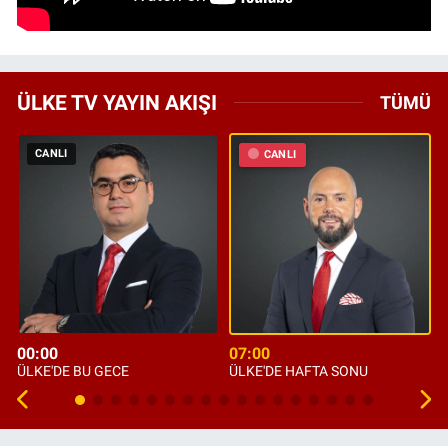
ÜLKE TV YAYIN AKIŞI
TÜMÜ
CANLI
CANLI
00:00
07:00
ÜLKE'DE BU GECE
ÜLKE'DE HAFTA SONU