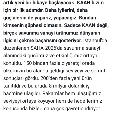
artık yeni bir hikaye başlayacak. KAAN bizim
için bir ilk adımdır. Daha iyilerini, daha
güçlülerini de yaparız, yapacağız. Bundan
kimsenin şüphesi olmasın.
Sadece KAAN değil,
birçok savunma sanayi ürünümüz dünyanın
ilgisini çekme başarısını gösteriyor.
İstanbul'da
düzenlenen SAHA-2026’da savunma sanayi
alanındaki gücümüz ve etkinliğimiz ortaya
konuldu. 150 binden fazla ziyaretçi orada
ülkemizin bu alanda geldiği seviyeyi ve somut
sonuçları gördü. 200’den fazla yeni ürün
tanıtıldı ve bu arada 8 milyar dolarlık iş
hacmine ulaşıldı. Rakamlar hem ulaştığımız
seviyeyi ortaya koyuyor hem de hedeflerimiz
konusunda bizleri daha çok gayretlendiriyor.