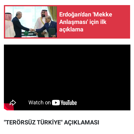
Erdoğan'dan 'Mekke
Anlaşması' için ilk
açıklama
"TERÖRSÜZ TÜRKİYE" AÇIKLAMASI