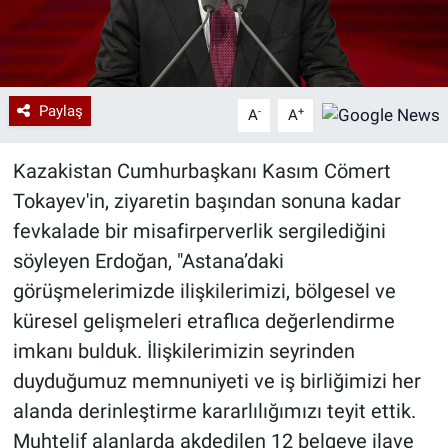
Paylaş
-
+
A
A
Kazakistan Cumhurbaşkanı Kasım Cömert
Tokayev'in, ziyaretin başından sonuna kadar
fevkalade bir misafirperverlik sergilediğini
söyleyen Erdoğan, "Astana’daki
görüşmelerimizde ilişkilerimizi, bölgesel ve
küresel gelişmeleri etraflıca değerlendirme
imkanı bulduk. İlişkilerimizin seyrinden
duyduğumuz memnuniyeti ve iş birliğimizi her
alanda derinleştirme kararlılığımızı teyit ettik.
Muhtelif alanlarda akdedilen 12 belgeye ilave