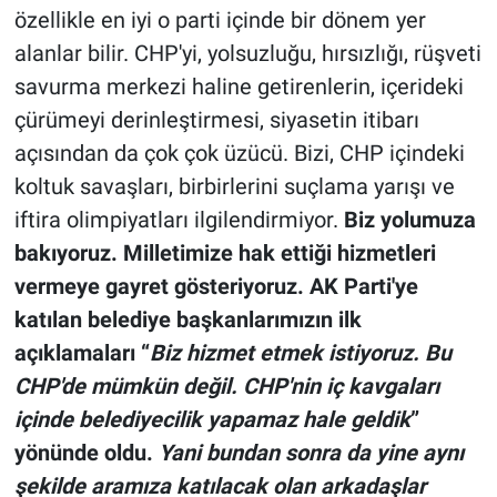
özellikle en iyi o parti içinde bir dönem yer
alanlar bilir. CHP'yi, yolsuzluğu, hırsızlığı, rüşveti
savurma merkezi haline getirenlerin, içerideki
çürümeyi derinleştirmesi, siyasetin itibarı
açısından da çok çok üzücü. Bizi, CHP içindeki
koltuk savaşları, birbirlerini suçlama yarışı ve
iftira olimpiyatları ilgilendirmiyor.
Biz yolumuza
bakıyoruz. Milletimize hak ettiği hizmetleri
vermeye gayret gösteriyoruz. AK Parti'ye
katılan belediye başkanlarımızın ilk
açıklamaları “
Biz hizmet etmek istiyoruz. Bu
CHP'de mümkün değil. CHP'nin iç kavgaları
içinde belediyecilik yapamaz hale geldik
”
yönünde oldu.
Yani bundan sonra da yine aynı
şekilde aramıza katılacak olan arkadaşlar