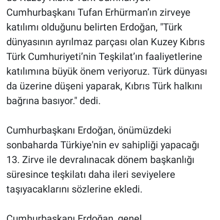
Cumhurbaşkanı Tufan Erhürman’ın zirveye
katılımı olduğunu belirten Erdoğan, "Türk
dünyasının ayrılmaz parçası olan Kuzey Kıbrıs
Türk Cumhuriyeti’nin Teşkilat’ın faaliyetlerine
katılımına büyük önem veriyoruz. Türk dünyası
da üzerine düşeni yaparak, Kıbrıs Türk halkını
bağrına basıyor." dedi.
Cumhurbaşkanı Erdoğan, önümüzdeki
sonbaharda Türkiye'nin ev sahipliği yapacağı
13. Zirve ile devralınacak dönem başkanlığı
süresince teşkilatı daha ileri seviyelere
taşıyacaklarını sözlerine ekledi.
Cumhurbaşkanı Erdoğan, genel