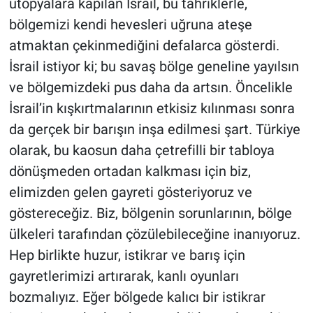
ütopyalara kapılan İsrail, bu tahriklerle,
bölgemizi kendi hevesleri uğruna ateşe
atmaktan çekinmediğini defalarca gösterdi.
İsrail istiyor ki; bu savaş bölge geneline yayılsın
ve bölgemizdeki pus daha da artsın. Öncelikle
İsrail’in kışkırtmalarının etkisiz kılınması sonra
da gerçek bir barışın inşa edilmesi şart. Türkiye
olarak, bu kaosun daha çetrefilli bir tabloya
dönüşmeden ortadan kalkması için biz,
elimizden gelen gayreti gösteriyoruz ve
göstereceğiz. Biz, bölgenin sorunlarının, bölge
ülkeleri tarafından çözülebileceğine inanıyoruz.
Hep birlikte huzur, istikrar ve barış için
gayretlerimizi artırarak, kanlı oyunları
bozmalıyız. Eğer bölgede kalıcı bir istikrar