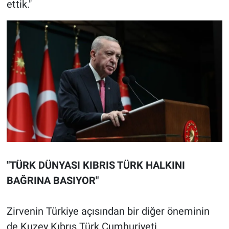
ettik."
"TÜRK DÜNYASI KIBRIS TÜRK HALKINI
BAĞRINA BASIYOR"
Zirvenin Türkiye açısından bir diğer öneminin
de Kuzey Kıbrıs Türk Cumhuriyeti