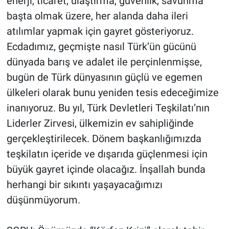
enerji, ticaret, ulaştırma, güvenlik, savunma
başta olmak üzere, her alanda daha ileri
atılımlar yapmak için gayret gösteriyoruz.
Ecdadımız, geçmişte nasıl Türk’ün gücünü
dünyada barış ve adalet ile perçinlenmişse,
bugün de Türk dünyasının güçlü ve egemen
ülkeleri olarak bunu yeniden tesis edeceğimize
inanıyoruz. Bu yıl, Türk Devletleri Teşkilatı’nın
Liderler Zirvesi, ülkemizin ev sahipliğinde
gerçekleştirilecek. Dönem başkanlığımızda
teşkilatın içeride ve dışarıda güçlenmesi için
büyük gayret içinde olacağız. İnşallah bunda
herhangi bir sıkıntı yaşayacağımızı
düşünmüyorum.