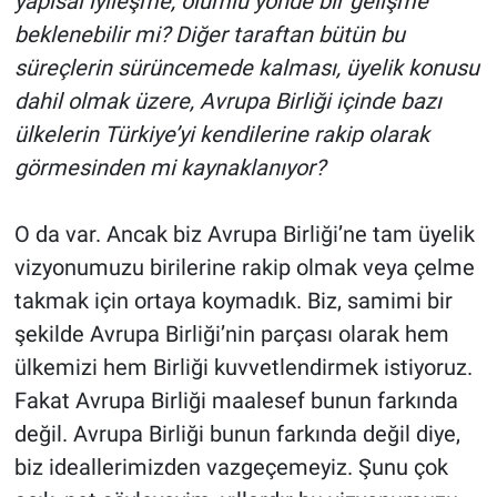
yapısal iyileşme, olumlu yönde bir gelişme
beklenebilir mi? Diğer taraftan bütün bu
süreçlerin sürüncemede kalması, üyelik konusu
dahil olmak üzere, Avrupa Birliği içinde bazı
ülkelerin Türkiye’yi kendilerine rakip olarak
görmesinden mi kaynaklanıyor?
O da var. Ancak biz Avrupa Birliği’ne tam üyelik
vizyonumuzu birilerine rakip olmak veya çelme
takmak için ortaya koymadık. Biz, samimi bir
şekilde Avrupa Birliği’nin parçası olarak hem
ülkemizi hem Birliği kuvvetlendirmek istiyoruz.
Fakat Avrupa Birliği maalesef bunun farkında
değil. Avrupa Birliği bunun farkında değil diye,
biz ideallerimizden vazgeçemeyiz. Şunu çok