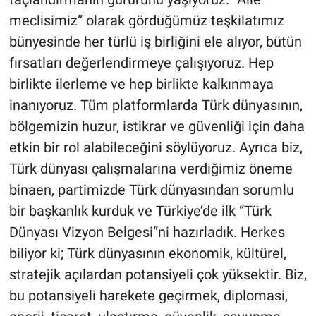
meclisimiz” olarak gördüğümüz teşkilatımız
bünyesinde her türlü iş birliğini ele alıyor, bütün
fırsatları değerlendirmeye çalışıyoruz. Hep
birlikte ilerleme ve hep birlikte kalkınmaya
inanıyoruz. Tüm platformlarda Türk dünyasının,
bölgemizin huzur, istikrar ve güvenliği için daha
etkin bir rol alabileceğini söylüyoruz. Ayrıca biz,
Türk dünyası çalışmalarına verdiğimiz öneme
binaen, partimizde Türk dünyasından sorumlu
bir başkanlık kurduk ve Türkiye’de ilk “Türk
Dünyası Vizyon Belgesi”ni hazırladık. Herkes
biliyor ki; Türk dünyasının ekonomik, kültürel,
stratejik açılardan potansiyeli çok yüksektir. Biz,
bu potansiyeli harekete geçirmek, diplomasi,