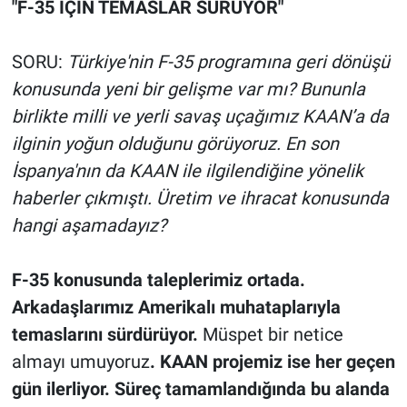
"F-35 İÇİN TEMASLAR SÜRÜYOR"
SORU:
Türkiye'nin F-35 programına geri dönüşü
konusunda yeni bir gelişme var mı? Bununla
birlikte milli ve yerli savaş uçağımız KAAN’a da
ilginin yoğun olduğunu görüyoruz. En son
İspanya'nın da KAAN ile ilgilendiğine yönelik
haberler çıkmıştı. Üretim ve ihracat konusunda
hangi aşamadayız?
F-35 konusunda taleplerimiz ortada.
Arkadaşlarımız Amerikalı muhataplarıyla
temaslarını sürdürüyor.
Müspet bir netice
almayı umuyoruz
. KAAN projemiz ise her geçen
gün ilerliyor. Süreç tamamlandığında bu alanda