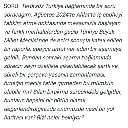
SORU:
Terörsüz Türkiye bağlamında bir soru
soracağım. Ağustos 2024’te Ahlat'ta iç cepheyi
tahkim etme noktasında mesajınızla başlayan
ve farklı merhalelerden geçip Türkiye Büyük
Millet Meclisi'nde de ezici sonuçla kabul edilen
bir raporla, epeyce umut var eden bir aşamaya
geldik. Bundan sonraki aşama bağlamında
sürecin seyri özellikle çıkarılabilecek şartlı ve
süreli bir çerçeve yasanın zamanlaması,
örneğin meclis tatile girmeden bu mümkün
olabilir mi? Silah bırakma sürecindeki gelgitler,
bunların hepsini bir bütün olarak
değerlendirdiğinizde önümüzde nasıl bir yol
haritası var? Bizi neler bekliyor?