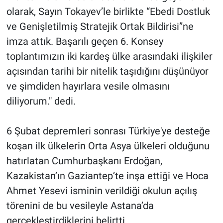
olarak, Sayın Tokayev’le birlikte “Ebedi Dostluk
ve Genişletilmiş Stratejik Ortak Bildirisi”ne
imza attık. Başarılı geçen 6. Konsey
toplantımızın iki kardeş ülke arasındaki ilişkiler
açısından tarihi bir nitelik taşıdığını düşünüyor
ve şimdiden hayırlara vesile olmasını
diliyorum." dedi.
6 Şubat depremleri sonrası Türkiye'ye desteğe
koşan ilk ülkelerin Orta Asya ülkeleri olduğunu
hatırlatan Cumhurbaşkanı Erdoğan,
Kazakistan’ın Gaziantep’te inşa ettiği ve Hoca
Ahmet Yesevi isminin verildiği okulun açılış
törenini de bu vesileyle Astana’da
gerçekleştirdiklerini belirtti.