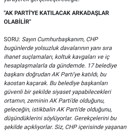
"AK PARTİ'YE KATILACAK ARKADAŞLAR
OLABİLİR"
SORU:
Sayın Cumhurbaşkanım, CHP
bugünlerde yolsuzluk davalarının yanı sıra
ihanet suçlamaları, koltuk kavgaları ve iç
hesaplaşmalarla da gündemde. 17 belediye
başkanı doğrudan AK Parti'ye katıldı, bu
kaostan kaçarak. Bu belediye başkanları
güvenli bir şekilde siyaset yapabilecekleri
ortamın, zeminin AK Parti'de olduğunu,
geleceğin, istikbalin AK Parti'de olduğunu,
düşündüklerini söylüyorlar. Gerekçelerini bu
şekilde açıklıyorlar. Siz, CHP içerisinde yaşanan