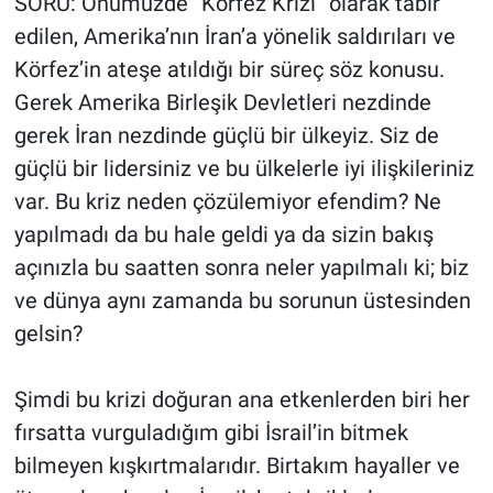
SORU: Önümüzde “Körfez Krizi” olarak tabir
edilen, Amerika’nın İran’a yönelik saldırıları ve
Körfez’in ateşe atıldığı bir süreç söz konusu.
Gerek Amerika Birleşik Devletleri nezdinde
gerek İran nezdinde güçlü bir ülkeyiz. Siz de
güçlü bir lidersiniz ve bu ülkelerle iyi ilişkileriniz
var. Bu kriz neden çözülemiyor efendim? Ne
yapılmadı da bu hale geldi ya da sizin bakış
açınızla bu saatten sonra neler yapılmalı ki; biz
ve dünya aynı zamanda bu sorunun üstesinden
gelsin?
Şimdi bu krizi doğuran ana etkenlerden biri her
fırsatta vurguladığım gibi İsrail’in bitmek
bilmeyen kışkırtmalarıdır. Birtakım hayaller ve