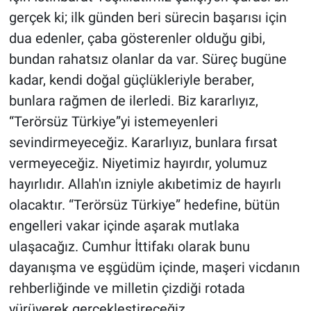
gerçek ki; ilk günden beri sürecin başarısı için
dua edenler, çaba gösterenler olduğu gibi,
bundan rahatsız olanlar da var. Süreç bugüne
kadar, kendi doğal güçlükleriyle beraber,
bunlara rağmen de ilerledi. Biz kararlıyız,
“Terörsüz Türkiye”yi istemeyenleri
sevindirmeyeceğiz. Kararlıyız, bunlara fırsat
vermeyeceğiz. Niyetimiz hayırdır, yolumuz
hayırlıdır. Allah'ın izniyle akıbetimiz de hayırlı
olacaktır. “Terörsüz Türkiye” hedefine, bütün
engelleri vakar içinde aşarak mutlaka
ulaşacağız. Cumhur İttifakı olarak bunu
dayanışma ve eşgüdüm içinde, maşeri vicdanın
rehberliğinde ve milletin çizdiği rotada
yürüyerek gerçekleştireceğiz.