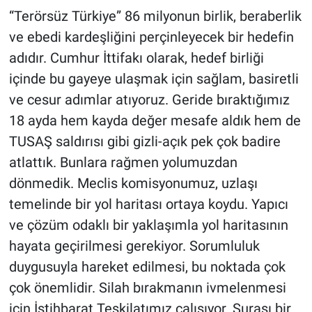
“Terörsüz Türkiye” 86 milyonun birlik, beraberlik
ve ebedi kardeşliğini perçinleyecek bir hedefin
adıdır. Cumhur İttifakı olarak, hedef birliği
içinde bu gayeye ulaşmak için sağlam, basiretli
ve cesur adımlar atıyoruz. Geride bıraktığımız
18 ayda hem kayda değer mesafe aldık hem de
TUSAŞ saldırısı gibi gizli-açık pek çok badire
atlattık. Bunlara rağmen yolumuzdan
dönmedik. Meclis komisyonumuz, uzlaşı
temelinde bir yol haritası ortaya koydu. Yapıcı
ve çözüm odaklı bir yaklaşımla yol haritasının
hayata geçirilmesi gerekiyor. Sorumluluk
duygusuyla hareket edilmesi, bu noktada çok
çok önemlidir. Silah bırakmanın ivmelenmesi
için İstihbarat Teşkilatımız çalışıyor. Şurası bir