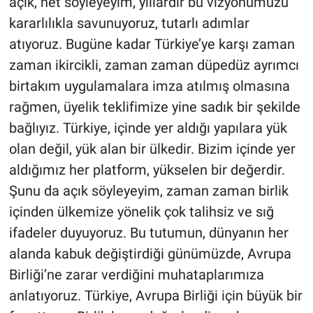
açık, net söyleyeyim, yıllardır bu vizyonumuzu
kararlılıkla savunuyoruz, tutarlı adımlar
atıyoruz. Bugüne kadar Türkiye’ye karşı zaman
zaman ikircikli, zaman zaman düpedüz ayrımcı
birtakım uygulamalara imza atılmış olmasına
rağmen, üyelik teklifimize yine sadık bir şekilde
bağlıyız. Türkiye, içinde yer aldığı yapılara yük
olan değil, yük alan bir ülkedir. Bizim içinde yer
aldığımız her platform, yükselen bir değerdir.
Şunu da açık söyleyeyim, zaman zaman birlik
içinden ülkemize yönelik çok talihsiz ve sığ
ifadeler duyuyoruz. Bu tutumun, dünyanın her
alanda kabuk değiştirdiği günümüzde, Avrupa
Birliği’ne zarar verdiğini muhataplarımıza
anlatıyoruz. Türkiye, Avrupa Birliği için büyük bir