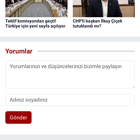
Teklif komisyondan geçti!
CHP'li başkan İlkay Çiçek
Türkiye için yeni sayfa açılıyor
tutuklandı mı?
Yorumlar
Gönder