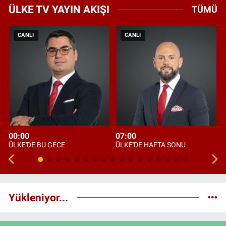
ÜLKE TV YAYIN AKIŞI
TÜMÜ
CANLI
CANLI
00:00
07:00
ÜLKE'DE BU GECE
ÜLKE'DE HAFTA SONU
Yükleniyor...