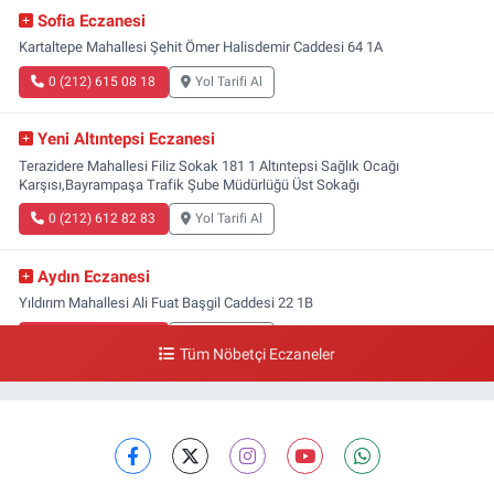
Sofia Eczanesi
Kartaltepe Mahallesi Şehit Ömer Halisdemir Caddesi 64 1A
0 (212) 615 08 18
Yol Tarifi Al
Yeni Altıntepsi Eczanesi
Terazidere Mahallesi Filiz Sokak 181 1 Altıntepsi Sağlık Ocağı
Karşısı,Bayrampaşa Trafik Şube Müdürlüğü Üst Sokağı
0 (212) 612 82 83
Yol Tarifi Al
Aydın Eczanesi
Yıldırım Mahallesi Ali Fuat Başgil Caddesi 22 1B
0 (212) 618 00 51
Yol Tarifi Al
Tüm Nöbetçi Eczaneler