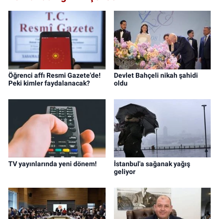
Öğrenci affı Resmi Gazete'de!
Devlet Bahçeli nikah şahidi
Peki kimler faydalanacak?
oldu
TV yayınlarında yeni dönem!
İstanbul'a sağanak yağış
geliyor