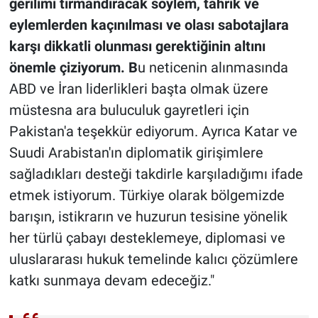
gerilimi tırmandıracak söylem, tahrik ve
eylemlerden kaçınılması ve olası sabotajlara
karşı dikkatli olunması gerektiğinin altını
önemle çiziyorum. B
u neticenin alınmasında
ABD ve İran liderlikleri başta olmak üzere
müstesna ara buluculuk gayretleri için
Pakistan'a teşekkür ediyorum. Ayrıca Katar ve
Suudi Arabistan'ın diplomatik girişimlere
sağladıkları desteği takdirle karşıladığımı ifade
etmek istiyorum. Türkiye olarak bölgemizde
barışın, istikrarın ve huzurun tesisine yönelik
her türlü çabayı desteklemeye, diplomasi ve
uluslararası hukuk temelinde kalıcı çözümlere
katkı sunmaya devam edeceğiz."