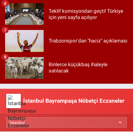
6
Teklif komisyondan geçti! Türkiye
için yeni sayfa açılıyor
7
Trabzonspor'dan "haciz" açıklaması
8
Binlerce küçükbaş ihaleyle
satılacak
İstanbul Bayrampaşa Nöbetçi Eczaneler