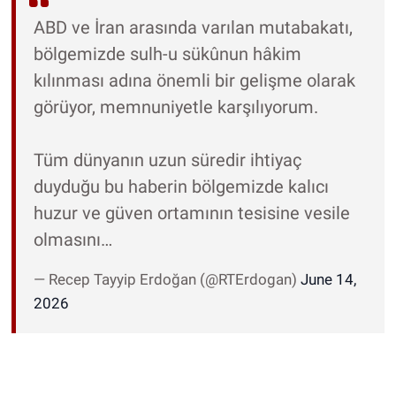
ABD ve İran arasında varılan mutabakatı,
bölgemizde sulh-u sükûnun hâkim
kılınması adına önemli bir gelişme olarak
görüyor, memnuniyetle karşılıyorum.
Tüm dünyanın uzun süredir ihtiyaç
duyduğu bu haberin bölgemizde kalıcı
huzur ve güven ortamının tesisine vesile
olmasını…
— Recep Tayyip Erdoğan (@RTErdogan)
June 14,
2026