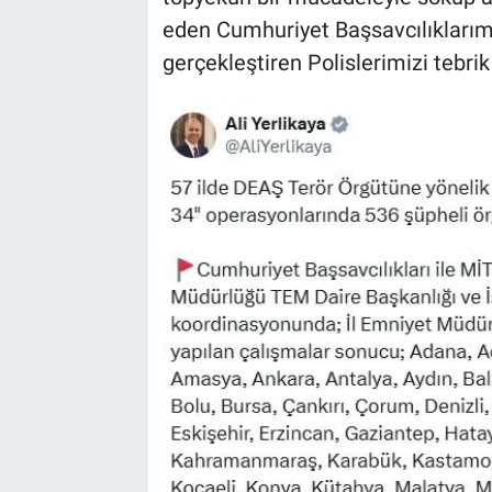
eden Cumhuriyet Başsavcılıklarımı
gerçekleştiren Polislerimizi tebri