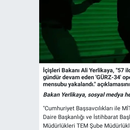
İçişleri Bakanı Ali Yerlikaya, "57
gündür devam eden 'GÜRZ-34' ope
mensubu yakalandı." açıklamasını 
Bakan Yerlikaya, sosyal medya hes
"Cumhuriyet Başsavcılıkları ile 
Daire Başkanlığı ve İstihbarat Baş
Müdürlükleri TEM Şube Müdürlükle