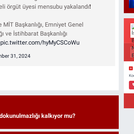
eli örgüt üyesi mensubu yakalandı❗
le MİT Başkanlığı, Emniyet Genel
 ve İstihbarat Başkanlığı
…
pic.twitter.com/hyMyCSCoWu
ber 31, 2024
Ko
 dokunulmazlığı kalkıyor mu?