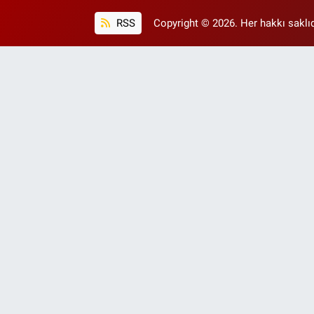
RSS
Copyright © 2026. Her hakkı saklıd