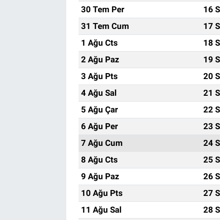
30 Tem Per
16 S
31 Tem Cum
17 S
1 Ağu Cts
18 S
2 Ağu Paz
19 S
3 Ağu Pts
20 S
4 Ağu Sal
21 S
5 Ağu Çar
22 S
6 Ağu Per
23 S
7 Ağu Cum
24 S
8 Ağu Cts
25 S
9 Ağu Paz
26 S
10 Ağu Pts
27 S
11 Ağu Sal
28 S