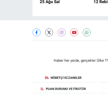
25 Ağu Sal
12 Rebi
Haber her yerde, gerçekler Ülke TV
NÖBETÇI ECZANELER
PUAN DURUMU VE FIKSTÜR