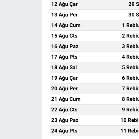
12 Ağu Çar
29 S
13 Ağu Per
30 S
14 Ağu Cum
1 Rebi
15 Ağu Cts
2 Rebi
16 Ağu Paz
3 Rebi
17 Ağu Pts
4 Rebi
18 Ağu Sal
5 Rebi
19 Ağu Çar
6 Rebi
20 Ağu Per
7 Rebi
21 Ağu Cum
8 Rebi
22 Ağu Cts
9 Rebi
23 Ağu Paz
10 Rebi
24 Ağu Pts
11 Rebi