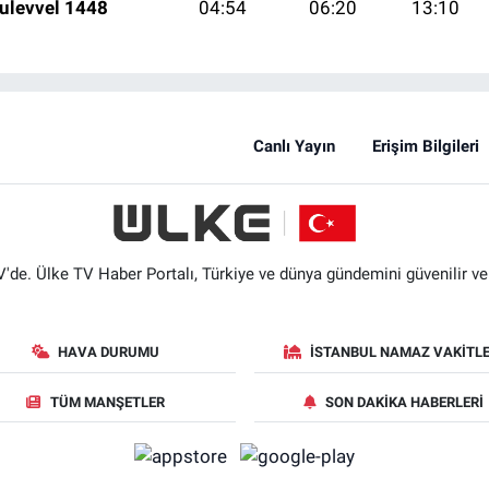
ulevvel 1448
04:54
06:20
13:10
Canlı Yayın
Erişim Bilgileri
'de. Ülke TV Haber Portalı, Türkiye ve dünya gündemini güvenilir ve hı
HAVA DURUMU
İSTANBUL NAMAZ VAKITLE
TÜM MANŞETLER
SON DAKIKA HABERLERI