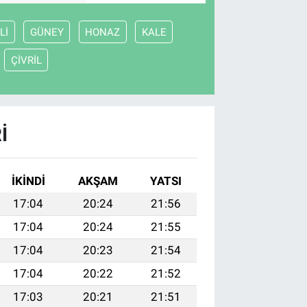
Lİ
GÜNEY
HONAZ
KALE
ÇİVRİL
I
İKINDI
AKŞAM
YATSI
17:04
20:24
21:56
17:04
20:24
21:55
17:04
20:23
21:54
17:04
20:22
21:52
17:03
20:21
21:51