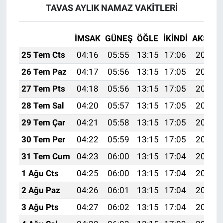
TAVAS AYLIK NAMAZ VAKITLERI
İMSAK
GÜNEŞ
ÖĞLE
İKINDI
AKŞAM
25 Tem Cts
04:16
05:55
13:15
17:06
20:26
26 Tem Paz
04:17
05:56
13:15
17:05
20:25
27 Tem Pts
04:18
05:56
13:15
17:05
20:24
28 Tem Sal
04:20
05:57
13:15
17:05
20:23
29 Tem Çar
04:21
05:58
13:15
17:05
20:23
30 Tem Per
04:22
05:59
13:15
17:05
20:22
31 Tem Cum
04:23
06:00
13:15
17:04
20:21
1 Ağu Cts
04:25
06:00
13:15
17:04
20:20
2 Ağu Paz
04:26
06:01
13:15
17:04
20:19
3 Ağu Pts
04:27
06:02
13:15
17:04
20:18