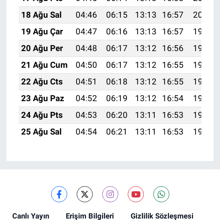
18 Ağu Sal
04:46
06:15
13:13
16:57
20:01
19 Ağu Çar
04:47
06:16
13:13
16:57
19:59
20 Ağu Per
04:48
06:17
13:12
16:56
19:58
21 Ağu Cum
04:50
06:17
13:12
16:55
19:57
22 Ağu Cts
04:51
06:18
13:12
16:55
19:55
23 Ağu Paz
04:52
06:19
13:12
16:54
19:54
24 Ağu Pts
04:53
06:20
13:11
16:53
19:53
25 Ağu Sal
04:54
06:21
13:11
16:53
19:51
Canlı Yayın
Erişim Bilgileri
Gizlilik Sözleşmesi