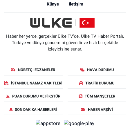
Künye
İletişim
Haber her yerde, gerçekler Ülke TV'de. Ülke TV Haber Portalı,
Türkiye ve dünya gündemini güvenilir ve hızlı bir şekilde
izleyicisine sunar.
NÖBETÇI ECZANELER
HAVA DURUMU
İSTANBUL NAMAZ VAKITLERI
TRAFIK DURUMU
PUAN DURUMU VE FIKSTÜR
TÜM MANŞETLER
SON DAKIKA HABERLERI
HABER ARŞIVI