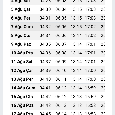
4 Ağu Sal
04:28
06:03
13:15
17:03
20:17
5 Ağu Çar
04:30
06:04
13:15
17:03
20:16
6 Ağu Per
04:31
06:05
13:15
17:03
20:15
7 Ağu Cum
04:32
06:06
13:15
17:02
20:14
8 Ağu Cts
04:34
06:06
13:14
17:02
20:13
9 Ağu Paz
04:35
06:07
13:14
17:01
20:12
10 Ağu Pts
04:36
06:08
13:14
17:01
20:10
11 Ağu Sal
04:37
06:09
13:14
17:01
20:09
12 Ağu Çar
04:39
06:10
13:14
17:00
20:08
13 Ağu Per
04:40
06:11
13:14
17:00
20:07
14 Ağu Cum
04:41
06:12
13:14
16:59
20:06
15 Ağu Cts
04:42
06:12
13:13
16:59
20:04
16 Ağu Paz
04:43
06:13
13:13
16:58
20:03
17 Ağu Pts
04:45
06:14
13:13
16:58
20:02