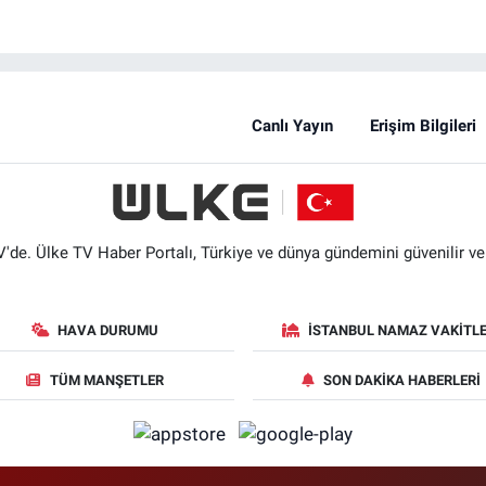
Canlı Yayın
Erişim Bilgileri
'de. Ülke TV Haber Portalı, Türkiye ve dünya gündemini güvenilir ve hı
HAVA DURUMU
İSTANBUL NAMAZ VAKITLE
TÜM MANŞETLER
SON DAKIKA HABERLERI