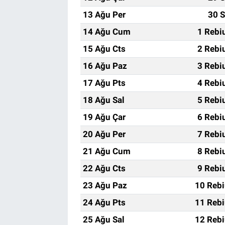
13 Ağu Per
30 S
14 Ağu Cum
1 Rebi
15 Ağu Cts
2 Rebi
16 Ağu Paz
3 Rebi
17 Ağu Pts
4 Rebi
18 Ağu Sal
5 Rebi
19 Ağu Çar
6 Rebi
20 Ağu Per
7 Rebi
21 Ağu Cum
8 Rebi
22 Ağu Cts
9 Rebi
23 Ağu Paz
10 Rebi
24 Ağu Pts
11 Rebi
25 Ağu Sal
12 Rebi