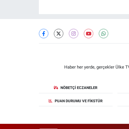
Haber her yerde, gerçekler Ülke TV
NÖBETÇI ECZANELER
PUAN DURUMU VE FIKSTÜR