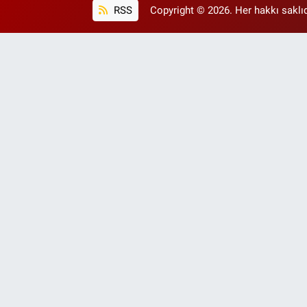
RSS
Copyright © 2026. Her hakkı saklıd