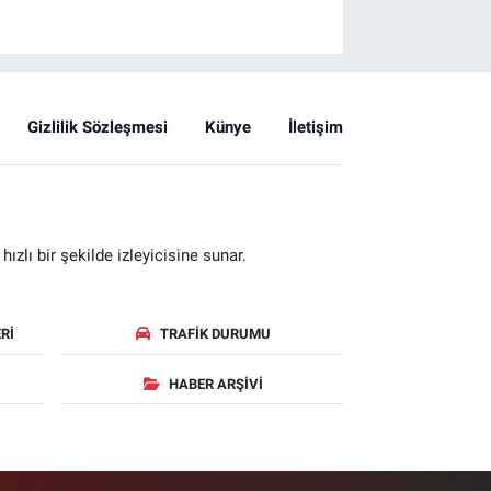
Gizlilik Sözleşmesi
Künye
İletişim
zlı bir şekilde izleyicisine sunar.
RI
TRAFIK DURUMU
HABER ARŞIVI