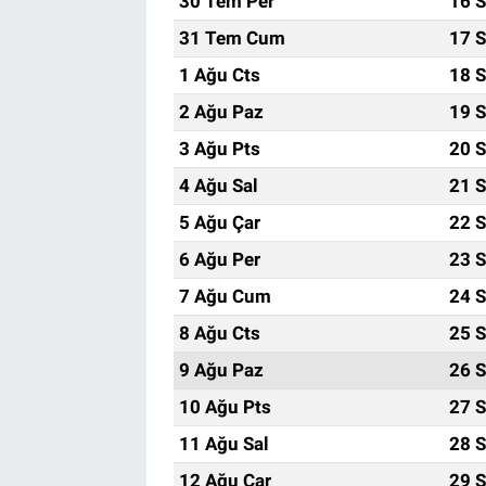
30 Tem Per
16 S
31 Tem Cum
17 S
1 Ağu Cts
18 S
2 Ağu Paz
19 S
3 Ağu Pts
20 S
4 Ağu Sal
21 S
5 Ağu Çar
22 S
6 Ağu Per
23 S
7 Ağu Cum
24 S
8 Ağu Cts
25 S
9 Ağu Paz
26 S
10 Ağu Pts
27 S
11 Ağu Sal
28 S
12 Ağu Çar
29 S