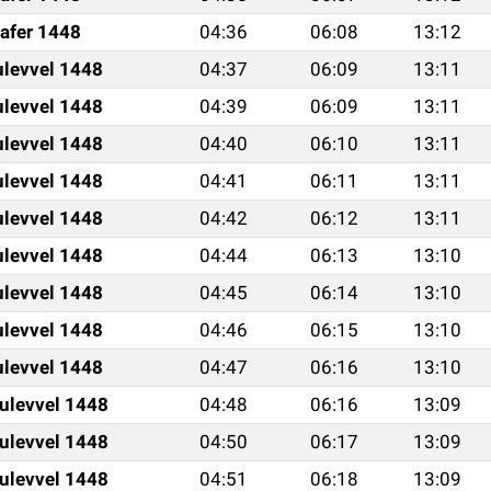
afer 1448
04:36
06:08
13:12
ulevvel 1448
04:37
06:09
13:11
ulevvel 1448
04:39
06:09
13:11
ulevvel 1448
04:40
06:10
13:11
ulevvel 1448
04:41
06:11
13:11
ulevvel 1448
04:42
06:12
13:11
ulevvel 1448
04:44
06:13
13:10
ulevvel 1448
04:45
06:14
13:10
ulevvel 1448
04:46
06:15
13:10
ulevvel 1448
04:47
06:16
13:10
ulevvel 1448
04:48
06:16
13:09
ulevvel 1448
04:50
06:17
13:09
ulevvel 1448
04:51
06:18
13:09