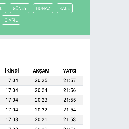
Lİ
GÜNEY
HONAZ
KALE
ÇİVRİL
İKINDI
AKŞAM
YATSI
17:04
20:25
21:57
17:04
20:24
21:56
17:04
20:23
21:55
17:04
20:22
21:54
17:03
20:21
21:53