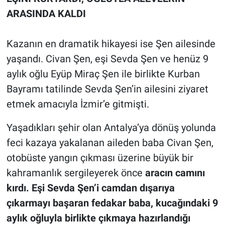
ARASINDA KALDI
Kazanın en dramatik hikayesi ise Şen ailesinde
yaşandı. Civan Şen, eşi Sevda Şen ve henüz 9
aylık oğlu Eyüp Miraç Şen ile birlikte Kurban
Bayramı tatilinde Sevda Şen’in ailesini ziyaret
etmek amacıyla İzmir’e gitmişti.
Yaşadıkları şehir olan Antalya’ya dönüş yolunda
feci kazaya yakalanan aileden baba Civan Şen,
otobüste yangın çıkması üzerine büyük bir
kahramanlık sergileyerek önce
aracın camını
kırdı. Eşi Sevda Şen’i camdan dışarıya
çıkarmayı başaran fedakar baba, kucağındaki 9
aylık oğluyla birlikte çıkmaya hazırlandığı