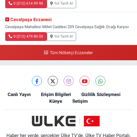
0 (212) 614 99 90
Yol Tarifi Al
Cevatpaşa Eczanesi
Cevatpaşa Mahallesi Millet Caddesi 209 Cevatpaşa Sağlık Ocağı Karşısı
0 (212) 479 80 00
Yol Tarifi Al
Tüm Nöbetçi Eczaneler
Canlı Yayın
Erişim Bilgileri
Gizlilik Sözleşmesi
Künye
İletişim
Haber her yerde, gerçekler Ülke TV'de. Ülke TV Haber Portalı,