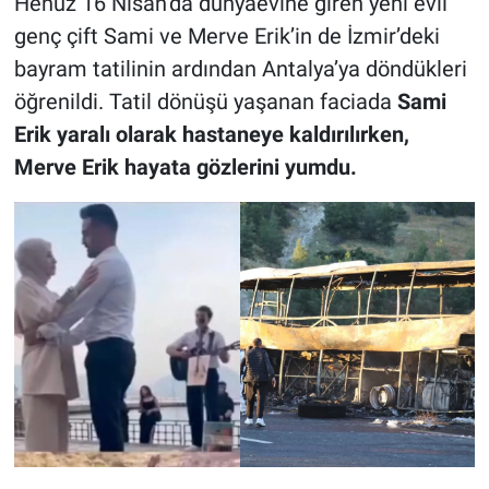
Henüz 16 Nisan’da dünyaevine giren yeni evli
genç çift Sami ve Merve Erik’in de İzmir’deki
bayram tatilinin ardından Antalya’ya döndükleri
öğrenildi. Tatil dönüşü yaşanan faciada
Sami
Erik yaralı olarak hastaneye kaldırılırken,
Merve Erik hayata gözlerini yumdu.