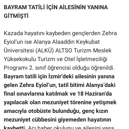
BAYRAM TATİLİ İÇİN AİLESİNİN YANINA
GİTMİŞTİ
Kazada hayatını kaybeden gençlerden Zehra
Eyiol’un ise Alanya Alaaddin Keykubat
Üniversitesi (ALKÜ) ALTSO Turizm Meslek
Yüksekokulu Turizm ve Otel İşletmeciliği
Programı 2. sınıf öğrencisi olduğu öğrenildi.
Bayram tatili için İzmir’deki ailesinin yanına
gelen Zehra Eyiol’un, tatil bitimi Alanya’daki
final sınavlarına katılmak ve 18 Haziran’da
yapılacak olan mezuniyet törenine yetişmek
amacıyla otobüste bulunduğu, genç kızın
mezuniyet cübbesini giyemeden hayatının
kaybetti.
Acı haber okulunu ve ailesini yasa