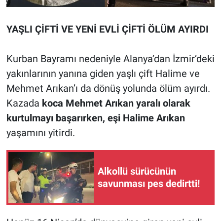
YAŞLI ÇİFTİ VE YENİ EVLİ ÇİFTİ ÖLÜM AYIRDI
Kurban Bayramı nedeniyle Alanya’dan İzmir’deki
yakınlarının yanına giden yaşlı çift Halime ve
Mehmet Arıkan’ı da dönüş yolunda ölüm ayırdı.
Kazada
koca Mehmet Arıkan yaralı olarak
kurtulmayı başarırken, eşi Halime Arıkan
yaşamını yitirdi.
Alkollü sürücünün
savunması pes dedirtti!