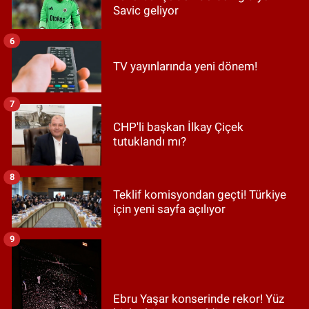
Savic geliyor
6
TV yayınlarında yeni dönem!
7
CHP'li başkan İlkay Çiçek
tutuklandı mı?
8
Teklif komisyondan geçti! Türkiye
için yeni sayfa açılıyor
9
Ebru Yaşar konserinde rekor! Yüz