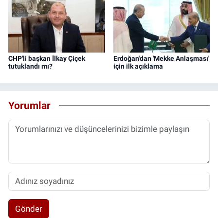
CHP'li başkan İlkay Çiçek
Erdoğan'dan 'Mekke Anlaşması'
tutuklandı mı?
için ilk açıklama
Yorumlar
Gönder