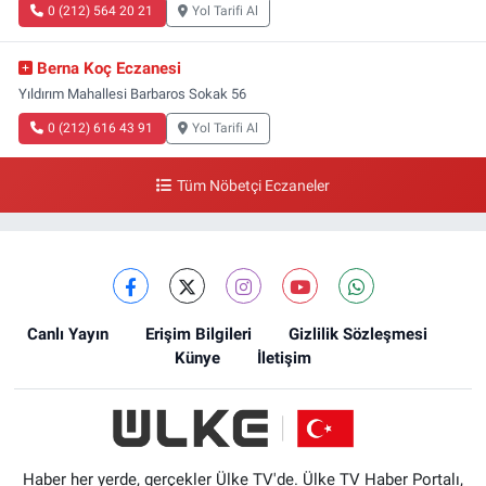
0 (212) 564 20 21
Yol Tarifi Al
Berna Koç Eczanesi
Yıldırım Mahallesi Barbaros Sokak 56
0 (212) 616 43 91
Yol Tarifi Al
Tüm Nöbetçi Eczaneler
Canlı Yayın
Erişim Bilgileri
Gizlilik Sözleşmesi
Künye
İletişim
Haber her yerde, gerçekler Ülke TV'de. Ülke TV Haber Portalı,