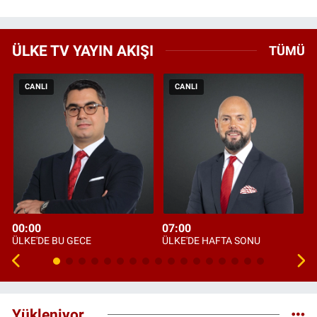
ÜLKE TV YAYIN AKIŞI
TÜMÜ
CANLI
CANLI
00:00
07:00
ÜLKE'DE BU GECE
ÜLKE'DE HAFTA SONU
Yükleniyor...