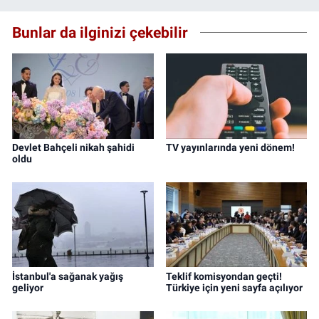
Bunlar da ilginizi çekebilir
Devlet Bahçeli nikah şahidi
TV yayınlarında yeni dönem!
oldu
İstanbul'a sağanak yağış
Teklif komisyondan geçti!
geliyor
Türkiye için yeni sayfa açılıyor