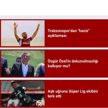
Trabzonspor'dan "haciz"
açıklaması
Özgür Özel'in dokunulmazlığı
kalkıyor mu?
Aşk uğruna Süper Lig ekibini
terk etti