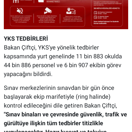
YKS TEDBİRLERİ
Bakan Çiftçi, YKS'ye yönelik tedbirler
kapsamında yurt genelinde 11 bin 883 okulda
44 bin 886 personel ve 6 bin 907 ekibin görev
yapacağını bildirdi.
Sınav merkezlerinin sınavdan bir gün önce
başlayarak ekip marifetiyle (ring halinde)
kontrol edileceğini dile getiren Bakan Çiftçi,
"Sınav binaları ve çevresinde güvenlik, trafik ve
gürültüye ilişkin tüm tedbirler titizlikle