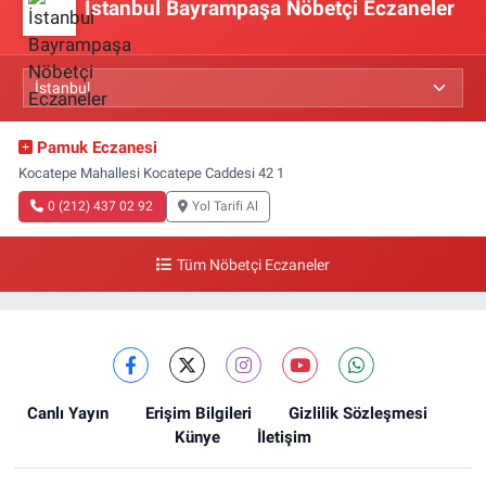
İstanbul Bayrampaşa Nöbetçi Eczaneler
Pamuk Eczanesi
Kocatepe Mahallesi Kocatepe Caddesi 42 1
0 (212) 437 02 92
Yol Tarifi Al
Tüm Nöbetçi Eczaneler
Canlı Yayın
Erişim Bilgileri
Gizlilik Sözleşmesi
Künye
İletişim