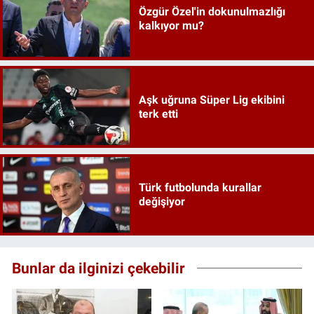
Özgür Özel'in dokunulmazlığı
kalkıyor mu?
Aşk uğruna Süper Lig ekibini
terk etti
Türk futbolunda kurallar
değişiyor
Bunlar da ilginizi çekebilir