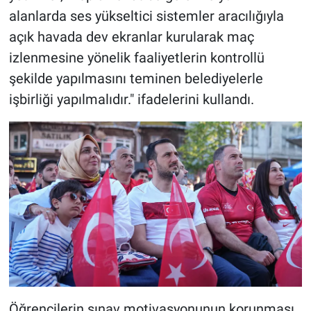
alanlarda ses yükseltici sistemler aracılığıyla
açık havada dev ekranlar kurularak maç
izlenmesine yönelik faaliyetlerin kontrollü
şekilde yapılmasını teminen belediyelerle
işbirliği yapılmalıdır." ifadelerini kullandı.
Öğrencilerin sınav motivasyonunun korunması