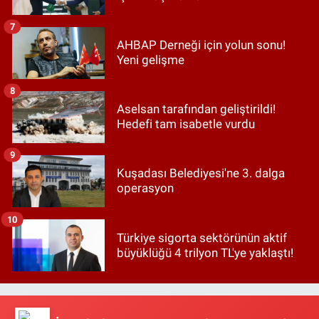
7
AHBAP Derneği için yolun sonu!
Yeni gelişme
8
Aselsan tarafından geliştirildi!
Hedefi tam isabetle vurdu
9
Kuşadası Belediyesi'ne 3. dalga
operasyon
10
Türkiye sigorta sektörünün aktif
büyüklüğü 4 trilyon TL'ye yaklaştı!