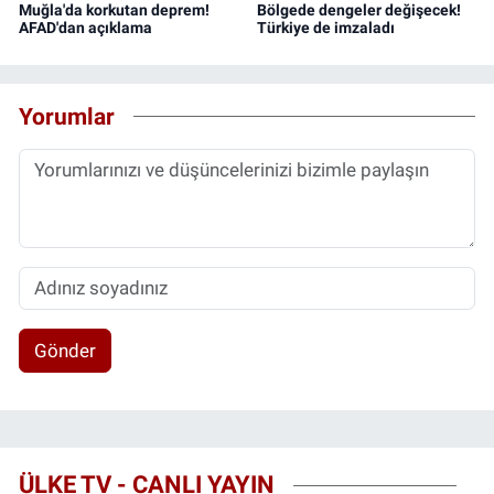
Muğla'da korkutan deprem!
Bölgede dengeler değişecek!
AFAD'dan açıklama
Türkiye de imzaladı
Yorumlar
Gönder
ÜLKE TV - CANLI YAYIN