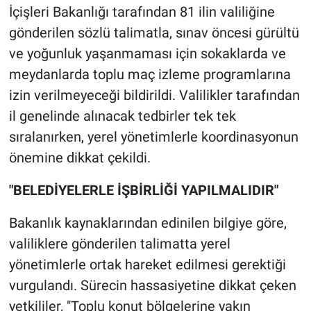
İçişleri Bakanlığı tarafından 81 ilin valiliğine
gönderilen sözlü talimatla, sınav öncesi gürültü
ve yoğunluk yaşanmaması için sokaklarda ve
meydanlarda toplu maç izleme programlarına
izin verilmeyeceği bildirildi. Valilikler tarafından
il genelinde alınacak tedbirler tek tek
sıralanırken, yerel yönetimlerle koordinasyonun
önemine dikkat çekildi.
"BELEDİYELERLE İŞBİRLİĞİ YAPILMALIDIR"
Bakanlık kaynaklarından edinilen bilgiye göre,
valiliklere gönderilen talimatta yerel
yönetimlerle ortak hareket edilmesi gerektiği
vurgulandı. Sürecin hassasiyetine dikkat çeken
yetkililer, "Toplu konut bölgelerine yakın