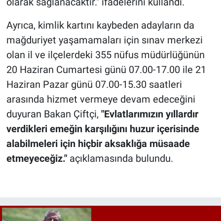
olarak sağlanacaktır." ifadelerini kullandı.
Ayrıca, kimlik kartını kaybeden adayların da
mağduriyet yaşamamaları için sınav merkezi
olan il ve ilçelerdeki 355 nüfus müdürlüğünün
20 Haziran Cumartesi günü 07.00-17.00 ile 21
Haziran Pazar günü 07.00-15.30 saatleri
arasında hizmet vermeye devam edeceğini
duyuran Bakan Çiftçi,
"Evlatlarımızın yıllardır
verdikleri emeğin karşılığını huzur içerisinde
alabilmeleri için hiçbir aksaklığa müsaade
etmeyeceğiz."
açıklamasında bulundu.