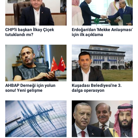
CHP'li başkan İlkay Çiçek
Erdoğan'dan 'Mekke Anlaşması'
tutuklandı mı?
için ilk açıklama
AHBAP Derneği için yolun
Kuşadası Belediyesi'ne 3.
sonu! Yeni gelişme
dalga operasyon