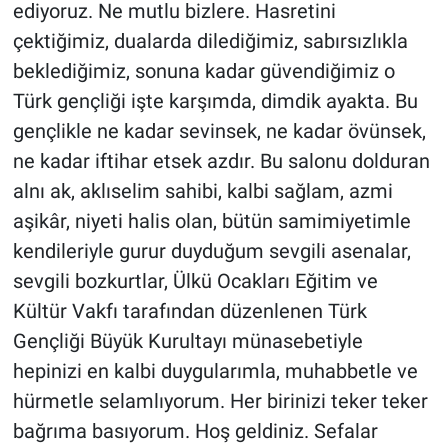
ediyoruz. Ne mutlu bizlere. Hasretini
çektiğimiz, dualarda dilediğimiz, sabırsızlıkla
beklediğimiz, sonuna kadar güvendiğimiz o
Türk gençliği işte karşımda, dimdik ayakta. Bu
gençlikle ne kadar sevinsek, ne kadar övünsek,
ne kadar iftihar etsek azdır. Bu salonu dolduran
alnı ak, aklıselim sahibi, kalbi sağlam, azmi
aşikâr, niyeti halis olan, bütün samimiyetimle
kendileriyle gurur duyduğum sevgili asenalar,
sevgili bozkurtlar, Ülkü Ocakları Eğitim ve
Kültür Vakfı tarafından düzenlenen Türk
Gençliği Büyük Kurultayı münasebetiyle
hepinizi en kalbi duygularımla, muhabbetle ve
hürmetle selamlıyorum. Her birinizi teker teker
bağrıma basıyorum. Hoş geldiniz. Sefalar