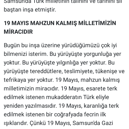
Samsun'da Türk milletinin talihini ve tarihini sil
baştan inşa etmiştir.
19 MAYIS MAHZUN KALMIŞ MİLLETİMİZİN
MİRACIDIR
Bugün bu inşa üzerine yürüdüğümüzü çok iyi
bilmenizi isterim. Bu yürüyüşte yorgunluğa yer
yoktur. Bu yürüyüşte yılgınlığa yer yoktur. Bu
yürüyüşte tereddütlere, teslimiyete, tükenişe ve
tefrikaya yer yoktur. 19 Mayıs, mahzun kalmış
milletimizin miracıdır. 19 Mayıs, esarete terk
edilmek istenen mukadderatın Türk eliyle
yeniden yazılmasıdır. 19 Mayıs, karanlığa terk
edilmek istenen bir coğrafyada fecrin ilk
ışıklarıdır. Çünkü 19 Mayıs, Samsun'da Gazi