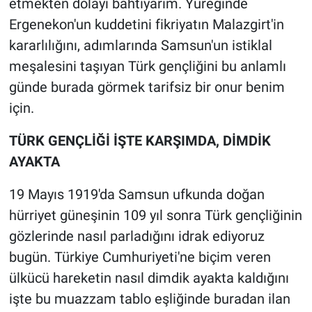
etmekten dolayı bahtiyarım. Yüreğinde
Ergenekon'un kuddetini fikriyatın Malazgirt'in
kararlılığını, adımlarında Samsun'un istiklal
meşalesini taşıyan Türk gençliğini bu anlamlı
günde burada görmek tarifsiz bir onur benim
için.
TÜRK GENÇLİĞİ İŞTE KARŞIMDA, DİMDİK
AYAKTA
19 Mayıs 1919'da Samsun ufkunda doğan
hürriyet güneşinin 109 yıl sonra Türk gençliğinin
gözlerinde nasıl parladığını idrak ediyoruz
bugün. Türkiye Cumhuriyeti'ne biçim veren
ülkücü hareketin nasıl dimdik ayakta kaldığını
işte bu muazzam tablo eşliğinde buradan ilan