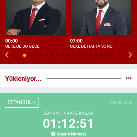
00:00
07:00
ÜLKE'DE BU GECE
ÜLKE'DE HAFTA SONU
Yükleniyor...
İSTANBUL
08.08.2026
SONRAKI VAKTE KALAN
01:12:50
Akşam Namazı