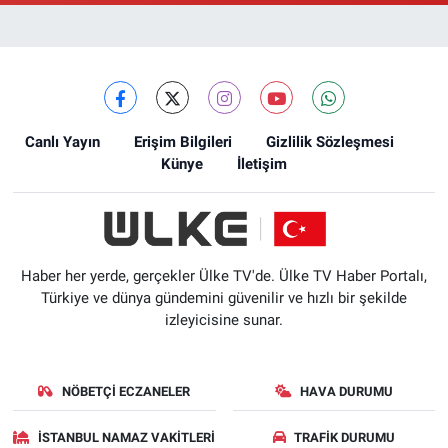
Canlı Yayın
Erişim Bilgileri
Gizlilik Sözleşmesi
Künye
İletişim
Haber her yerde, gerçekler Ülke TV'de. Ülke TV Haber Portalı,
Türkiye ve dünya gündemini güvenilir ve hızlı bir şekilde
izleyicisine sunar.
NÖBETÇI ECZANELER
HAVA DURUMU
İSTANBUL NAMAZ VAKITLERI
TRAFIK DURUMU