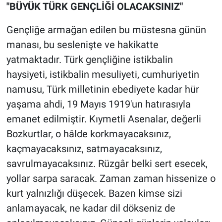
"BÜYÜK TÜRK GENÇLİĞİ OLACAKSINIZ"
Gençliğe armağan edilen bu müstesna günün
manası, bu seslenişte ve hakikatte
yatmaktadır. Türk gençliğine istikbalin
haysiyeti, istikbalin mesuliyeti, cumhuriyetin
namusu, Türk milletinin ebediyete kadar hür
yaşama ahdi, 19 Mayıs 1919'un hatırasıyla
emanet edilmiştir. Kıymetli Asenalar, değerli
Bozkurtlar, o hâlde korkmayacaksınız,
kaçmayacaksınız, satmayacaksınız,
savrulmayacaksınız. Rüzgâr belki sert esecek,
yollar sarpa saracak. Zaman zaman hissenize o
kurt yalnızlığı düşecek. Bazen kimse sizi
anlamayacak, ne kadar dil dökseniz de