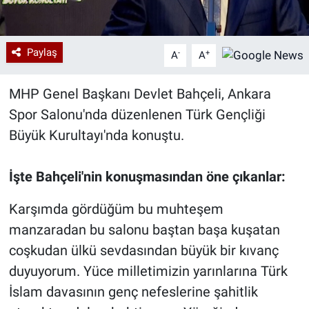
Paylaş
-
+
A
A
MHP Genel Başkanı Devlet Bahçeli, Ankara
Spor Salonu'nda düzenlenen Türk Gençliği
Büyük Kurultayı'nda konuştu.
İşte Bahçeli'nin konuşmasından öne çıkanlar:
Karşımda gördüğüm bu muhteşem
manzaradan bu salonu baştan başa kuşatan
coşkudan ülkü sevdasından büyük bir kıvanç
duyuyorum. Yüce milletimizin yarınlarına Türk
İslam davasının genç nefeslerine şahitlik