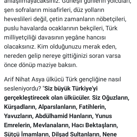
anlaşılmayacaksınız. Güneşli günlerin yolcuları,
şen sofraların misafirleri, düz yolların
heveslileri değil, çetin zamanların nöbetçileri,
puslu havalarda ocaklarının bekçileri, Türk
milliyetçiliği davasının yegâne hancısı
olacaksınız. Kim olduğunuzu merak eden,
nereden gelip nereye gittiğinizi soran varsa
önce dönüp maziye baksın.
Arif Nihat Asya ülkücü Türk gençliğine nasıl
sesleniyordu? "
Siz büyük Türkiye'yi
gerçekleştirecek olan ülkücüler. Siz Oğuzların,
Kürşadların, Alparslanların, Fatihlerin,
Yavuzların, Abdülhamid Hanların, Yunus
Emrelerin, Mevlanaların, Hacı Bektaşların,
Sütçü İmamların, Dilşad Sultanların, Nene