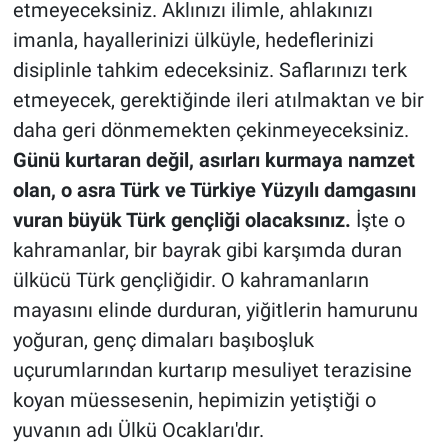
etmeyeceksiniz. Aklınızı ilimle, ahlakınızı
imanla, hayallerinizi ülküyle, hedeflerinizi
disiplinle tahkim edeceksiniz. Saflarınızı terk
etmeyecek, gerektiğinde ileri atılmaktan ve bir
daha geri dönmemekten çekinmeyeceksiniz.
Günü kurtaran değil, asırları kurmaya namzet
olan, o asra Türk ve Türkiye Yüzyılı damgasını
vuran büyük Türk gençliği olacaksınız.
İşte o
kahramanlar, bir bayrak gibi karşımda duran
ülkücü Türk gençliğidir. O kahramanların
mayasını elinde durduran, yiğitlerin hamurunu
yoğuran, genç dimaları başıboşluk
uçurumlarından kurtarıp mesuliyet terazisine
koyan müessesenin, hepimizin yetiştiği o
yuvanın adı Ülkü Ocakları'dır.