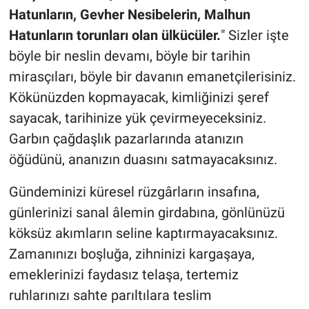
Hatunların, Gevher Nesibelerin, Malhun
Hatunların torunları olan ülkücüler.
" Sizler işte
böyle bir neslin devamı, böyle bir tarihin
mirasçıları, böyle bir davanın emanetçilerisiniz.
Kökünüzden kopmayacak, kimliğinizi şeref
sayacak, tarihinize yük çevirmeyeceksiniz.
Garbın çağdaşlık pazarlarında atanızın
öğüdünü, ananızın duasını satmayacaksınız.
Gündeminizi küresel rüzgârların insafına,
günlerinizi sanal âlemin girdabına, gönlünüzü
köksüz akımların seline kaptırmayacaksınız.
Zamanınızı boşluğa, zihninizi kargaşaya,
emeklerinizi faydasız telaşa, tertemiz
ruhlarınızı sahte parıltılara teslim