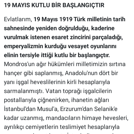
19 MAYIS KUTLU BİR BAŞLANGIÇTIR
Evlatlarım,
19 Mayıs 1919 Türk milletinin tarih
sahnesinde yeniden doğrulduğu, kaderine
vurulmak istenen esaret zincirini parçaladığı,
emperyalizmin kurduğu vesayet oyunlarını
elinin tersiyle ittiği kutlu bir başlangıçtır.
Mondros'un ağır hükümleri milletimizin sırtına
hançer gibi saplanmış, Anadolu'nun dört bir
yanı işgal heveslilerinin kirli hesaplarıyla
sarmalanmıştı. Vatan toprağı işgalcilerin
postallarıyla çiğnenirken, ihanetin ağları
İstanbul'dan Musul'a, Erzurum'dan Selanik'e
kadar uzanmış, mandacıların himaye hevesleri,
ayrılıkçı cemiyetlerin teslimiyet hesaplarıyla