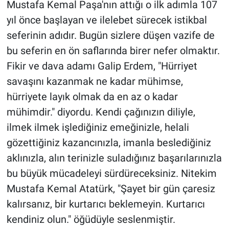
Mustafa Kemal Paşa'nın attığı o ilk adımla 107
yıl önce başlayan ve ilelebet sürecek istikbal
seferinin adıdır. Bugün sizlere düşen vazife de
bu seferin en ön saflarında birer nefer olmaktır.
Fikir ve dava adamı Galip Erdem, "Hürriyet
savaşını kazanmak ne kadar mühimse,
hürriyete layık olmak da en az o kadar
mühimdir." diyordu. Kendi çağınızın diliyle,
ilmek ilmek işlediğiniz emeğinizle, helali
gözettiğiniz kazancınızla, imanla beslediğiniz
aklınızla, alın terinizle suladığınız başarılarınızla
bu büyük mücadeleyi sürdüreceksiniz. Nitekim
Mustafa Kemal Atatürk, "Şayet bir gün çaresiz
kalırsanız, bir kurtarıcı beklemeyin. Kurtarıcı
kendiniz olun." öğüdüyle seslenmiştir.