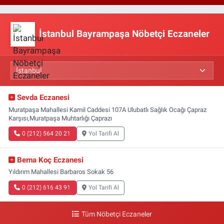
İstanbul Bayrampaşa Nöbetçi Eczaneler
Sevda Eczanesi
Muratpaşa Mahallesi Kamil Caddesi 107A Ulubatlı Sağlık Ocağı Çapraz
Karşısı,Muratpaşa Muhtarlığı Çaprazı
0 (212) 564 20 21
Yol Tarifi Al
Berna Koç Eczanesi
Yıldırım Mahallesi Barbaros Sokak 56
0 (212) 616 43 91
Yol Tarifi Al
Tüm Nöbetçi Eczaneler