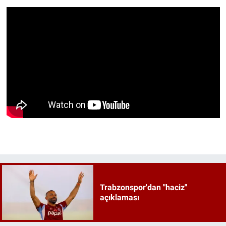
Trabzonspor'dan "haciz"
açıklaması