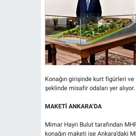
Konağın girişinde kurt figürleri ve
şeklinde misafir odaları yer alıyor.
MAKETİ ANKARA’DA
Mimar Hayri Bulut tarafından MHP
konağın maketi ise Ankara’daki M