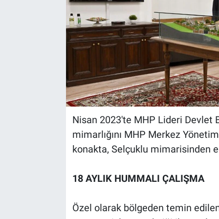
Nisan 2023'te MHP Lideri Devlet B
mimarlığını MHP Merkez Yönetim K
konakta, Selçuklu mimarisinden es
18 AYLIK HUMMALI ÇALIŞMA
Özel olarak bölgeden temin edilen 