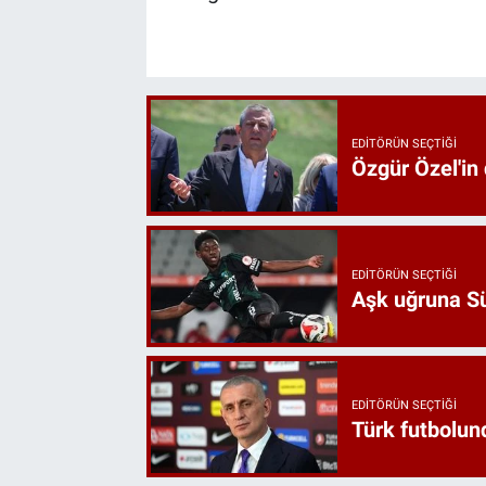
EDITÖRÜN SEÇTIĞI
Özgür Özel'in
EDITÖRÜN SEÇTIĞI
Aşk uğruna Süp
EDITÖRÜN SEÇTIĞI
Türk futbolund