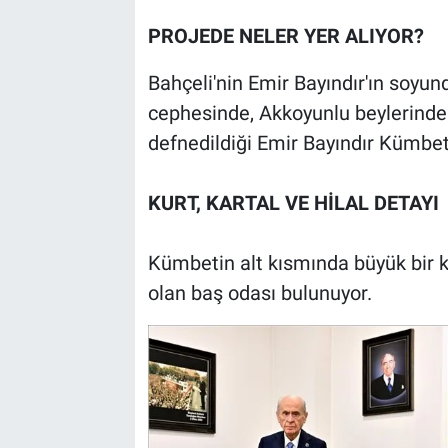
PROJEDE NELER YER ALIYOR?
Bahçeli'nin Emir Bayındır'ın soyun
cephesinde, Akkoyunlu beylerinde
defnedildiği Emir Bayındır Kümbeti'n
KURT, KARTAL VE HİLAL DETAYI
Kümbetin alt kısmında büyük bir k
olan baş odası bulunuyor.