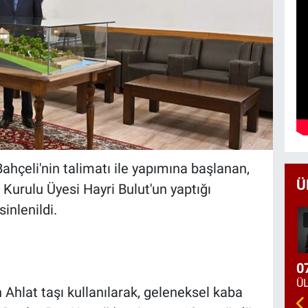
ahçeli'nin talimatı ile yapımına başlanan,
Ü
urulu Üyesi Hayri Bulut'un yaptığı
inlenildi.
0
Ahlat taşı kullanılarak, geleneksel kaba