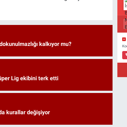
 dokunulmazlığı kalkıyor mu?
Ko
er Lig ekibini terk etti
a kurallar değişiyor