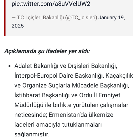
pic.twitter.com/a8uVVclUW2
— T.C. İçişleri Bakanlığı (@TC_icisleri)
January 19,
2025
Açıklamada şu ifadeler yer aldı:
Adalet Bakanlığı ve Dışişleri Bakanlığı,
İnterpol-Europol Daire Başkanlığı, Kaçakçılık
ve Organize Suçlarla Mücadele Başkanlığı,
İstihbarat Başkanlığı ve Ordu İl Emniyet
Müdürlüğü ile birlikte yürütülen çalışmalar
neticesinde; Ermenistan’da ülkemize
iadeleri amacıyla tutuklanmaları
sağlanmıştır.