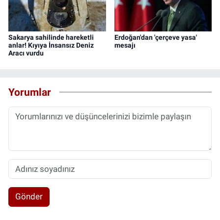
Sakarya sahilinde hareketli
Erdoğan'dan 'çerçeve yasa'
anlar! Kıyıya İnsansız Deniz
mesajı
Aracı vurdu
Yorumlar
Gönder