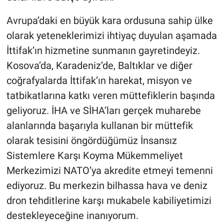
Avrupa’daki en büyük kara ordusuna sahip ülke
olarak yeteneklerimizi ihtiyaç duyulan aşamada
İttifak’ın hizmetine sunmanın gayretindeyiz.
Kosova’da, Karadeniz’de, Baltıklar ve diğer
coğrafyalarda İttifak’ın harekat, misyon ve
tatbikatlarına katkı veren müttefiklerin başında
geliyoruz. İHA ve SİHA’ları gerçek muharebe
alanlarında başarıyla kullanan bir müttefik
olarak tesisini öngördüğümüz İnsansız
Sistemlere Karşı Koyma Mükemmeliyet
Merkezimizi NATO’ya akredite etmeyi temenni
ediyoruz. Bu merkezin bilhassa hava ve deniz
dron tehditlerine karşı mukabele kabiliyetimizi
destekleyeceğine inanıyorum.