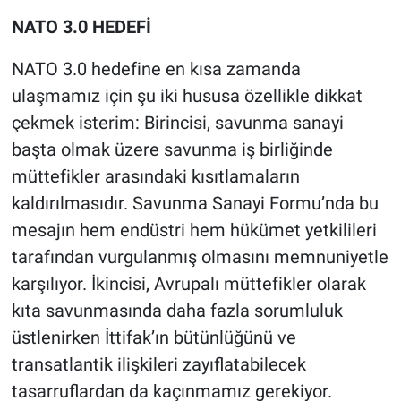
NATO 3.0 HEDEFİ
NATO 3.0 hedefine en kısa zamanda
ulaşmamız için şu iki hususa özellikle dikkat
çekmek isterim: Birincisi, savunma sanayi
başta olmak üzere savunma iş birliğinde
müttefikler arasındaki kısıtlamaların
kaldırılmasıdır. Savunma Sanayi Formu’nda bu
mesajın hem endüstri hem hükümet yetkilileri
tarafından vurgulanmış olmasını memnuniyetle
karşılıyor. İkincisi, Avrupalı müttefikler olarak
kıta savunmasında daha fazla sorumluluk
üstlenirken İttifak’ın bütünlüğünü ve
transatlantik ilişkileri zayıflatabilecek
tasarruflardan da kaçınmamız gerekiyor.