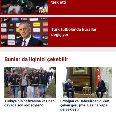
terk etti
Türk futbolunda kurallar
değişiyor
Bunlar da ilginizi çekebilir
Türkiye’nin hafızasına kazınan
Erdoğan ve Bahçeli'den dikkat
davada son söz söylendi
çeken görüşme! Basına kapalı
gerçekleşti