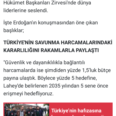
Hükümet Başkanları Zirvesi'nde dünya
liderlerine seslendi.
İşte Erdoğan'ın konuşmasından öne çıkan
başlıklar;
TÜRKİYE'NİN SAVUNMA HARCAMALARINDAKİ
KARARLILIĞINI RAKAMLARLA PAYLAŞTI
"Güvenlik ve dayanıklılıkla bağlantılı
harcamalarda ise şimdiden yüzde 1,5’luk bütçe
payına ulaştık. Böylece yüzde 5 hedefine,
Lahey’de belirlenen 2035 yılından 5 sene önce
erişmeyi hedefliyoruz.
Türkiye’nin hafızasına