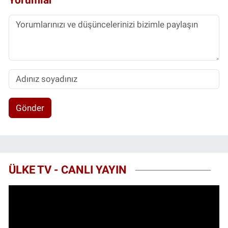
Gönder
ÜLKE TV - CANLI YAYIN