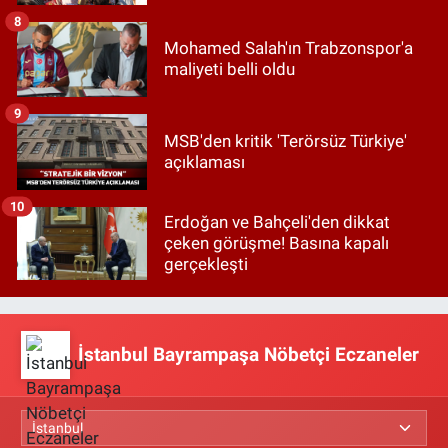
8
Mohamed Salah'ın Trabzonspor'a
maliyeti belli oldu
9
MSB'den kritik 'Terörsüz Türkiye'
açıklaması
10
Erdoğan ve Bahçeli'den dikkat
çeken görüşme! Basına kapalı
gerçekleşti
İstanbul Bayrampaşa Nöbetçi Eczaneler