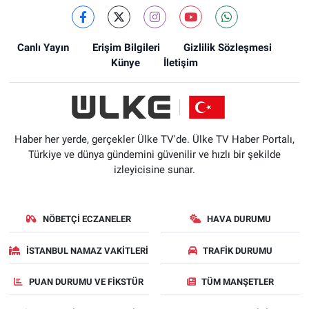
Canlı Yayın
Erişim Bilgileri
Gizlilik Sözleşmesi
Künye
İletişim
Haber her yerde, gerçekler Ülke TV'de. Ülke TV Haber Portalı,
Türkiye ve dünya gündemini güvenilir ve hızlı bir şekilde
izleyicisine sunar.
NÖBETÇI ECZANELER
HAVA DURUMU
İSTANBUL NAMAZ VAKITLERI
TRAFIK DURUMU
PUAN DURUMU VE FIKSTÜR
TÜM MANŞETLER