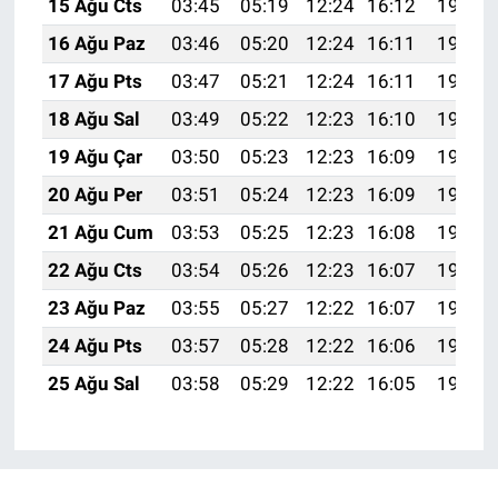
15 Ağu Cts
03:45
05:19
12:24
16:12
19:19
16 Ağu Paz
03:46
05:20
12:24
16:11
19:18
17 Ağu Pts
03:47
05:21
12:24
16:11
19:16
18 Ağu Sal
03:49
05:22
12:23
16:10
19:15
19 Ağu Çar
03:50
05:23
12:23
16:09
19:14
20 Ağu Per
03:51
05:24
12:23
16:09
19:12
21 Ağu Cum
03:53
05:25
12:23
16:08
19:11
22 Ağu Cts
03:54
05:26
12:23
16:07
19:09
23 Ağu Paz
03:55
05:27
12:22
16:07
19:08
24 Ağu Pts
03:57
05:28
12:22
16:06
19:06
25 Ağu Sal
03:58
05:29
12:22
16:05
19:05