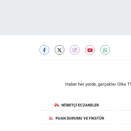
Haber her yerde, gerçekler Ülke TV
NÖBETÇI ECZANELER
PUAN DURUMU VE FIKSTÜR