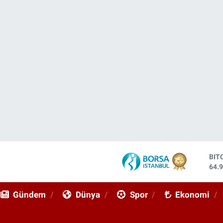
DO
47,
EU
55,
Gündem
Dünya
Spor
Ekonomi
STE
64,
GRA