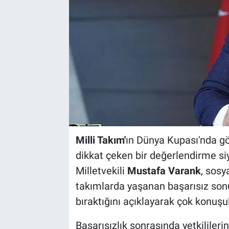
Milli Takım'
ın Dünya Kupası'nda gö
dikkat çeken bir değerlendirme si
Milletvekili
Mustafa Varank
, sosy
takımlarda yaşanan başarısız sonu
bıraktığını açıklayarak çok konuş
Başarısızlık sonrasında yetkilile