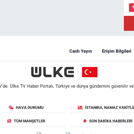
Canlı Yayın
Erişim Bilgileri
'de. Ülke TV Haber Portalı, Türkiye ve dünya gündemini güvenilir ve hı
HAVA DURUMU
İSTANBUL NAMAZ VAKITLE
TÜM MANŞETLER
SON DAKIKA HABERLERI