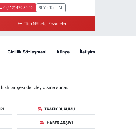
0 (212) 479 80 00
Yol Tarifi Al
Tüm Nöbetçi Eczaneler
Gizlilik Sözleşmesi
Künye
İletişim
zlı bir şekilde izleyicisine sunar.
RI
TRAFIK DURUMU
HABER ARŞIVI