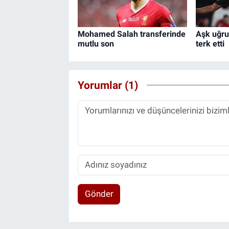
Mohamed Salah transferinde
Aşk uğru
mutlu son
terk etti
Yorumlar (1)
Gönder