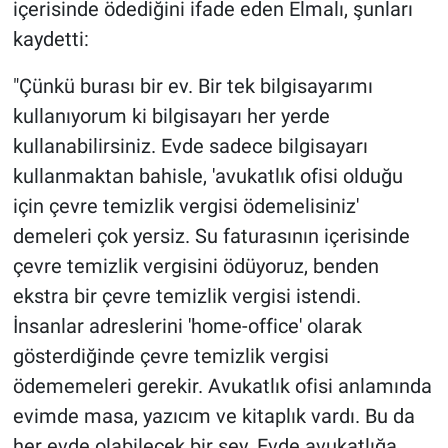
içerisinde ödediğini ifade eden Elmalı, şunları
kaydetti:
"Çünkü burası bir ev. Bir tek bilgisayarımı
kullanıyorum ki bilgisayarı her yerde
kullanabilirsiniz. Evde sadece bilgisayarı
kullanmaktan bahisle, 'avukatlık ofisi olduğu
için çevre temizlik vergisi ödemelisiniz'
demeleri çok yersiz. Su faturasının içerisinde
çevre temizlik vergisini ödüyoruz, benden
ekstra bir çevre temizlik vergisi istendi.
İnsanlar adreslerini 'home-office' olarak
gösterdiğinde çevre temizlik vergisi
ödememeleri gerekir. Avukatlık ofisi anlamında
evimde masa, yazıcım ve kitaplık vardı. Bu da
her evde olabilecek bir şey. Evde avukatlığa