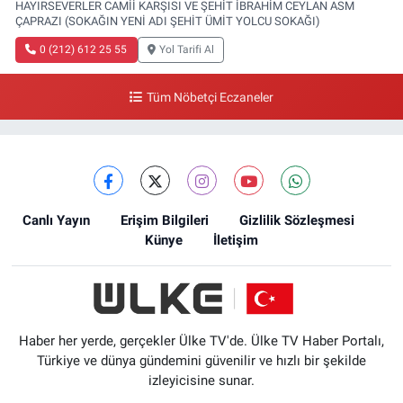
HAYIRSEVERLER CAMİİ KARŞISI VE ŞEHİT İBRAHİM CEYLAN ASM
ÇAPRAZI (SOKAĞIN YENİ ADI ŞEHİT ÜMİT YOLCU SOKAĞI)
0 (212) 612 25 55
Yol Tarifi Al
Tüm Nöbetçi Eczaneler
Canlı Yayın
Erişim Bilgileri
Gizlilik Sözleşmesi
Künye
İletişim
Haber her yerde, gerçekler Ülke TV'de. Ülke TV Haber Portalı,
Türkiye ve dünya gündemini güvenilir ve hızlı bir şekilde
izleyicisine sunar.