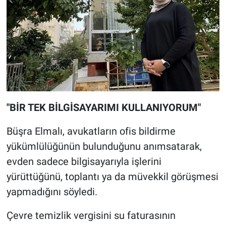
"BİR TEK BİLGİSAYARIMI KULLANIYORUM"
Büşra Elmalı, avukatların ofis bildirme
yükümlülüğünün bulunduğunu anımsatarak,
evden sadece bilgisayarıyla işlerini
yürüttüğünü, toplantı ya da müvekkil görüşmesi
yapmadığını söyledi.
Çevre temizlik vergisini su faturasının