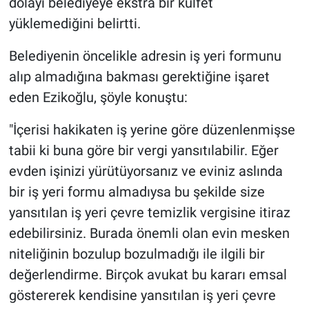
dolayı belediyeye ekstra bir külfet
yüklemediğini belirtti.
Belediyenin öncelikle adresin iş yeri formunu
alıp almadığına bakması gerektiğine işaret
eden Ezikoğlu, şöyle konuştu:
"İçerisi hakikaten iş yerine göre düzenlenmişse
tabii ki buna göre bir vergi yansıtılabilir. Eğer
evden işinizi yürütüyorsanız ve eviniz aslında
bir iş yeri formu almadıysa bu şekilde size
yansıtılan iş yeri çevre temizlik vergisine itiraz
edebilirsiniz. Burada önemli olan evin mesken
niteliğinin bozulup bozulmadığı ile ilgili bir
değerlendirme. Birçok avukat bu kararı emsal
göstererek kendisine yansıtılan iş yeri çevre