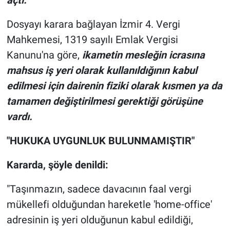
açtı.
Dosyayı karara bağlayan İzmir 4. Vergi
Mahkemesi, 1319 sayılı Emlak Vergisi
Kanunu'na göre,
ikametin mesleğin icrasına
mahsus iş yeri olarak kullanıldığının kabul
edilmesi için dairenin fiziki olarak kısmen ya da
tamamen değiştirilmesi gerektiği görüşüne
vardı.
"HUKUKA UYGUNLUK BULUNMAMIŞTIR"
Kararda, şöyle denildi:
"Taşınmazın, sadece davacının faal vergi
mükellefi olduğundan hareketle 'home-office'
adresinin iş yeri olduğunun kabul edildiği,