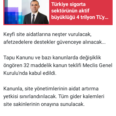
Türkiye sigorta
sektörünün aktif
büyüklüğü 4 trilyon TL'ye
yaklaştı!
Keyfi site aidatlarına neşter vurulacak,
afetzedelere destekler güvenceye alınacak...
Tapu Kanunu ve bazı kanunlarda değişiklik
öngören 32 maddelik kanun teklifi Meclis Genel
Kurulu'nda kabul edildi.
Kanunla, site yönetimlerinin aidat artırma
yetkisi sınırlandırılacak. Tüm gider kalemleri
site sakinlerinin onayına sunulacak.