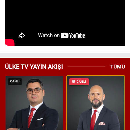
ÜLKE TV YAYIN AKIŞI
TÜMÜ
CANLI
CANLI