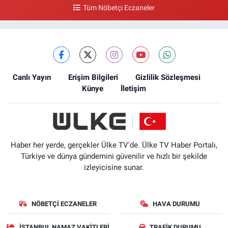
Tüm Nöbetçi Eczaneler
Canlı Yayın
Erişim Bilgileri
Gizlilik Sözleşmesi
Künye
İletişim
Haber her yerde, gerçekler Ülke TV'de. Ülke TV Haber Portalı,
Türkiye ve dünya gündemini güvenilir ve hızlı bir şekilde
izleyicisine sunar.
NÖBETÇI ECZANELER
HAVA DURUMU
İSTANBUL NAMAZ VAKITLERI
TRAFIK DURUMU