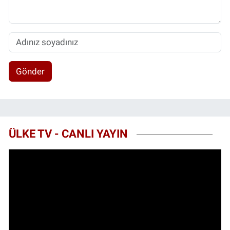
Gönder
ÜLKE TV - CANLI YAYIN