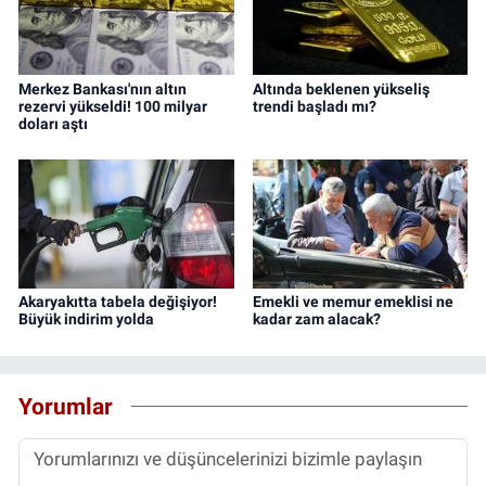
Merkez Bankası'nın altın
Altında beklenen yükseliş
rezervi yükseldi! 100 milyar
trendi başladı mı?
doları aştı
Akaryakıtta tabela değişiyor!
Emekli ve memur emeklisi ne
Büyük indirim yolda
kadar zam alacak?
Yorumlar