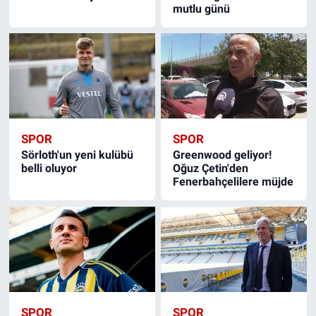
mutlu günü
SPOR
SPOR
Sörloth'un yeni kulübü
Greenwood geliyor!
belli oluyor
Oğuz Çetin'den
Fenerbahçelilere müjde
SPOR
SPOR