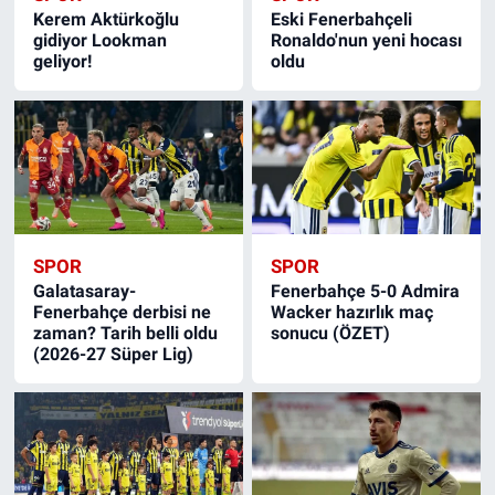
Kerem Aktürkoğlu
Eski Fenerbahçeli
gidiyor Lookman
Ronaldo'nun yeni hocası
geliyor!
oldu
SPOR
SPOR
Galatasaray-
Fenerbahçe 5-0 Admira
Fenerbahçe derbisi ne
Wacker hazırlık maç
zaman? Tarih belli oldu
sonucu (ÖZET)
(2026-27 Süper Lig)