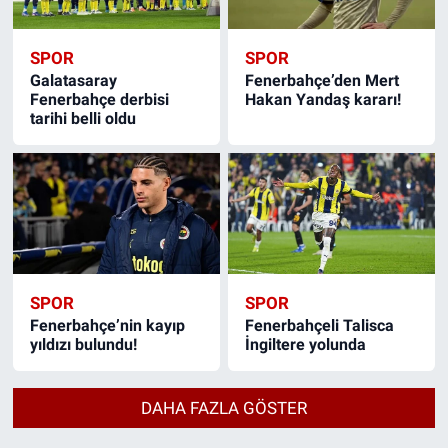
SPOR
SPOR
Galatasaray
Fenerbahçe’den Mert
Fenerbahçe derbisi
Hakan Yandaş kararı!
tarihi belli oldu
SPOR
SPOR
Fenerbahçe’nin kayıp
Fenerbahçeli Talisca
yıldızı bulundu!
İngiltere yolunda
DAHA FAZLA GÖSTER