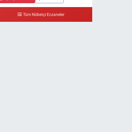
Tüm Nöbetçi Eczaneler