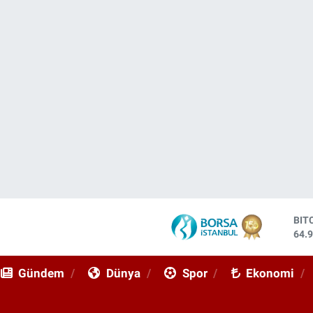
DO
47,
EU
55,
Gündem
Dünya
Spor
Ekonomi
STE
64,
GRA