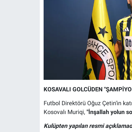
KOSAVALI GOLCÜDEN "ŞAMPİYO
Futbol Direktörü Oğuz Çetin'in ka
Kosovalı Muriqi,
"İnşallah yolun 
Kulüpten yapılan resmi açıklamada 