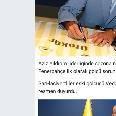
Aziz Yıldırım liderliğinde sezona 
Fenerbahçe ilk olarak golcü sorun
Sarı-lacivertliler eski golcüsü Ved
resmen duyurdu.