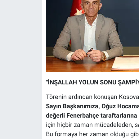
"İNŞALLAH YOLUN SONU ŞAMPİ
Törenin ardından konuşan Kosovalı
Sayın Başkanımıza, Oğuz Hocama, 
değerli Fenerbahçe taraftarların
için hiçbir zaman mücadeleden, s
Bu formaya her zaman olduğu gibi