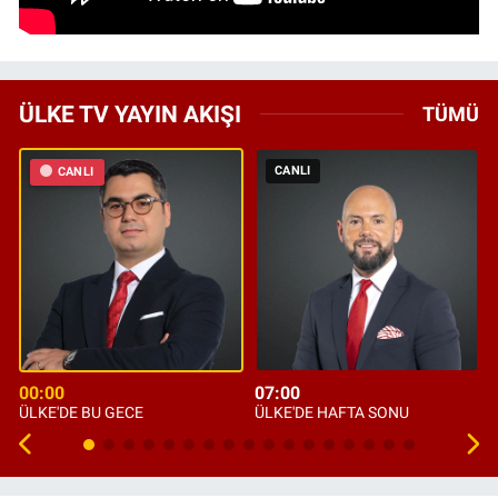
ÜLKE TV YAYIN AKIŞI
TÜMÜ
CANLI
CANLI
00:00
07:00
ÜLKE'DE BU GECE
ÜLKE'DE HAFTA SONU