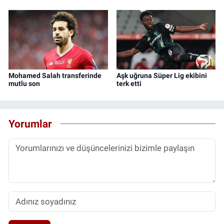
Mohamed Salah transferinde
Aşk uğruna Süper Lig ekibini
mutlu son
terk etti
Yorumlar