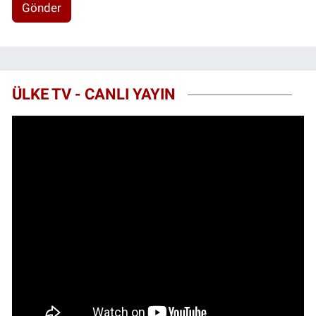
Gönder
ÜLKE TV - CANLI YAYIN