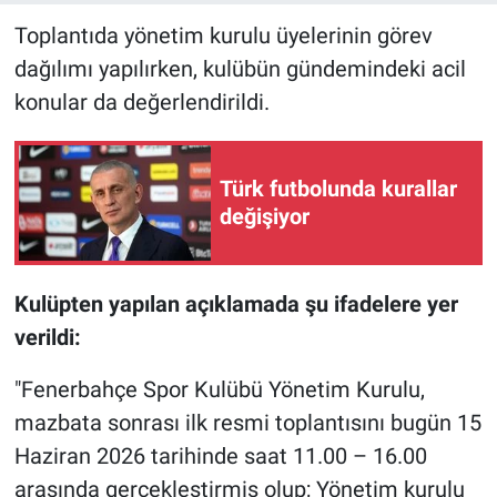
Toplantıda yönetim kurulu üyelerinin görev
dağılımı yapılırken, kulübün gündemindeki acil
konular da değerlendirildi.
Türk futbolunda kurallar
değişiyor
Kulüpten yapılan açıklamada şu ifadelere yer
verildi:
"Fenerbahçe Spor Kulübü Yönetim Kurulu,
mazbata sonrası ilk resmi toplantısını bugün 15
Haziran 2026 tarihinde saat 11.00 – 16.00
arasında gerçekleştirmiş olup; Yönetim kurulu