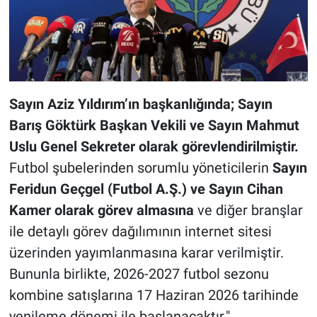
Sayın Aziz Yıldırım’ın başkanlığında; Sayın
Barış Göktürk Başkan Vekili ve Sayın Mahmut
Uslu Genel Sekreter olarak görevlendirilmiştir.
Futbol şubelerinden sorumlu yöneticilerin
Sayın
Feridun Geçgel (Futbol A.Ş.) ve Sayın Cihan
Kamer olarak görev almasına
ve diğer branşlar
ile detaylı görev dağılımının internet sitesi
üzerinden yayımlanmasına karar verilmiştir.
Bununla birlikte, 2026-2027 futbol sezonu
kombine satışlarına 17 Haziran 2026 tarihinde
yenileme dönemi ile başlanacaktır."