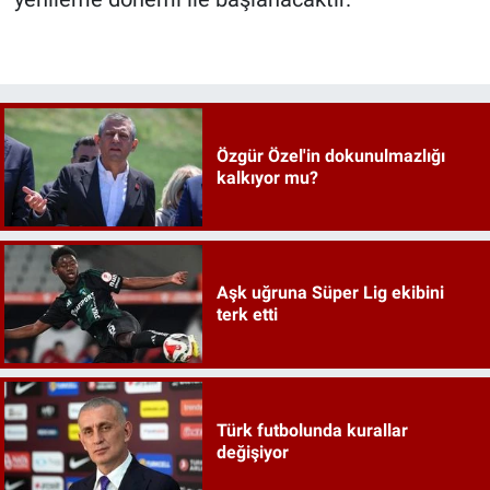
Özgür Özel'in dokunulmazlığı
kalkıyor mu?
Aşk uğruna Süper Lig ekibini
terk etti
Türk futbolunda kurallar
değişiyor