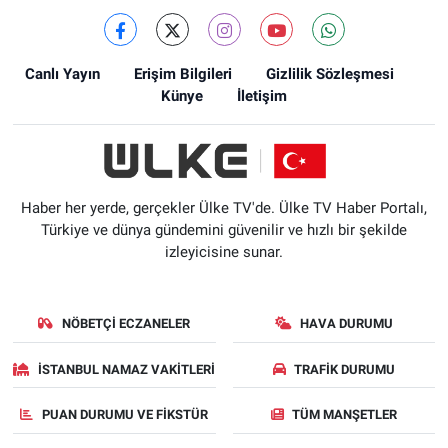
Canlı Yayın
Erişim Bilgileri
Gizlilik Sözleşmesi
Künye
İletişim
Haber her yerde, gerçekler Ülke TV'de. Ülke TV Haber Portalı,
Türkiye ve dünya gündemini güvenilir ve hızlı bir şekilde
izleyicisine sunar.
NÖBETÇI ECZANELER
HAVA DURUMU
İSTANBUL NAMAZ VAKITLERI
TRAFIK DURUMU
PUAN DURUMU VE FIKSTÜR
TÜM MANŞETLER