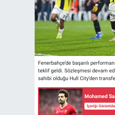
Fenerbahçe’de başarılı performansı
teklif geldi. Sözleşmesi devam ed
sahibi olduğu Hull City’den transfer 
Mohamed Sala
İçeriği Görüntül