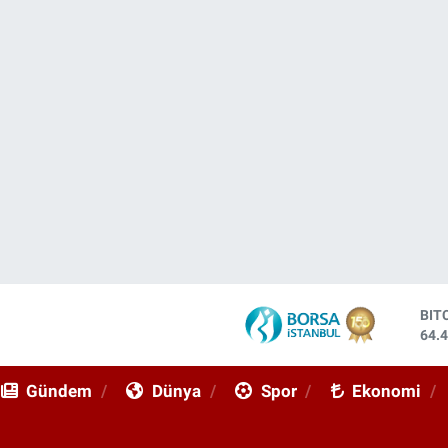
DO
47,
EU
55,
Gündem
Dünya
Spor
Ekonomi
STE
64,
GRA