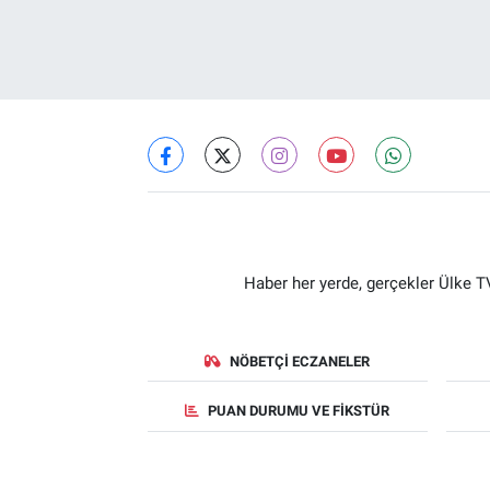
Haber her yerde, gerçekler Ülke TV
NÖBETÇI ECZANELER
PUAN DURUMU VE FIKSTÜR