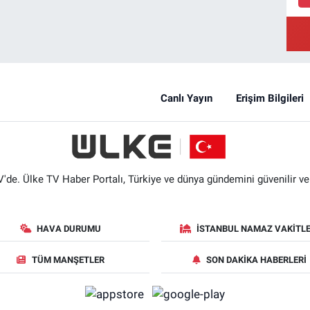
Canlı Yayın
Erişim Bilgileri
'de. Ülke TV Haber Portalı, Türkiye ve dünya gündemini güvenilir ve hı
HAVA DURUMU
İSTANBUL NAMAZ VAKITLE
TÜM MANŞETLER
SON DAKIKA HABERLERI