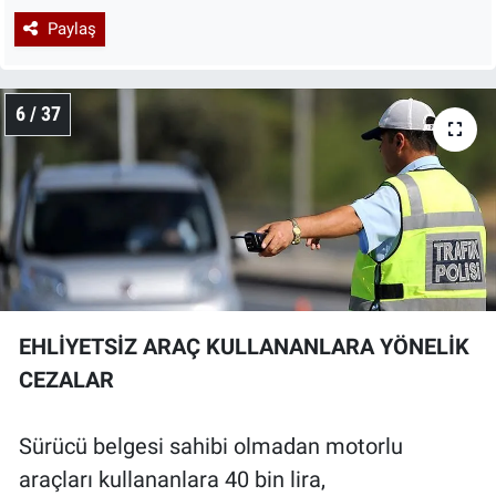
Paylaş
6 / 37
EHLİYETSİZ ARAÇ KULLANANLARA YÖNELİK
CEZALAR
Sürücü belgesi sahibi olmadan motorlu
araçları kullananlara 40 bin lira,