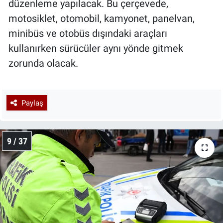
düzenleme yapılacak. Bu çerçevede,
motosiklet, otomobil, kamyonet, panelvan,
minibüs ve otobüs dışındaki araçları
kullanırken sürücüler aynı yönde gitmek
zorunda olacak.
Paylaş
9 / 37