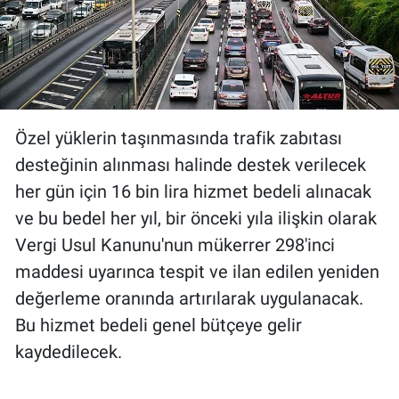
Özel yüklerin taşınmasında trafik zabıtası
desteğinin alınması halinde destek verilecek
her gün için 16 bin lira hizmet bedeli alınacak
ve bu bedel her yıl, bir önceki yıla ilişkin olarak
Vergi Usul Kanunu'nun mükerrer 298'inci
maddesi uyarınca tespit ve ilan edilen yeniden
değerleme oranında artırılarak uygulanacak.
Bu hizmet bedeli genel bütçeye gelir
kaydedilecek.