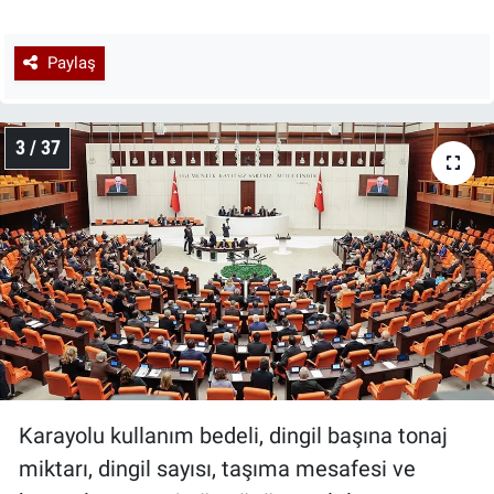
Paylaş
3 / 37
Karayolu kullanım bedeli, dingil başına tonaj
miktarı, dingil sayısı, taşıma mesafesi ve