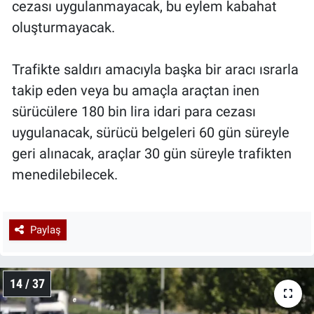
cezası uygulanmayacak, bu eylem kabahat
oluşturmayacak.
Trafikte saldırı amacıyla başka bir aracı ısrarla
takip eden veya bu amaçla araçtan inen
sürücülere 180 bin lira idari para cezası
uygulanacak, sürücü belgeleri 60 gün süreyle
geri alınacak, araçlar 30 gün süreyle trafikten
menedilebilecek.
Paylaş
14 / 37