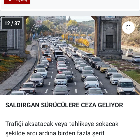
12 / 37
SALDIRGAN SÜRÜCÜLERE CEZA GELİYOR
Trafiği aksatacak veya tehlikeye sokacak
şekilde ardı ardına birden fazla şerit