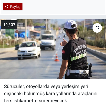
Paylaş
10 / 37
Sürücüler, otoyollarda veya yerleşim yeri
dışındaki bölünmüş kara yollarında araçlarını
ters istikamette süremeyecek.