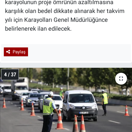
karayolunun proje ömrünün azaltılmasına
karşılık olan bedel dikkate alınarak her takvim
yılı için Karayolları Genel Müdürlüğünce
belirlenerek ilan edilecek.
Paylaş
4 / 37