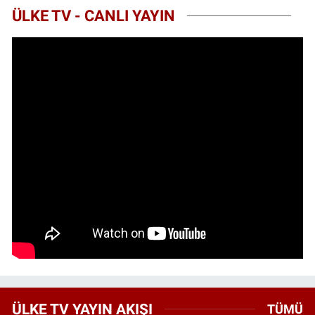
ÜLKE TV - CANLI YAYIN
ÜLKE TV YAYIN AKIŞI
TÜMÜ