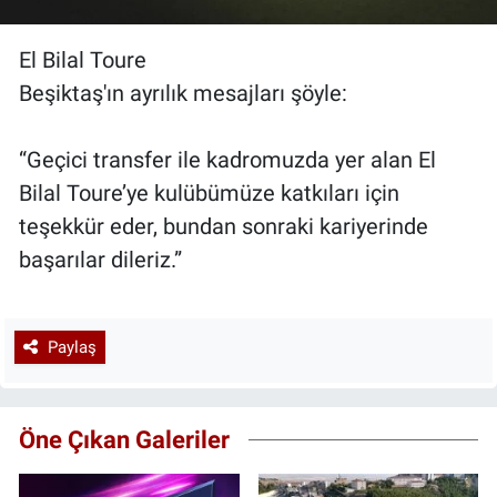
El Bilal Toure
Beşiktaş'ın ayrılık mesajları şöyle:
“Geçici transfer ile kadromuzda yer alan El
Bilal Toure’ye kulübümüze katkıları için
teşekkür eder, bundan sonraki kariyerinde
başarılar dileriz.”
Paylaş
Öne Çıkan Galeriler