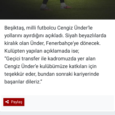
Beşiktaş, milli futbolcu Cengiz Ünder'le
yollarını ayırdığını açıkladı. Siyah beyazlılarda
kiralık olan Ünder, Fenerbahçe'ye dönecek.
Kulüpten yapılan açıklamada ise;
“Geçici transfer ile kadromuzda yer alan
Cengiz Ünder’e kulübümüze katkıları için
teşekkür eder, bundan sonraki kariyerinde
başarılar dileriz.”
Paylaş