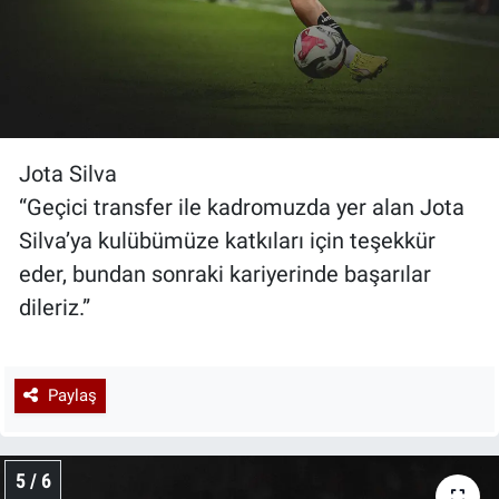
Jota Silva
“Geçici transfer ile kadromuzda yer alan Jota
Silva’ya kulübümüze katkıları için teşekkür
eder, bundan sonraki kariyerinde başarılar
dileriz.”
Paylaş
5 / 6