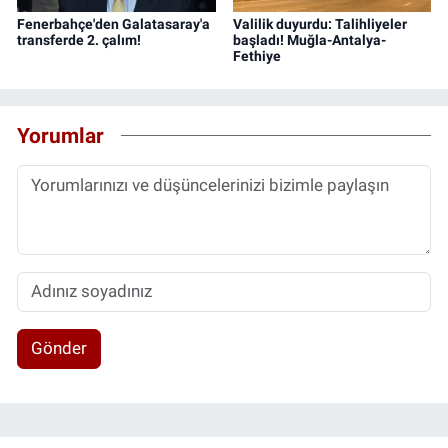
Fenerbahçe'den Galatasaray'a
Valilik duyurdu: Talihliyeler
transferde 2. çalım!
başladı! Muğla-Antalya-
Fethiye
Yorumlar
Gönder