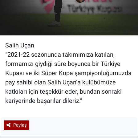
Salih Uçan
“2021-22 sezonunda takımımıza katılan,
formamızı giydiği süre boyunca bir Türkiye
Kupası ve iki Süper Kupa şampiyonluğumuzda
pay sahibi olan Salih Uçan’a kulübümüze
katkıları için teşekkür eder, bundan sonraki
kariyerinde başarılar dileriz.”
Paylaş