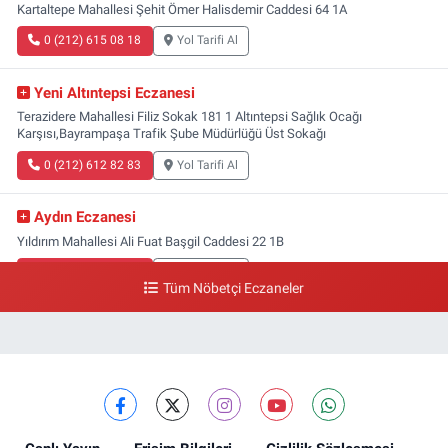
Kartaltepe Mahallesi Şehit Ömer Halisdemir Caddesi 64 1A
0 (212) 615 08 18
Yol Tarifi Al
Yeni Altıntepsi Eczanesi
Terazidere Mahallesi Filiz Sokak 181 1 Altıntepsi Sağlık Ocağı
Karşısı,Bayrampaşa Trafik Şube Müdürlüğü Üst Sokağı
0 (212) 612 82 83
Yol Tarifi Al
Aydın Eczanesi
Yıldırım Mahallesi Ali Fuat Başgil Caddesi 22 1B
0 (212) 618 00 51
Yol Tarifi Al
Tüm Nöbetçi Eczaneler