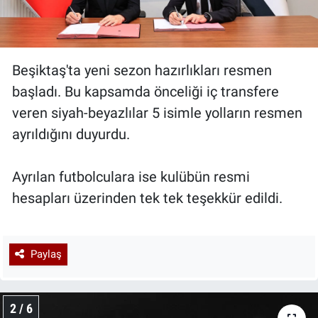
Beşiktaş'ta yeni sezon hazırlıkları resmen
başladı. Bu kapsamda önceliği iç transfere
veren siyah-beyazlılar 5 isimle yolların resmen
ayrıldığını duyurdu.
Ayrılan futbolculara ise kulübün resmi
hesapları üzerinden tek tek teşekkür edildi.
Paylaş
2 / 6