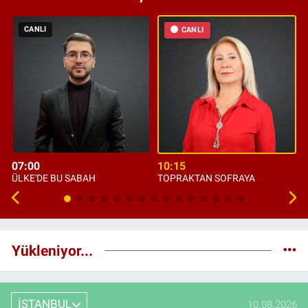
CANLI
CANLI
07:00
10:15
ÜLKE'DE BU SABAH
TOPRAKTAN SOFRAYA
Yükleniyor...
İSTANBUL
10.08.2026