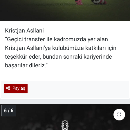
Kristjan Asllani
“Geçici transfer ile kadromuzda yer alan
Kristjan Asllani’ye kulübümüze katkıları için
teşekkür eder, bundan sonraki kariyerinde
başarılar dileriz.”
Paylaş
6 / 6