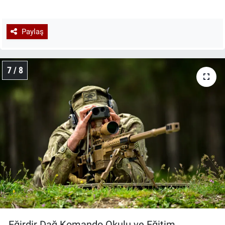
Paylaş
7 / 8
Eğirdir Dağ Komando Okulu ve Eğitim