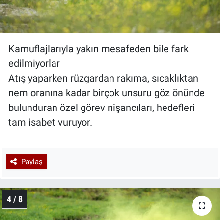
Kamuflajlarıyla yakın mesafeden bile fark
edilmiyorlar
Atış yaparken rüzgardan rakıma, sıcaklıktan
nem oranına kadar birçok unsuru göz önünde
bulunduran özel görev nişancıları, hedefleri
tam isabet vuruyor.
Paylaş
4 / 8