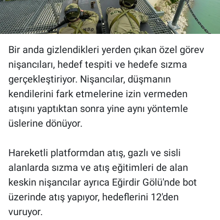
Bir anda gizlendikleri yerden çıkan özel görev
nişancıları, hedef tespiti ve hedefe sızma
gerçekleştiriyor. Nişancılar, düşmanın
kendilerini fark etmelerine izin vermeden
atışını yaptıktan sonra yine aynı yöntemle
üslerine dönüyor.
Hareketli platformdan atış, gazlı ve sisli
alanlarda sızma ve atış eğitimleri de alan
keskin nişancılar ayrıca Eğirdir Gölü'nde bot
üzerinde atış yapıyor, hedeflerini 12'den
vuruyor.