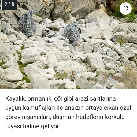
2 / 8
Kayalık, ormanlık, çöl gibi arazi şartlarına
uygun kamuflajları ile ansızın ortaya çıkan özel
görev nişancıları, düşman hedeflerin korkulu
rüyası haline geliyor.