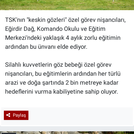
TSK'nın "keskin gözleri" özel görev nişancıları,
Eğirdir Dağ, Komando Okulu ve Eğitim
Merkezi'ndeki yaklaşık 4 aylık zorlu eğitimin
ardından bu ünvanı elde ediyor.
Silahlı kuvvetlerin göz bebeği özel görev
nişancıları, bu eğitimlerin ardından her türlü
arazi ve doğa şartında 2 bin metreye kadar
hedeflerini vurma kabiliyetine sahip oluyor.
Paylaş