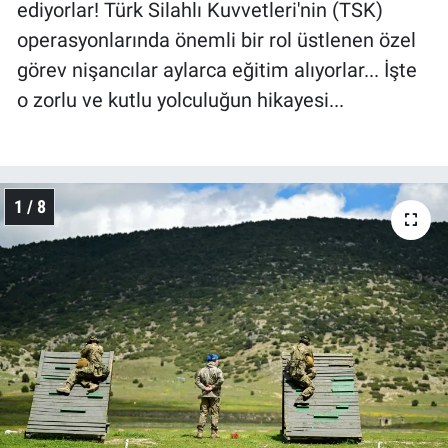
ediyorlar! Türk Silahlı Kuvvetleri'nin (TSK)
operasyonlarında önemli bir rol üstlenen özel
görev nişancılar aylarca eğitim alıyorlar... İşte
o zorlu ve kutlu yolculuğun hikayesi...
1 / 8