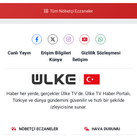
Tüm Nöbetçi Eczaneler
Canlı Yayın
Erişim Bilgileri
Gizlilik Sözleşmesi
Künye
İletişim
Haber her yerde, gerçekler Ülke TV'de. Ülke TV Haber Portalı,
Türkiye ve dünya gündemini güvenilir ve hızlı bir şekilde
izleyicisine sunar.
NÖBETÇI ECZANELER
HAVA DURUMU