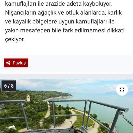
kamuflajları ile arazide adeta kayboluyor.
Nişancıların ağaçlık ve otluk alanlarda, karlık
ve kayalık bölgelere uygun kamuflajları ile
yakın mesafeden bile fark edilmemesi dikkati
çekiyor.
Paylaş
6 / 8