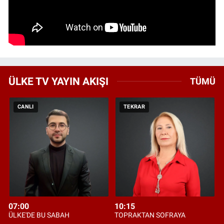
ÜLKE TV YAYIN AKIŞI
TÜMÜ
CANLI
TEKRAR
07:00
10:15
ÜLKE'DE BU SABAH
TOPRAKTAN SOFRAYA