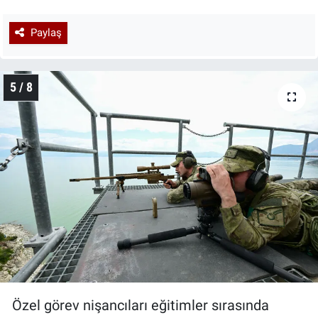
Paylaş
5 / 8
Özel görev nişancıları eğitimler sırasında