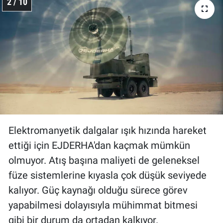
2 / 10
Elektromanyetik dalgalar ışık hızında hareket
ettiği için EJDERHA'dan kaçmak mümkün
olmuyor. Atış başına maliyeti de geleneksel
füze sistemlerine kıyasla çok düşük seviyede
kalıyor. Güç kaynağı olduğu sürece görev
yapabilmesi dolayısıyla mühimmat bitmesi
gibi bir durum da ortadan kalkıyor.