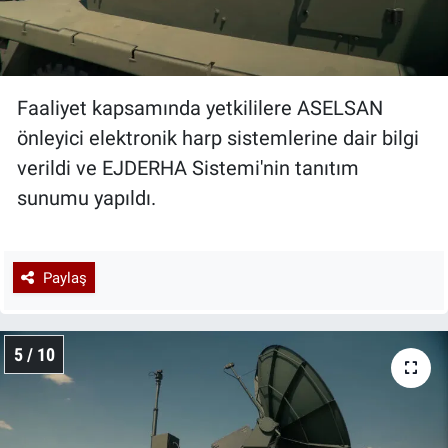
Faaliyet kapsamında yetkililere ASELSAN
önleyici elektronik harp sistemlerine dair bilgi
verildi ve EJDERHA Sistemi'nin tanıtım
sunumu yapıldı.
Paylaş
5 / 10