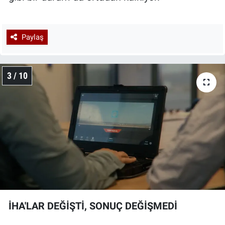
Paylaş
3 / 10
İHA'LAR DEĞİŞTİ, SONUÇ DEĞİŞMEDİ