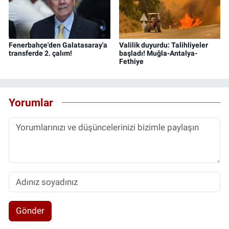
Fenerbahçe'den Galatasaray'a
Valilik duyurdu: Talihliyeler
transferde 2. çalım!
başladı! Muğla-Antalya-
Fethiye
Yorumlar
Gönder