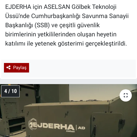
EJDERHA için ASELSAN Gölbek Teknoloji
Üssü'nde Cumhurbaşkanlığı Savunma Sanayii
Başkanlığı (SSB) ve çeşitli güvenlik
birimlerinin yetkililerinden oluşan heyetin
katılımı ile yetenek gösterimi gerçekleştirildi.
Paylaş
4 / 10