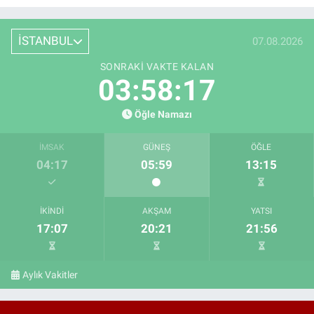
İSTANBUL
07.08.2026
SONRAKI VAKTE KALAN
03:58:15
Öğle Namazı
İMSAK
GÜNEŞ
ÖĞLE
04:17
05:59
13:15
İKINDI
AKŞAM
YATSI
17:07
20:21
21:56
Aylık Vakitler