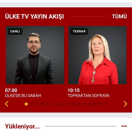
ÜLKE TV YAYIN AKIŞI
TÜMÜ
CANLI
TEKRAR
07:00
10:15
ÜLKE'DE BU SABAH
TOPRAKTAN SOFRAYA
Yükleniyor...