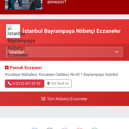
annesin?
İstanbul Bayrampaşa Nöbetçi Eczaneler
Pamuk Eczanesi
Kocatepe Mahallesi, Kocatepe Caddesi, No:42 1 Bayrampaşa İstanbul
0 (212) 437 02 92
Yol Tarifi Al
Tüm Nöbetçi Eczaneler