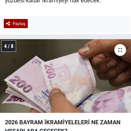
yüzdesi kadar ikramiyeyi hak edecek.
Paylaş
4 / 8
2026 BAYRAM İKRAMİYELELERİ NE ZAMAN