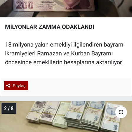
MİLYONLAR ZAMMA ODAKLANDI
18 milyona yakın emekliyi ilgilendiren bayram
ikramiyeleri Ramazan ve Kurban Bayramı
öncesinde emeklilerin hesaplarına aktarılıyor.
Paylaş
2 / 8