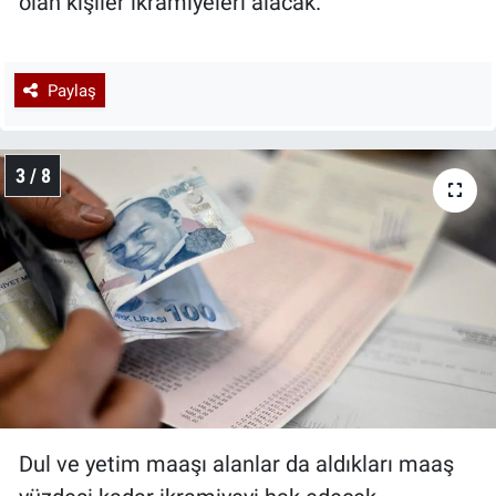
olan kişiler ikramiyeleri alacak.
Paylaş
3 / 8
Dul ve yetim maaşı alanlar da aldıkları maaş