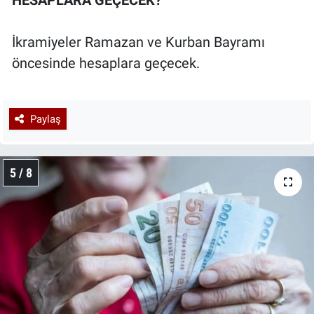
HESAPLARA GEÇECEK?
İkramiyeler Ramazan ve Kurban Bayramı
öncesinde hesaplara geçecek.
Paylaş
5 / 8