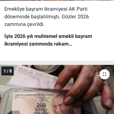
Emekliye bayram ikramiyesi AK Parti
döneminde başlatılmıştı. Gözler 2026
zammına çevrildi.
İşte 2026 yılı muhtemel emekli bayram
ikramiyesi zammında rakam…
1 / 8