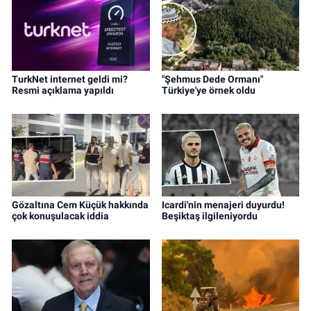
TurkNet internet geldi mi?
"Şehmus Dede Ormanı"
Resmi açıklama yapıldı
Türkiye'ye örnek oldu
Gözaltına Cem Küçük hakkında
Icardi'nin menajeri duyurdu!
çok konuşulacak iddia
Beşiktaş ilgileniyordu