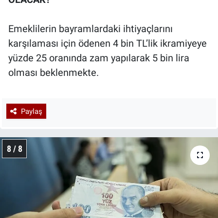
Emeklilerin bayramlardaki ihtiyaçlarını
karşılaması için ödenen 4 bin TL’lik ikramiyeye
yüzde 25 oranında zam yapılarak 5 bin lira
olması beklenmekte.
Paylaş
8 / 8