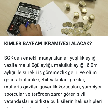
KİMLER BAYRAM İKRAMİYESİ ALACAK?
SGK'dan emekli maaşı alanlar, yaşlılık aylığı,
vazife malullüğü aylığı, malullük aylığı, ölüm
aylığı ile sürekli iş göremezlik geliri ve ölüm
geliri alanlar ile şehit yakınları, gaziler,
muharip gaziler, güvenlik korucuları, şampiyon
sporcular ve terörden zarar gören sivil
vatandaşlarla birlikte bu kişilerin hak sahipleri