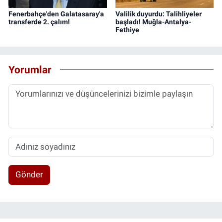
Fenerbahçe'den Galatasaray'a
Valilik duyurdu: Talihliyeler
transferde 2. çalım!
başladı! Muğla-Antalya-
Fethiye
Yorumlar
Gönder