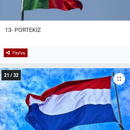
13- PORTEKİZ
Paylaş
21 / 32