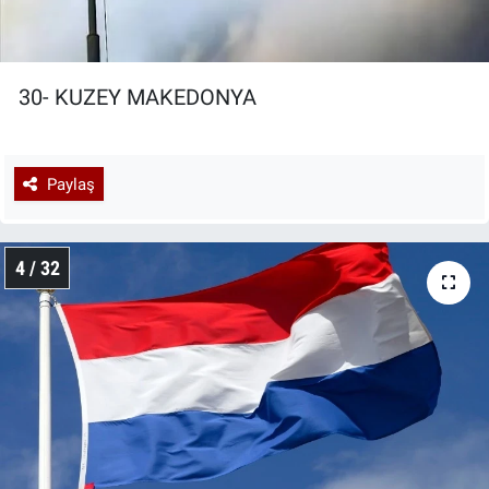
30- KUZEY MAKEDONYA
Paylaş
4 / 32