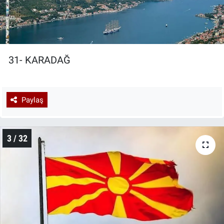
31- KARADAĞ
Paylaş
3 / 32