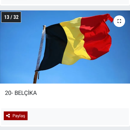
13 / 32
20- BELÇİKA
Paylaş