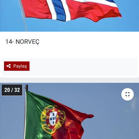
14- NORVEÇ
Paylaş
20 / 32