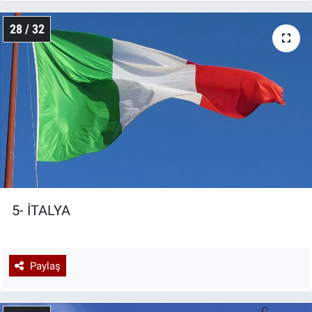
28 / 32
5- İTALYA
Paylaş