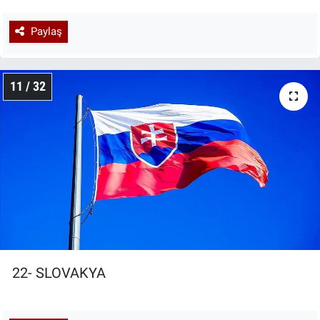
Paylaş
11 / 32
22- SLOVAKYA