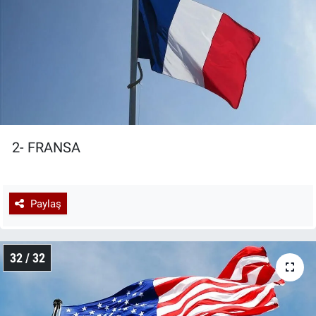
2- FRANSA
Paylaş
32 / 32