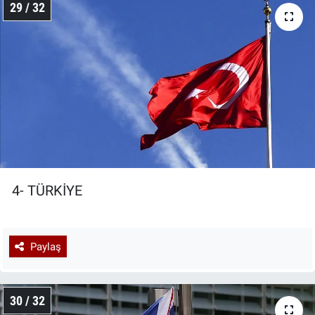
29 / 32
4- TÜRKİYE
Paylaş
30 / 32