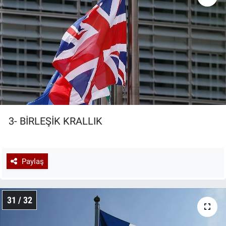
3- BİRLEŞİK KRALLIK
Paylaş
31 / 32