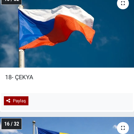
18- ÇEKYA
Paylaş
16 / 32