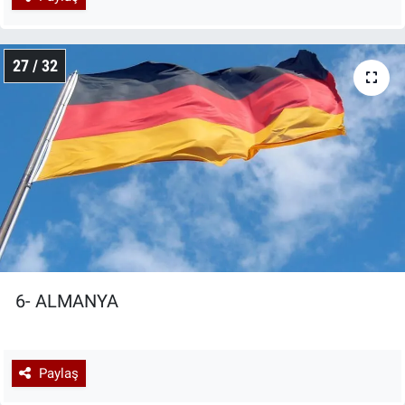
27 / 32
6- ALMANYA
Paylaş