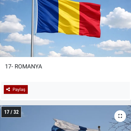
17- ROMANYA
Paylaş
17 / 32