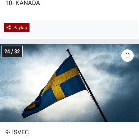
10- KANADA
Paylaş
24 / 32
9- İSVEÇ