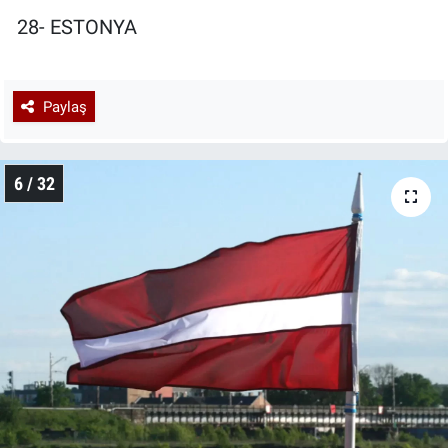
28- ESTONYA
Paylaş
6 / 32