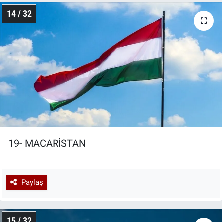
14 / 32
19- MACARİSTAN
Paylaş
15 / 32