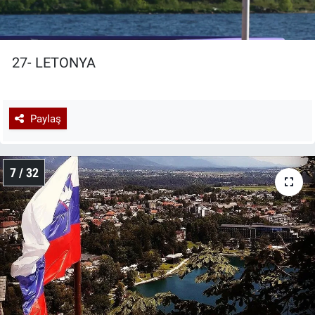
27- LETONYA
Paylaş
7 / 32