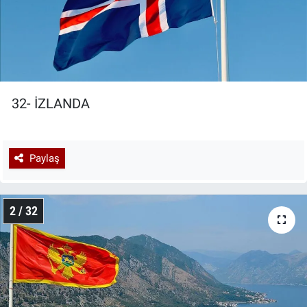
32- İZLANDA
Paylaş
2 / 32