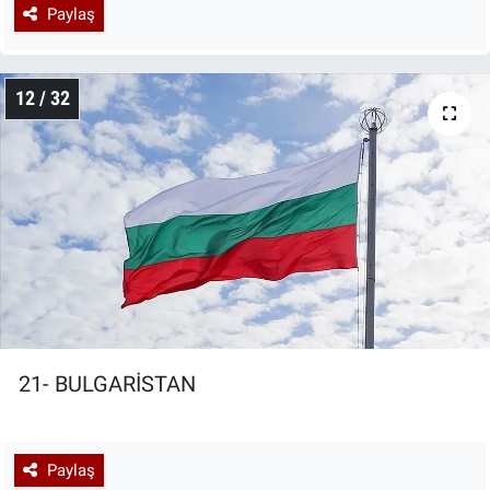
Paylaş
12 / 32
21- BULGARİSTAN
Paylaş