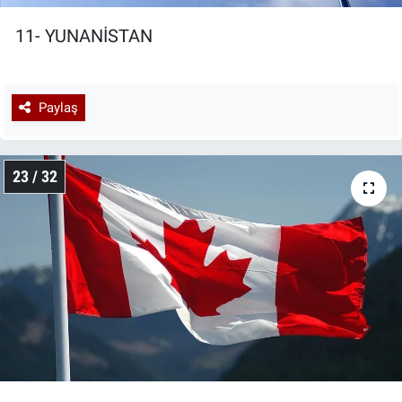
11- YUNANİSTAN
Paylaş
23 / 32