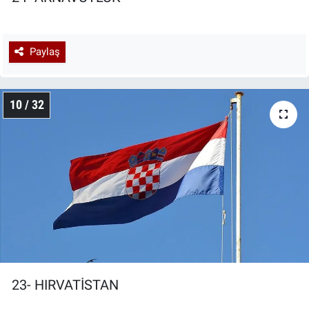
Paylaş
10 / 32
23- HIRVATİSTAN