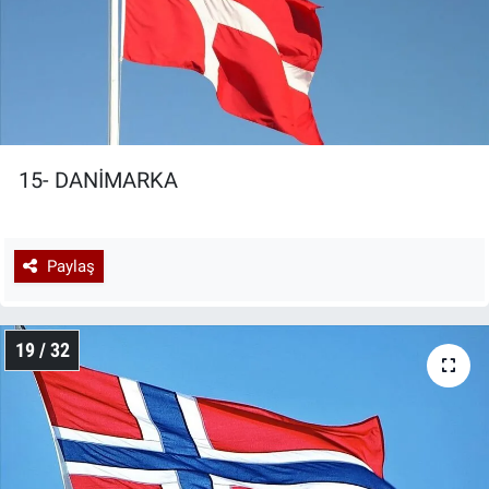
15- DANİMARKA
Paylaş
19 / 32