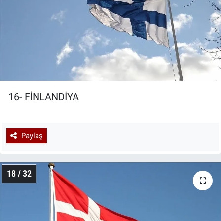
16- FİNLANDİYA
Paylaş
18 / 32