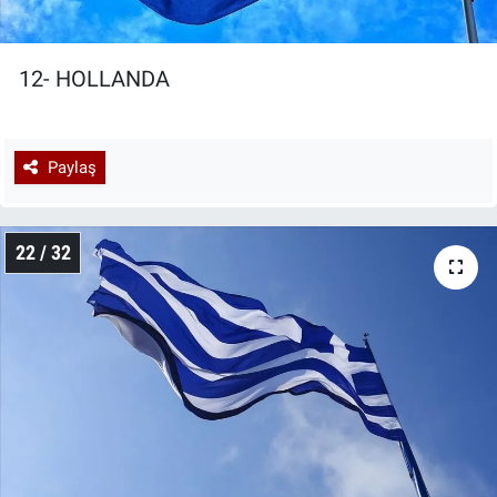
12- HOLLANDA
Paylaş
22 / 32