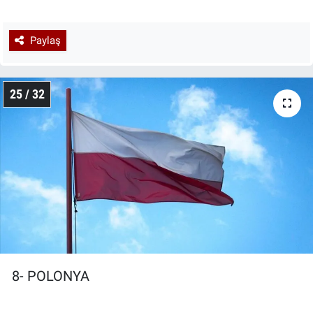
Paylaş
25 / 32
8- POLONYA