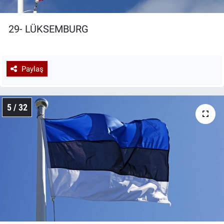
29- LÜKSEMBURG
Paylaş
5 / 32