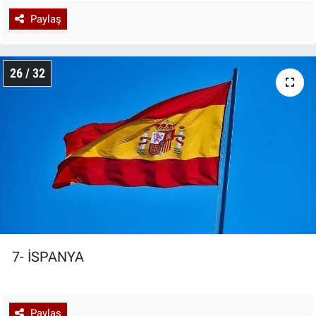
Paylaş
26 / 32
7- İSPANYA
Paylaş