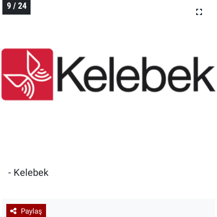
9 / 24
- Kelebek
Paylaş