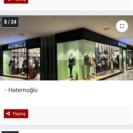
8 / 24
- Hatemoğlu
Paylaş