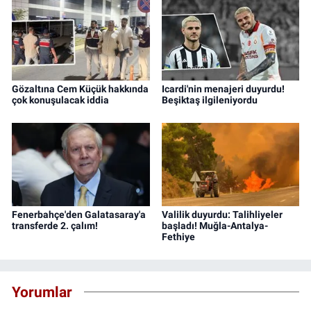
Gözaltına Cem Küçük hakkında
Icardi'nin menajeri duyurdu!
çok konuşulacak iddia
Beşiktaş ilgileniyordu
Fenerbahçe'den Galatasaray'a
Valilik duyurdu: Talihliyeler
transferde 2. çalım!
başladı! Muğla-Antalya-
Fethiye
Yorumlar