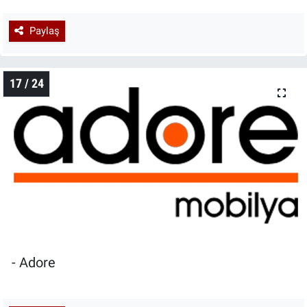
Paylaş
17 / 24
- Adore