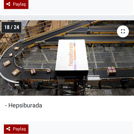
Paylaş
18 / 24
- Hepsiburada
Paylaş