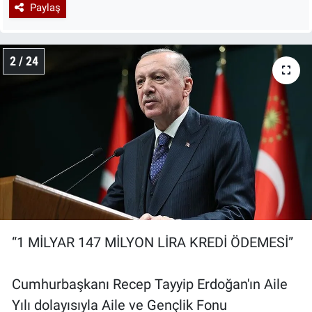
Paylaş
2 / 24
“1 MİLYAR 147 MİLYON LİRA KREDİ ÖDEMESİ”
Cumhurbaşkanı Recep Tayyip Erdoğan'ın Aile
Yılı dolayısıyla Aile ve Gençlik Fonu