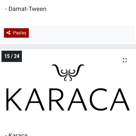
- Damat-Tween
Paylaş
15 / 24
- Karaca