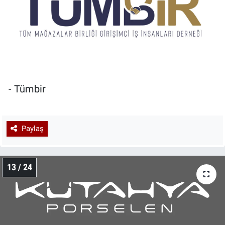
- Tümbir
Paylaş
13 / 24