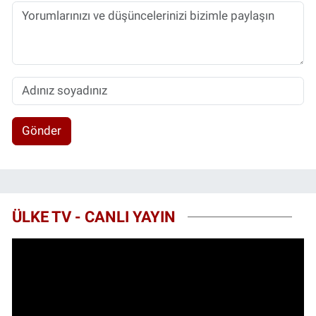
Gönder
ÜLKE TV - CANLI YAYIN