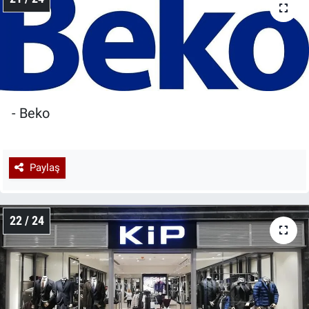
- Beko
Paylaş
22 / 24