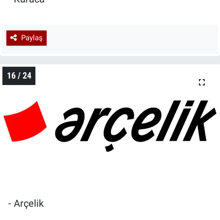
Paylaş
16 / 24
- Arçelik