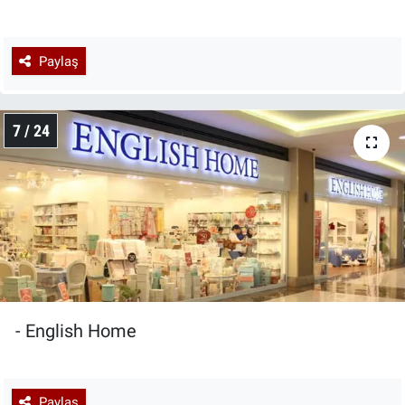
Paylaş
7 / 24
- English Home
Paylaş