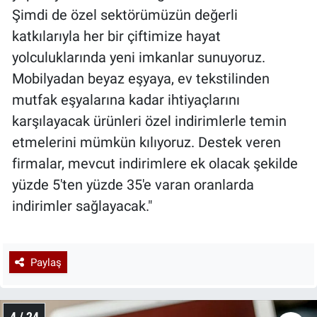
Şimdi de özel sektörümüzün değerli
katkılarıyla her bir çiftimize hayat
yolculuklarında yeni imkanlar sunuyoruz.
Mobilyadan beyaz eşyaya, ev tekstilinden
mutfak eşyalarına kadar ihtiyaçlarını
karşılayacak ürünleri özel indirimlerle temin
etmelerini mümkün kılıyoruz. Destek veren
firmalar, mevcut indirimlere ek olacak şekilde
yüzde 5'ten yüzde 35'e varan oranlarda
indirimler sağlayacak."
Paylaş
4 / 24