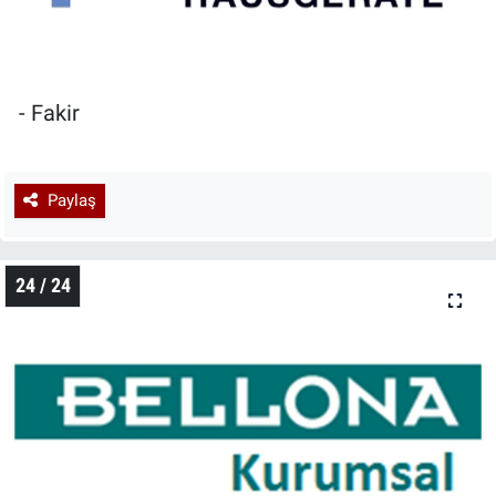
- Fakir
Paylaş
24 / 24