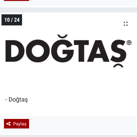
10 / 24
- Doğtaş
Paylaş