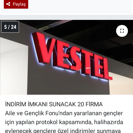
Paylaş
5 / 24
İNDİRİM İMKANI SUNACAK 20 FİRMA
Aile ve Gençlik Fonu'ndan yararlanan gençler
için yapılan protokol kapsamında, halihazırda
evlenecek gençlere özel indirimler sunmaya