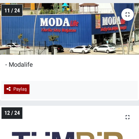
11 / 24
- Modalife
Paylaş
12 / 24