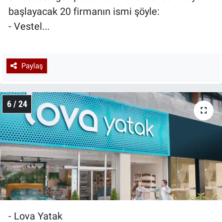
başlayacak 20 firmanın ismi şöyle:
- Vestel...
Paylaş
6 / 24
- Lova Yatak