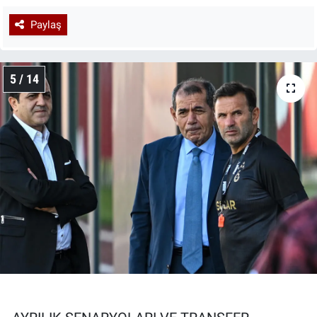
Paylaş
5 / 14