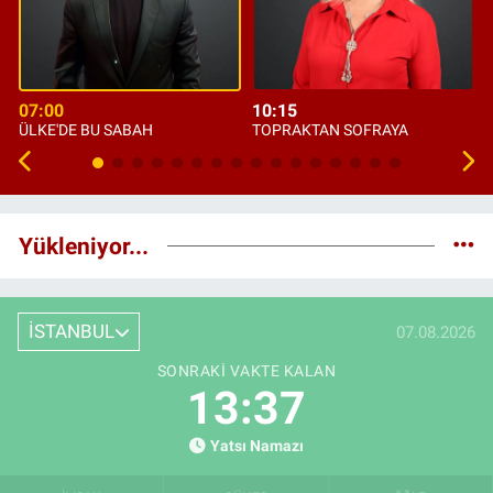
07:00
10:15
ÜLKE'DE BU SABAH
TOPRAKTAN SOFRAYA
Yükleniyor...
İSTANBUL
07.08.2026
SONRAKI VAKTE KALAN
13:35
Yatsı Namazı