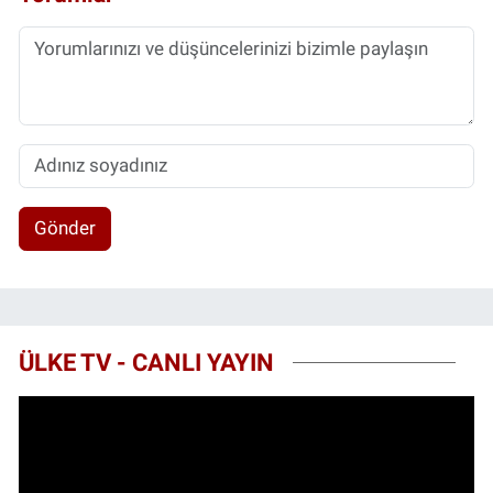
Gönder
ÜLKE TV - CANLI YAYIN