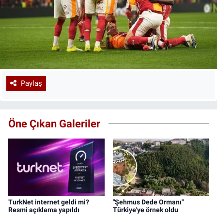
Paylaş
Öne Çıkan Galeriler
TurkNet internet geldi mi?
"Şehmus Dede Ormanı"
Resmi açıklama yapıldı
Türkiye'ye örnek oldu