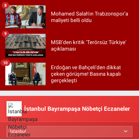
8
Mohamed Salah'ın Trabzonspor'a
maliyeti belli oldu
9
MSB'den kritik 'Terörsüz Türkiye'
açıklaması
10
Erdoğan ve Bahçeli'den dikkat
çeken görüşme! Basına kapalı
gerçekleşti
İstanbul Bayrampaşa Nöbetçi Eczaneler