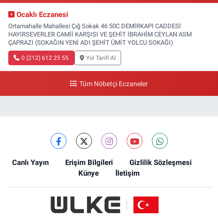
Ocaklı Eczanesi
Ortamahalle Mahallesi Çığ Sokak 46 50C DEMİRKAPI CADDESİ
HAYIRSEVERLER CAMİİ KARŞISI VE ŞEHİT İBRAHİM CEYLAN ASM
ÇAPRAZI (SOKAĞIN YENİ ADI ŞEHİT ÜMİT YOLCU SOKAĞI)
0 (212) 612 25 55
Yol Tarifi Al
Tüm Nöbetçi Eczaneler
Canlı Yayın
Erişim Bilgileri
Gizlilik Sözleşmesi
Künye
İletişim