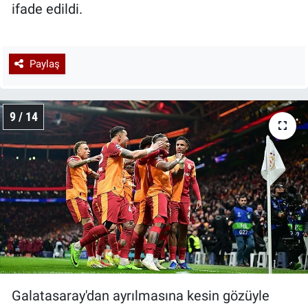
ifade edildi.
Paylaş
9 / 14
Galatasaray'dan ayrılmasına kesin gözüyle