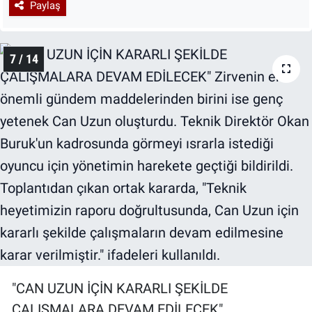
Paylaş
7 / 14
"CAN UZUN İÇİN KARARLI ŞEKİLDE
ÇALIŞMALARA DEVAM EDİLECEK"