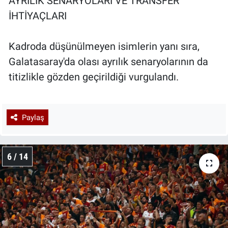
AYRILIK SENARYOLARI VE TRANSFER
İHTİYAÇLARI
Kadroda düşünülmeyen isimlerin yanı sıra,
Galatasaray'da olası ayrılık senaryolarının da
titizlikle gözden geçirildiği vurgulandı.
Paylaş
6 / 14