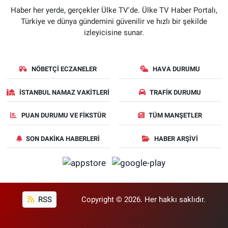
Haber her yerde, gerçekler Ülke TV'de. Ülke TV Haber Portalı,
Türkiye ve dünya gündemini güvenilir ve hızlı bir şekilde
izleyicisine sunar.
NÖBETÇI ECZANELER
HAVA DURUMU
İSTANBUL NAMAZ VAKITLERI
TRAFIK DURUMU
PUAN DURUMU VE FIKSTÜR
TÜM MANŞETLER
SON DAKIKA HABERLERI
HABER ARŞIVI
RSS
Copyright © 2026. Her hakkı saklıdır.