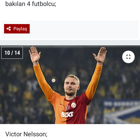
bakılan 4 futbolcu;
Paylaş
10 / 14
Victor Nelsson;