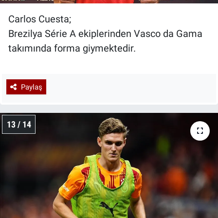
Carlos Cuesta;
Brezilya Série A ekiplerinden Vasco da Gama
takımında forma giymektedir.
Paylaş
13 / 14