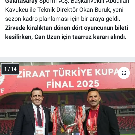
Galatasaray
Sportif A.Ş. Başkanvekili Abdullah
Kavukcu ile Teknik Direktör Okan Buruk, yeni
sezon kadro planlaması için bir araya geldi.
Zirvede kiralıktan dönen dört oyuncunun bileti
kesilirken, Can Uzun için taarruz kararı alındı.
1 / 14