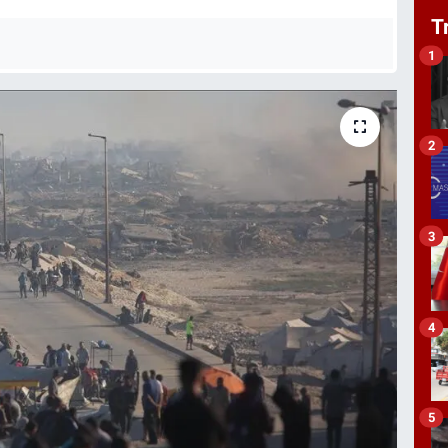
T
1
2
3
4
5