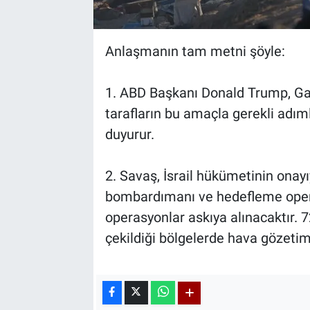
Anlaşmanın tam metni şöyle:
1. ABD Başkanı Donald Trump, Gaz
tarafların bu amaçla gerekli adım
duyurur.
2. Savaş, İsrail hükümetinin onay
bombardımanı ve hedefleme opera
operasyonlar askıya alınacaktır. 7
çekildiği bölgelerde hava gözetimi