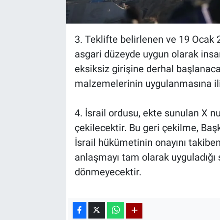
3. Teklifte belirlenen ve 19 Ocak
asgari düzeyde uygun olarak insa
eksiksiz girişine derhal başlanaca
malzemelerinin uygulanmasına ili
4. İsrail ordusu, ekte sunulan X 
çekilecektir. Bu geri çekilme, Ba
İsrail hükümetinin onayını takib
anlaşmayı tam olarak uyguladığı sü
dönmeyecektir.