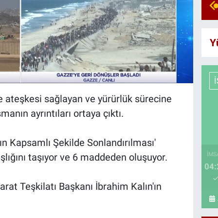
Y
de ateşkesi sağlayan ve yürürlük sürecine
manın ayrıntıları ortaya çıktı.
ın Kapsamlı Şekilde Sonlandırılması'
İMS
şlığını taşıyor ve 6 maddeden oluşuyor.
04:
barat Teşkilatı Başkanı İbrahim Kalın'ın