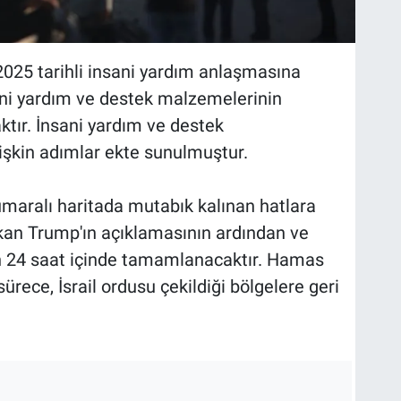
 2025 tarihli insani yardım anlaşmasına
ni yardım ve destek malzemelerinin
ktır. İnsani yardım ve destek
şkin adımlar ekte sunulmuştur.
numaralı haritada mutabık kalınan hatlara
şkan Trump'ın açıklamasının ardından ve
en 24 saat içinde tamamlanacaktır. Hamas
rece, İsrail ordusu çekildiği bölgelere geri