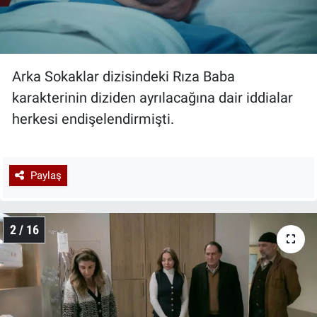
Arka Sokaklar dizisindeki Rıza Baba
karakterinin diziden ayrılacağına dair iddialar
herkesi endişelendirmişti.
Paylaş
2 / 16