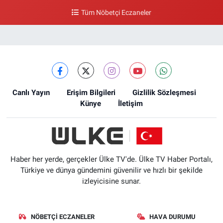
Tüm Nöbetçi Eczaneler
Canlı Yayın
Erişim Bilgileri
Gizlilik Sözleşmesi
Künye
İletişim
Haber her yerde, gerçekler Ülke TV'de. Ülke TV Haber Portalı,
Türkiye ve dünya gündemini güvenilir ve hızlı bir şekilde
izleyicisine sunar.
NÖBETÇI ECZANELER
HAVA DURUMU