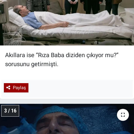
Akıllara ise “Rıza Baba diziden çıkıyor mu?”
sorusunu getirmişti.
Paylaş
3 / 16