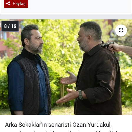
Paylaş
8 / 16
Arka Sokaklar'ın senaristi Ozan Yurdakul,