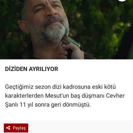
DİZİDEN AYRILIYOR
Geçtiğimiz sezon dizi kadrosuna eski kötü
karakterlerden Mesut'un baş düşmanı Cevher
Şanlı 11 yıl sonra geri dönmüştü.
Paylaş