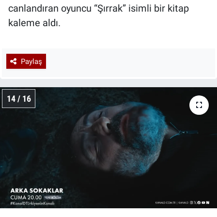
canlandıran oyuncu “Şırrak” isimli bir kitap
kaleme aldı.
Paylaş
14 / 16