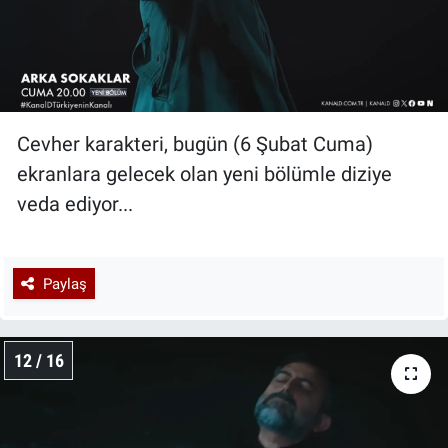
Cevher karakteri, bugün (6 Şubat Cuma)
ekranlara gelecek olan yeni bölümle diziye
veda ediyor...
Paylaş
12 / 16