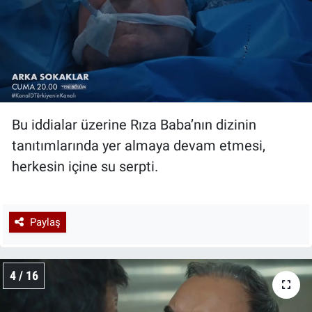
Bu iddialar üzerine Rıza Baba’nın dizinin
tanıtımlarında yer almaya devam etmesi,
herkesin içine su serpti.
Paylaş
4 / 16