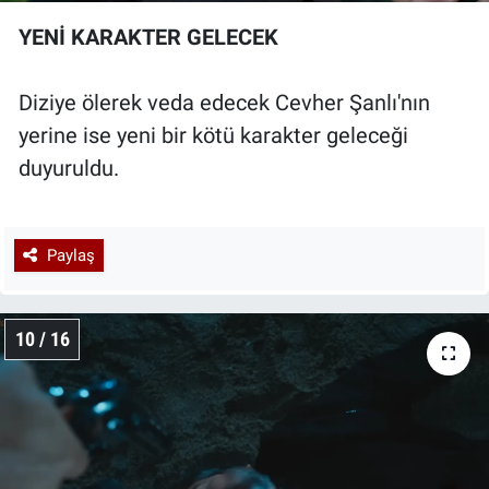
YENİ KARAKTER GELECEK
Diziye ölerek veda edecek Cevher Şanlı'nın
yerine ise yeni bir kötü karakter geleceği
duyuruldu.
Paylaş
10 / 16