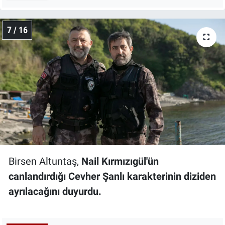
7 / 16
Birsen Altuntaş,
Nail Kırmızıgül'ün
canlandırdığı Cevher Şanlı karakterinin diziden
ayrılacağını duyurdu.