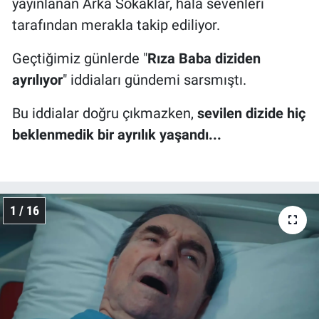
yayınlanan Arka Sokaklar, hala sevenleri
tarafından merakla takip ediliyor.
Geçtiğimiz günlerde "
Rıza Baba diziden
ayrılıyor
" iddiaları gündemi sarsmıştı.
Bu iddialar doğru çıkmazken,
sevilen dizide hiç
beklenmedik bir ayrılık yaşandı...
1 / 16