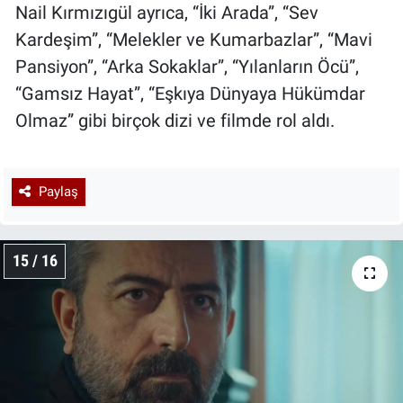
Nail Kırmızıgül ayrıca, “İki Arada”, “Sev
Kardeşim”, “Melekler ve Kumarbazlar”, “Mavi
Pansiyon”, “Arka Sokaklar”, “Yılanların Öcü”,
“Gamsız Hayat”, “Eşkıya Dünyaya Hükümdar
Olmaz” gibi birçok dizi ve filmde rol aldı.
Paylaş
15 / 16