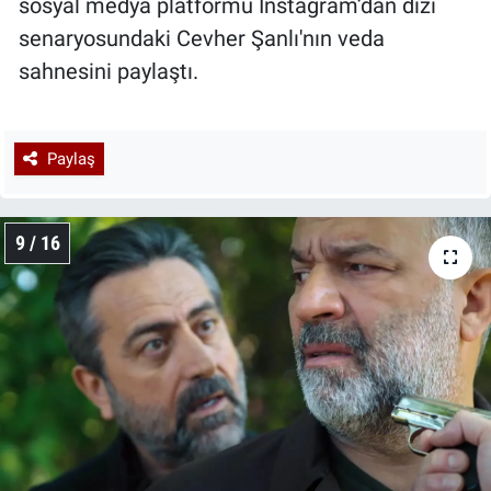
sosyal medya platformu Instagram’dan dizi
senaryosundaki Cevher Şanlı'nın veda
sahnesini paylaştı.
Paylaş
9 / 16