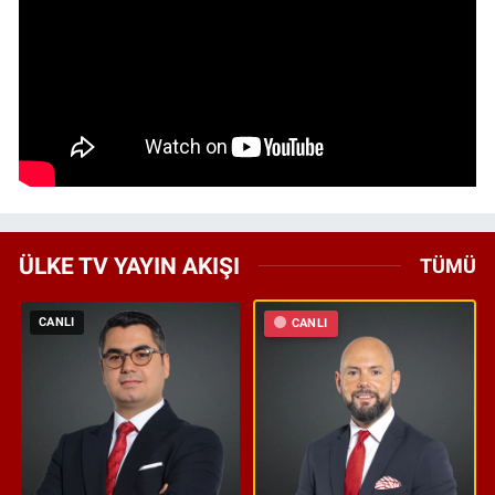
ÜLKE TV YAYIN AKIŞI
TÜMÜ
CANLI
CANLI