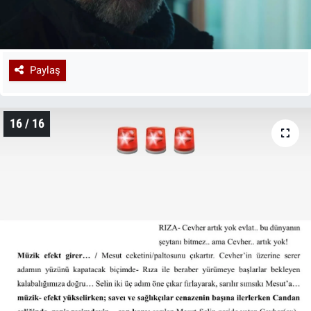
Paylaş
16 / 16