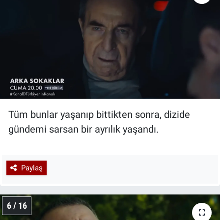
Tüm bunlar yaşanıp bittikten sonra, dizide
gündemi sarsan bir ayrılık yaşandı.
Paylaş
6 / 16