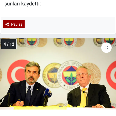
şunları kaydetti:
Paylaş
4 / 12