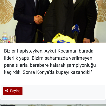
Bizler hapisteyken, Aykut Kocaman burada
liderlik yaptı. Bizim sahamızda verilmeyen
penaltılarla, berabere kalarak şampiyonluğu
kaçırdık. Sonra Konya'da kupayı kazandık!"
Paylaş