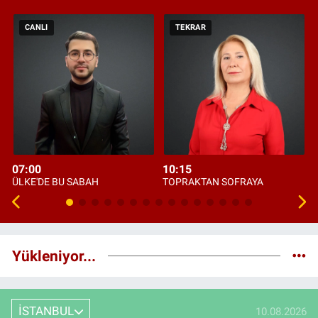
CANLI
TEKRAR
07:00
10:15
ÜLKE'DE BU SABAH
TOPRAKTAN SOFRAYA
Yükleniyor...
İSTANBUL
10.08.2026