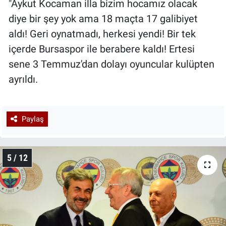
"Aykut Kocaman illa bizim hocamız olacak
diye bir şey yok ama 18 maçta 17 galibiyet
aldı! Geri oynatmadı, herkesi yendi! Bir tek
içerde Bursaspor ile berabere kaldı! Ertesi
sene 3 Temmuz'dan dolayı oyuncular kulüpten
ayrıldı.
Paylaş
5 / 12