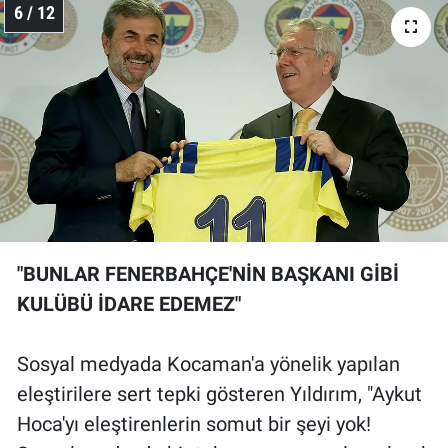
6 / 12
"BUNLAR FENERBAHÇE'NİN BAŞKANI GİBİ
KULÜBÜ İDARE EDEMEZ"
Sosyal medyada Kocaman'a yönelik yapılan
eleştirilere sert tepki gösteren Yıldırım, "Aykut
Hoca'yı eleştirenlerin somut bir şeyi yok!