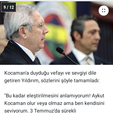
9 / 12
Kocaman'a duyduğu vefayı ve sevgiyi dile
getiren Yıldırım, sözlerini şöyle tamamladı:
"Bu kadar eleştirilmesini anlamıyorum! Aykut
Kocaman olur veya olmaz ama ben kendisini
seviyorum. 3 Temmuz'da sürekli