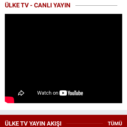
ÜLKE TV - CANLI YAYIN
ÜLKE TV YAYIN AKIŞI
TÜMÜ