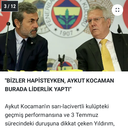
3 / 12
"BİZLER HAPİSTEYKEN, AYKUT KOCAMAN
BURADA LİDERLİK YAPTI"
Aykut Kocaman'ın sarı-lacivertli kulüpteki
geçmiş performansına ve 3 Temmuz
sürecindeki duruşuna dikkat çeken Yıldırım,