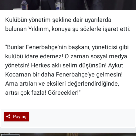
Kulübün yönetim şekline dair uyarılarda
bulunan Yıldırım, konuya şu sözlerle işaret etti:
"Bunlar Fenerbahçe'nin başkanı, yöneticisi gibi
kulübü idare edemez! O zaman sosyal medya
yönetsin! Herkes aklı selim düşünsün! Aykut
Kocaman bir daha Fenerbahçe'ye gelmesin!
Ama artıları ve eksileri değerlendirdiğinde,
artısı çok fazla! Görecekler!"
Paylaş