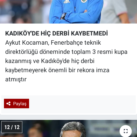
KADIKÖY'DE HİÇ DERBİ KAYBETMEDİ
Aykut Kocaman, Fenerbahçe teknik
direktörlüğü döneminde toplam 3 resmi kupa
kazanmış ve Kadıköy'de hiç derbi
kaybetmeyerek önemli bir rekora imza
atmıştır
Paylaş
12 / 12