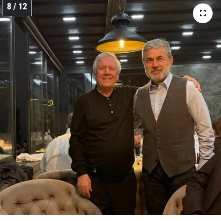
8 / 12