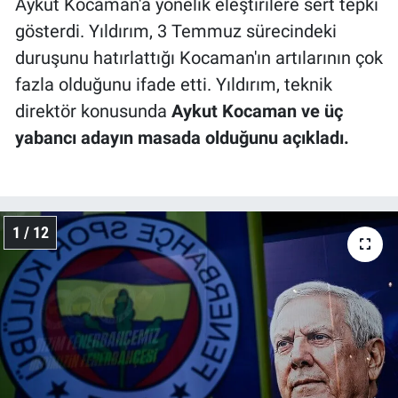
Aykut Kocaman'a yönelik eleştirilere sert tepki
gösterdi. Yıldırım, 3 Temmuz sürecindeki
duruşunu hatırlattığı Kocaman'ın artılarının çok
fazla olduğunu ifade etti. Yıldırım, teknik
direktör konusunda
Aykut Kocaman ve üç
yabancı adayın masada olduğunu açıkladı.
1 / 12