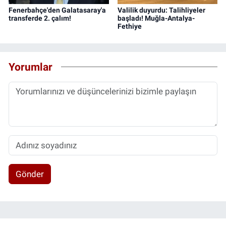
Fenerbahçe'den Galatasaray'a
Valilik duyurdu: Talihliyeler
transferde 2. çalım!
başladı! Muğla-Antalya-
Fethiye
Yorumlar
Gönder