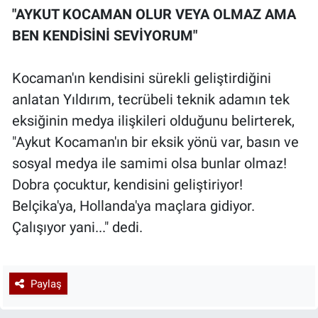
"AYKUT KOCAMAN OLUR VEYA OLMAZ AMA
BEN KENDİSİNİ SEVİYORUM"
Kocaman'ın kendisini sürekli geliştirdiğini
anlatan Yıldırım, tecrübeli teknik adamın tek
eksiğinin medya ilişkileri olduğunu belirterek,
"Aykut Kocaman'ın bir eksik yönü var, basın ve
sosyal medya ile samimi olsa bunlar olmaz!
Dobra çocuktur, kendisini geliştiriyor!
Belçika'ya, Hollanda'ya maçlara gidiyor.
Çalışıyor yani..." dedi.
Paylaş