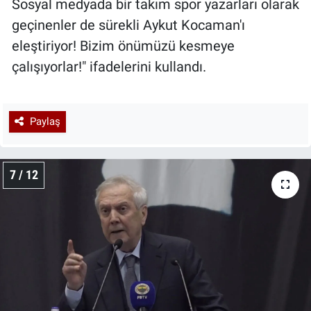
Sosyal medyada bir takım spor yazarları olarak
geçinenler de sürekli Aykut Kocaman'ı
eleştiriyor! Bizim önümüzü kesmeye
çalışıyorlar!" ifadelerini kullandı.
Paylaş
7 / 12