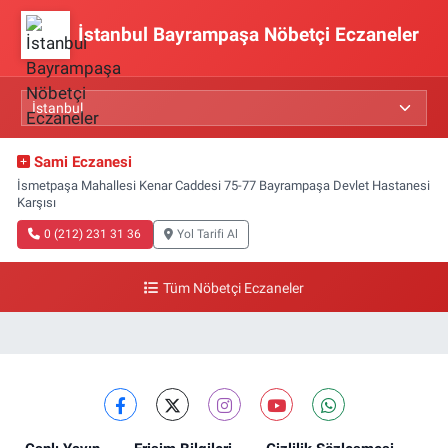
İstanbul Bayrampaşa Nöbetçi Eczaneler
Sami Eczanesi
İsmetpaşa Mahallesi Kenar Caddesi 75-77 Bayrampaşa Devlet Hastanesi
Karşısı
0 (212) 231 31 36
Yol Tarifi Al
Tüm Nöbetçi Eczaneler