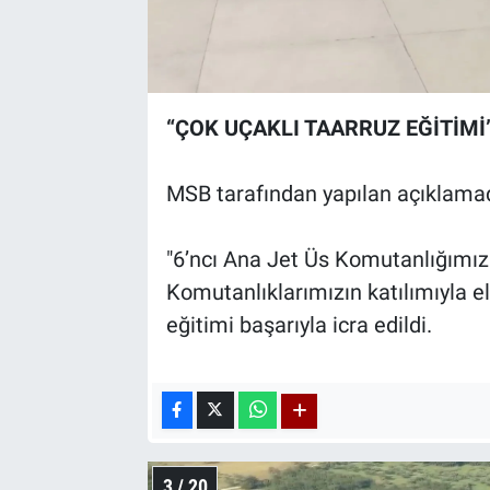
“ÇOK UÇAKLI TAARRUZ EĞİTİMİ
MSB tarafından yapılan açıklamada
"6’ncı Ana Jet Üs Komutanlığımıza 
Komutanlıklarımızın katılımıyla el
eğitimi başarıyla icra edildi.
3 / 20