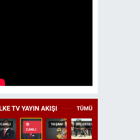
LKE TV YAYIN AKIŞI
TÜMÜ
CANLI
YAŞAM
BELGESEL
TEKRAR
HABER
CANLI