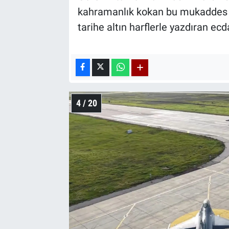
kahramanlık kokan bu mukaddes d
tarihe altın harflerle yazdıran ec
4 / 20