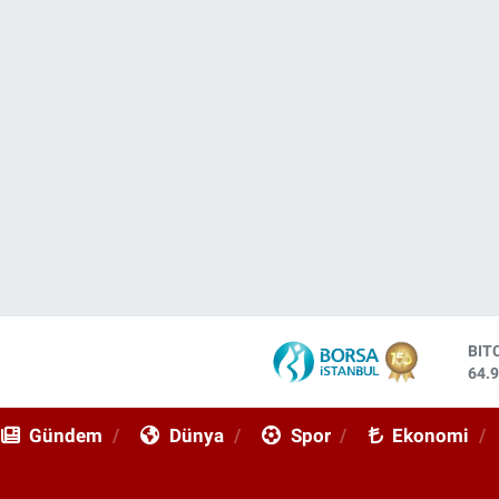
DO
47,
EU
55,
Gündem
Dünya
Spor
Ekonomi
STE
64,
GRA