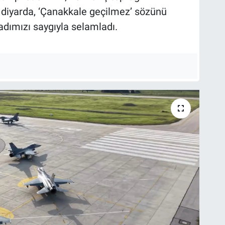
iyarda, ‘Çanakkale geçilmez’ sözünü
dadımızı saygıyla selamladı.