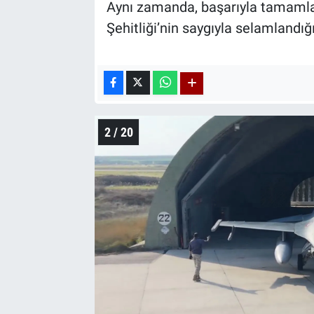
Aynı zamanda, başarıyla tamamla
Şehitliği’nin saygıyla selamlandığı 
2 / 20