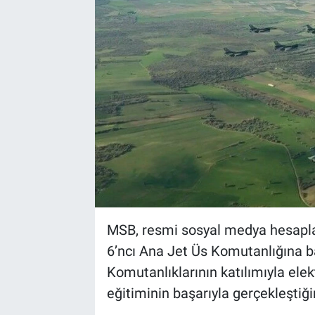
MSB, resmi sosyal medya hesaplar
6’ncı Ana Jet Üs Komutanlığına bağ
Komutanlıklarının katılımıyla elek
eğitiminin başarıyla gerçekleştiği