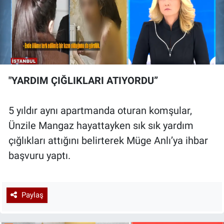
"YARDIM ÇIĞLIKLARI ATIYORDU”
5 yıldır aynı apartmanda oturan komşular,
Ünzile Mangaz hayattayken sık sık yardım
çığlıkları attığını belirterek Müge Anlı’ya ihbar
başvuru yaptı.
Paylaş