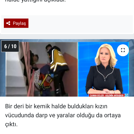
Paylaş
6 / 10
Bir deri bir kemik halde buldukları kızın
vücudunda darp ve yaralar olduğu da ortaya
çıktı.