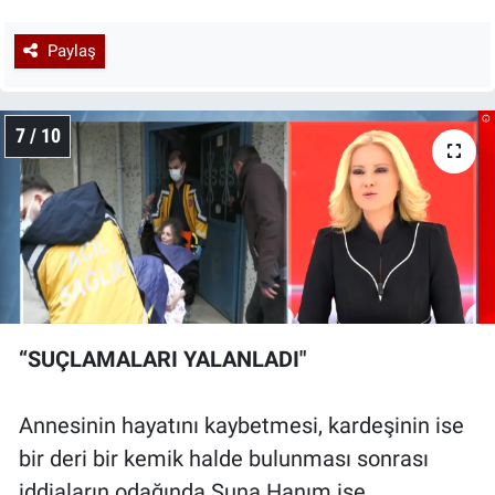
Paylaş
7 / 10
“SUÇLAMALARI YALANLADI"
Annesinin hayatını kaybetmesi, kardeşinin ise
bir deri bir kemik halde bulunması sonrası
iddiaların odağında Suna Hanım ise