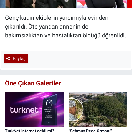
Genç kadın ekiplerin yardımıyla evinden
çıkarıldı. Öte yandan annenin de
bakımsızlıktan ve hastalıktan öldüğü öğrenildi.
Paylaş
Öne Çıkan Galeriler
TurkNet internet geldi mi?
"Şehmus Dede Ormanı"