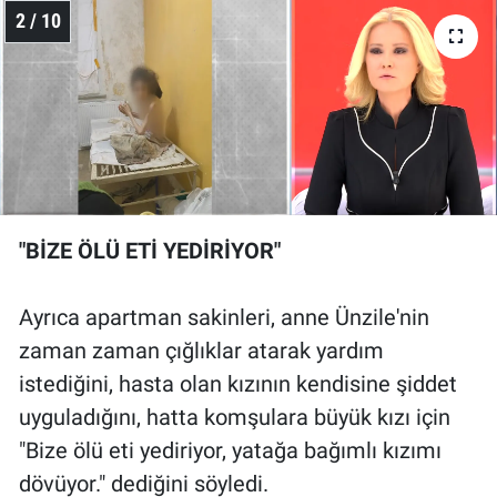
2 / 10
"BİZE ÖLÜ ETİ YEDİRİYOR"
Ayrıca apartman sakinleri, anne Ünzile'nin
zaman zaman çığlıklar atarak yardım
istediğini, hasta olan kızının kendisine şiddet
uyguladığını, hatta komşulara büyük kızı için
"Bize ölü eti yediriyor, yatağa bağımlı kızımı
dövüyor." dediğini söyledi.