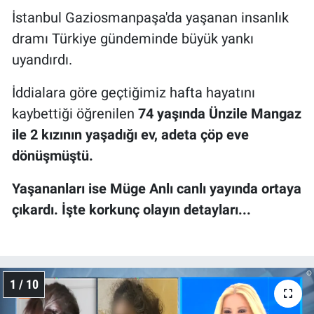
İstanbul Gaziosmanpaşa'da yaşanan insanlık
dramı Türkiye gündeminde büyük yankı
uyandırdı.
İddialara göre geçtiğimiz hafta hayatını
kaybettiği öğrenilen
74 yaşında Ünzile Mangaz
ile 2 kızının yaşadığı ev, adeta çöp eve
dönüşmüştü.
Yaşananları ise Müge Anlı canlı yayında ortaya
çıkardı.
İşte korkunç olayın detayları...
1 / 10