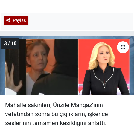
Paylaş
3 / 10
Mahalle sakinleri, Ünzile Mangaz’inin
vefatından sonra bu çığlıkların, işkence
seslerinin tamamen kesildiğini anlattı.