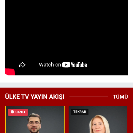
ÜLKE TV YAYIN AKIŞI
TÜMÜ
TEKRAR
CANLI