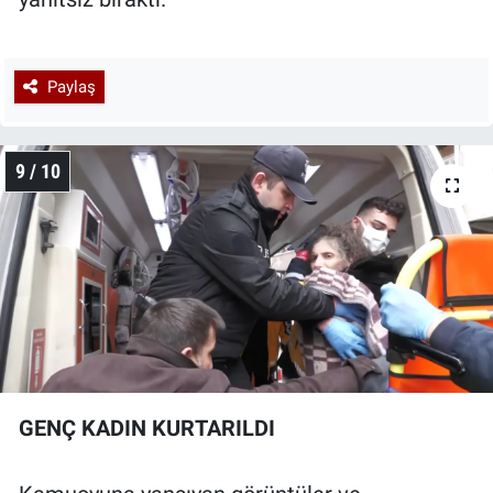
Paylaş
9 / 10
GENÇ KADIN KURTARILDI