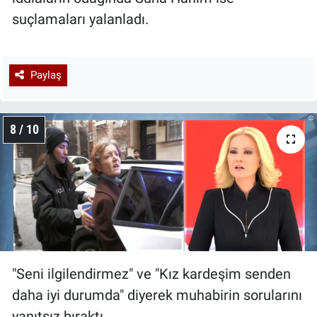
suçlamaları yalanladı.
Paylaş
8 / 10
"Seni ilgilendirmez" ve "Kız kardeşim senden
daha iyi durumda" diyerek muhabirin sorularını
yanıtsız bıraktı.