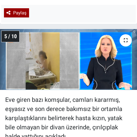
Paylaş
5 / 10
Eve giren bazı komşular, camları kararmış,
eşyasız ve son derece bakımsız bir ortamla
karşılaştıklarını belirterek hasta kızın, yatak
bile olmayan bir divan üzerinde, çırılçıplak
halde yattığını açıkladı.