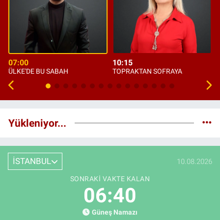
07:00
10:15
ÜLKE'DE BU SABAH
TOPRAKTAN SOFRAYA
Yükleniyor...
İSTANBUL
10.08.2026
SONRAKI VAKTE KALAN
06:39
Güneş Namazı