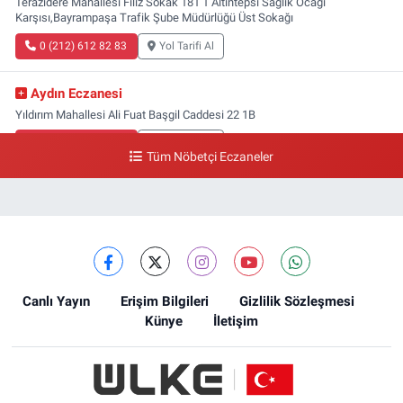
Terazidere Mahallesi Filiz Sokak 181 1 Altıntepsi Sağlık Ocağı
Karşısı,Bayrampaşa Trafik Şube Müdürlüğü Üst Sokağı
0 (212) 612 82 83
Yol Tarifi Al
Aydın Eczanesi
Yıldırım Mahallesi Ali Fuat Başgil Caddesi 22 1B
0 (212) 618 00 51
Yol Tarifi Al
Tüm Nöbetçi Eczaneler
Canlı Yayın
Erişim Bilgileri
Gizlilik Sözleşmesi
Künye
İletişim