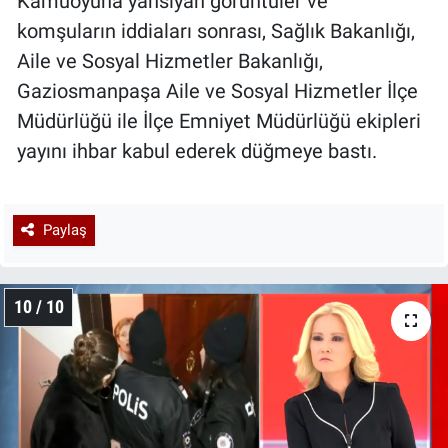
Kamuoyuna yansıyan görüntüler ve
komşuların iddiaları sonrası, Sağlık Bakanlığı,
Aile ve Sosyal Hizmetler Bakanlığı,
Gaziosmanpaşa Aile ve Sosyal Hizmetler İlçe
Müdürlüğü ile İlçe Emniyet Müdürlüğü ekipleri
yayını ihbar kabul ederek düğmeye bastı.
Paylaş
10 / 10