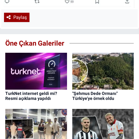
Paylaş
Öne Çıkan Galeriler
TurkNet internet geldi mi?
"Şehmus Dede Ormanı"
Resmi açıklama yapıldı
Türkiye'ye örnek oldu