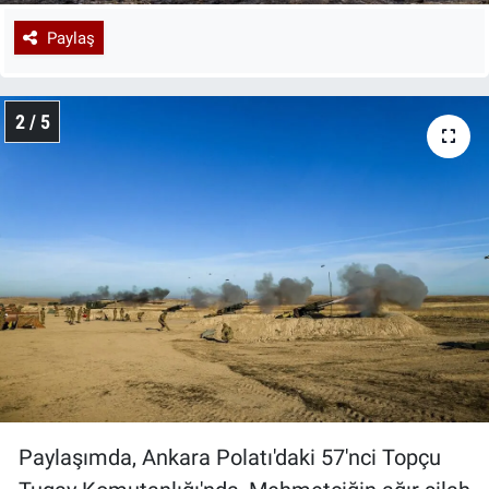
Paylaş
2 / 5
Paylaşımda, Ankara Polatı'daki 57'nci Topçu