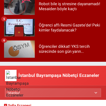
Robot bile iş stresine dayanamadı!
Mesaiden böyle kaçtı
5
Öğrenci affı Resmi Gazete'de! Peki
kimler faydalanacak?
6
Öğrenciler dikkat! YKS tercih
sürecinde son gün yarın...
İstanbul Bayrampaşa Nöbetçi Eczaneler
Sofia Eczanesi