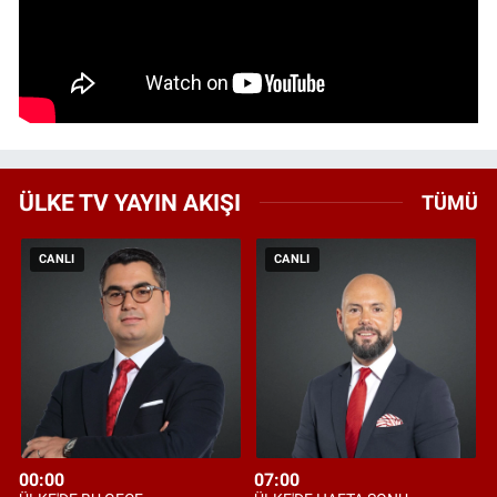
ÜLKE TV YAYIN AKIŞI
TÜMÜ
CANLI
CANLI
00:00
07:00