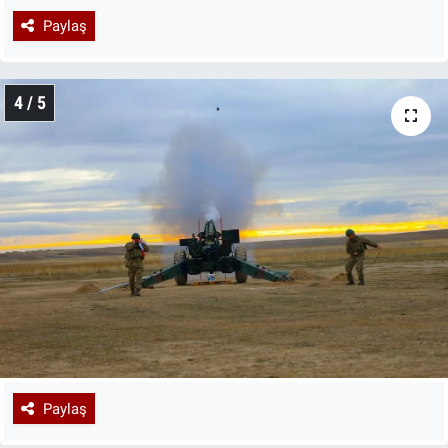
Paylaş
4 / 5
Paylaş