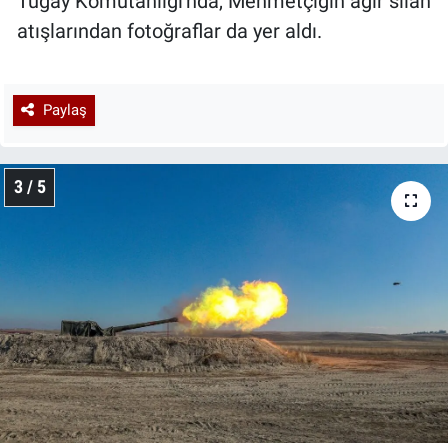
Tugay Komutanlığı'nda, Mehmetçiğin ağır silah
atışlarından fotoğraflar da yer aldı.
Paylaş
3 / 5