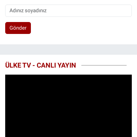
Gönder
ÜLKE TV - CANLI YAYIN