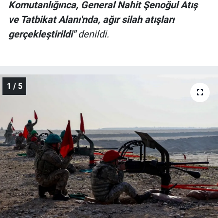
Komutanlığınca, General Nahit Şenoğul Atış
ve Tatbikat Alanı'nda, ağır silah atışları
gerçekleştirildi"
denildi.
1 / 5