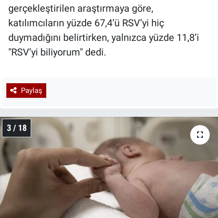
gerçekleştirilen araştırmaya göre,
katılımcıların yüzde 67,4’ü RSV’yi hiç
duymadığını belirtirken, yalnızca yüzde 11,8’i
"RSV’yi biliyorum" dedi.
Paylaş
3 / 18