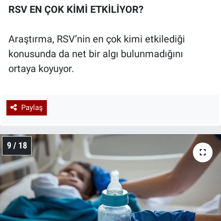
RSV EN ÇOK KİMİ ETKİLİYOR?
Araştırma, RSV’nin en çok kimi etkilediği
konusunda da net bir algı bulunmadığını
ortaya koyuyor.
Paylaş
9 / 18