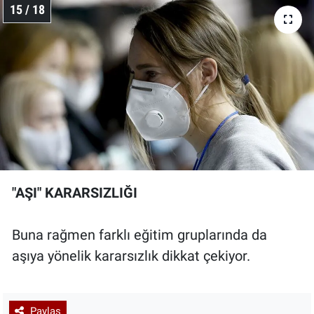
15 / 18
"AŞI" KARARSIZLIĞI
Buna rağmen farklı eğitim gruplarında da
aşıya yönelik kararsızlık dikkat çekiyor.
Paylaş