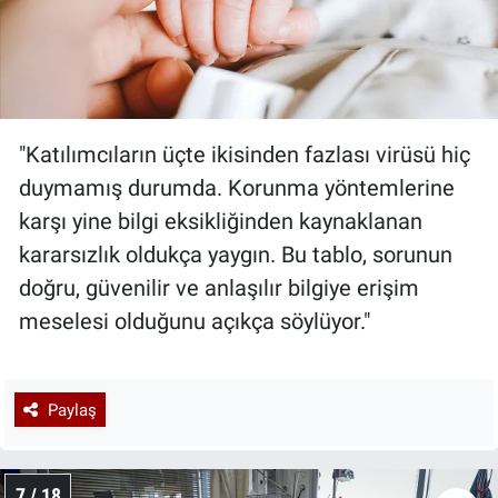
"Katılımcıların üçte ikisinden fazlası virüsü hiç
duymamış durumda. Korunma yöntemlerine
karşı yine bilgi eksikliğinden kaynaklanan
kararsızlık oldukça yaygın. Bu tablo, sorunun
doğru, güvenilir ve anlaşılır bilgiye erişim
meselesi olduğunu açıkça söylüyor."
Paylaş
7 / 18