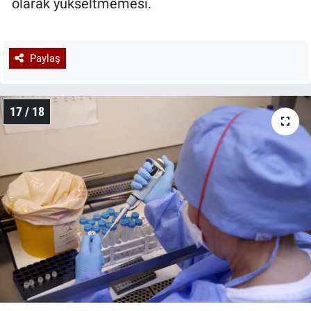
olarak yükseltmemesi.
Paylaş
17 / 18