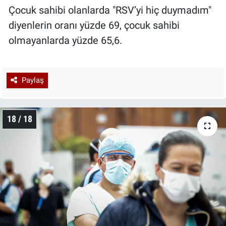
Çocuk sahibi olanlarda "RSV’yi hiç duymadım"
diyenlerin oranı yüzde 69, çocuk sahibi
olmayanlarda yüzde 65,6.
Paylaş
18 / 18