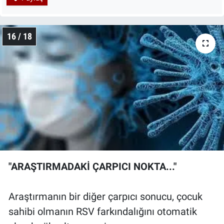
16 / 18
"ARAŞTIRMADAKİ ÇARPICI NOKTA..."
Araştırmanın bir diğer çarpıcı sonucu, çocuk
sahibi olmanın RSV farkındalığını otomatik