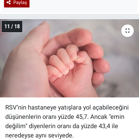
Paylaş
11 / 18
RSV’nin hastaneye yatışlara yol açabileceğini
düşünenlerin oranı yüzde 45,7. Ancak "emin
değilim" diyenlerin oranı da yüzde 43,4 ile
neredeyse aynı seviyede.