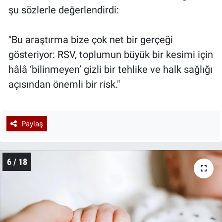
şu sözlerle değerlendirdi:
"Bu araştırma bize çok net bir gerçeği
gösteriyor: RSV, toplumun büyük bir kesimi için
hâlâ ‘bilinmeyen’ gizli bir tehlike ve halk sağlığı
açısından önemli bir risk."
Paylaş
6 / 18