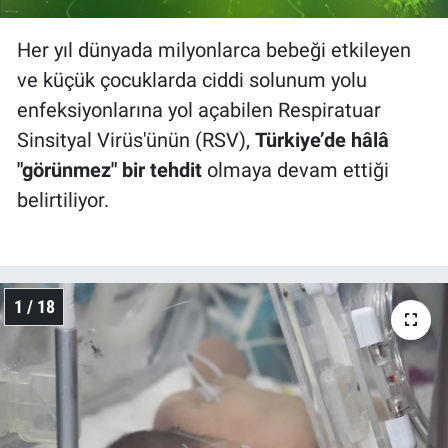
Her yıl dünyada milyonlarca bebeği etkileyen
ve küçük çocuklarda ciddi solunum yolu
enfeksiyonlarına yol açabilen Respiratuar
Sinsityal Virüs'ünün (RSV),
Türkiye’de hâlâ
"görünmez" bir tehdit
olmaya devam ettiği
belirtiliyor.
1 / 18