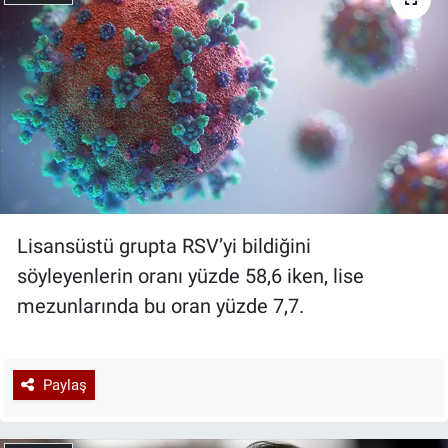
Lisansüstü grupta RSV’yi bildiğini
söyleyenlerin oranı yüzde 58,6 iken, lise
mezunlarında bu oran yüzde 7,7.
Paylaş