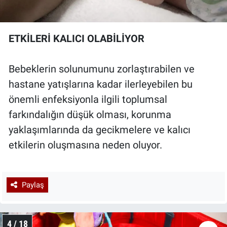
ETKİLERİ KALICI OLABİLİYOR
Bebeklerin solunumunu zorlaştırabilen ve
hastane yatışlarına kadar ilerleyebilen bu
önemli enfeksiyonla ilgili toplumsal
farkındalığın düşük olması, korunma
yaklaşımlarında da gecikmelere ve kalıcı
etkilerin oluşmasına neden oluyor.
Paylaş
4 / 18