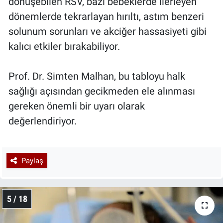
dönüşebilen RSV, bazı bebeklerde ilerleyen
dönemlerde tekrarlayan hırıltı, astım benzeri
solunum sorunları ve akciğer hassasiyeti gibi
kalıcı etkiler bırakabiliyor.
Prof. Dr. Simten Malhan, bu tabloyu halk
sağlığı açısından gecikmeden ele alınması
gereken önemli bir uyarı olarak
değerlendiriyor.
Paylaş
5 / 18