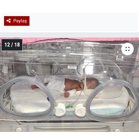
Paylaş
12 / 18