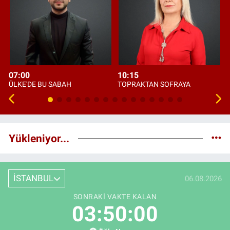
07:00
10:15
ÜLKE'DE BU SABAH
TOPRAKTAN SOFRAYA
Yükleniyor...
İSTANBUL
06.08.2026
SONRAKI VAKTE KALAN
03:49:58