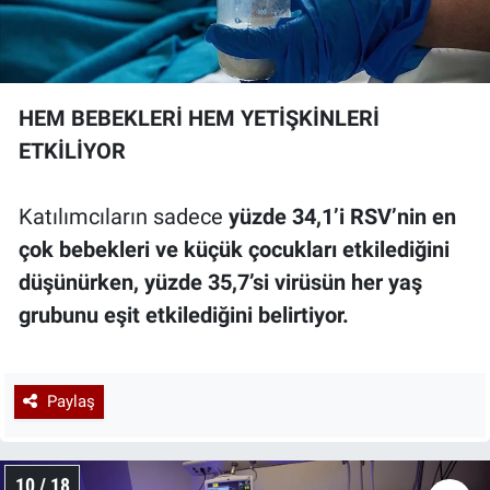
HEM BEBEKLERİ HEM YETİŞKİNLERİ
ETKİLİYOR
Katılımcıların sadece
yüzde 34,1’i RSV’nin en
çok bebekleri ve küçük çocukları etkilediğini
düşünürken, yüzde 35,7’si virüsün her yaş
grubunu eşit etkilediğini belirtiyor.
Paylaş
10 / 18