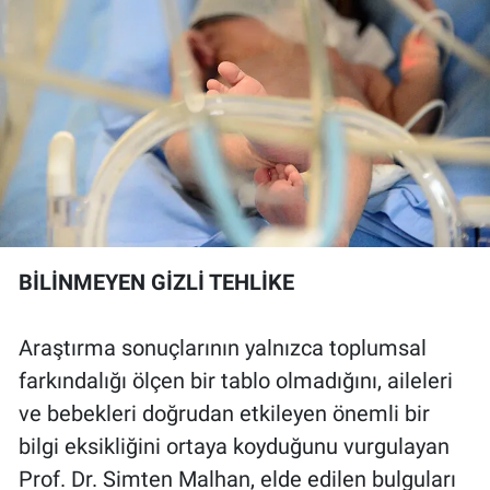
BİLİNMEYEN GİZLİ TEHLİKE
Araştırma sonuçlarının yalnızca toplumsal
farkındalığı ölçen bir tablo olmadığını, aileleri
ve bebekleri doğrudan etkileyen önemli bir
bilgi eksikliğini ortaya koyduğunu vurgulayan
Prof. Dr. Simten Malhan, elde edilen bulguları