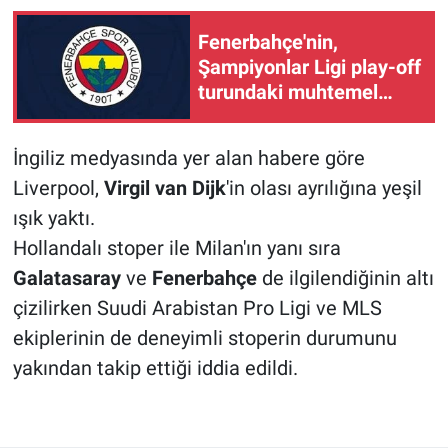
Fenerbahçe'nin,
Şampiyonlar Ligi play-off
turundaki muhtemel
rakipleri belli oldu
İngiliz medyasında yer alan habere göre
Liverpool,
Virgil van Dijk
'in olası ayrılığına yeşil
ışık yaktı.
Hollandalı stoper ile Milan'ın yanı sıra
Galatasaray
ve
Fenerbahçe
de ilgilendiğinin altı
çizilirken Suudi Arabistan Pro Ligi ve MLS
ekiplerinin de deneyimli stoperin durumunu
yakından takip ettiği iddia edildi.