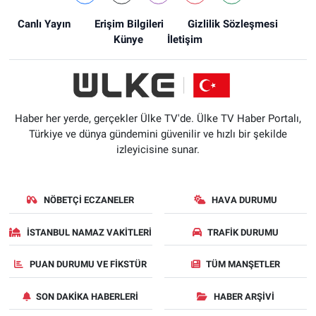
Canlı Yayın
Erişim Bilgileri
Gizlilik Sözleşmesi
Künye
İletişim
Haber her yerde, gerçekler Ülke TV'de. Ülke TV Haber Portalı,
Türkiye ve dünya gündemini güvenilir ve hızlı bir şekilde
izleyicisine sunar.
NÖBETÇI ECZANELER
HAVA DURUMU
İSTANBUL NAMAZ VAKITLERI
TRAFIK DURUMU
PUAN DURUMU VE FIKSTÜR
TÜM MANŞETLER
SON DAKIKA HABERLERI
HABER ARŞIVI