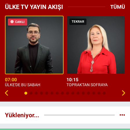
ÜLKE TV YAYIN AKIŞI
TÜMÜ
TEKRAR
CANLI
07:00
10:15
ÜLKE'DE BU SABAH
TOPRAKTAN SOFRAYA
Yükleniyor...