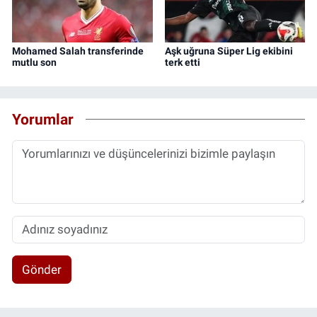
Mohamed Salah transferinde
Aşk uğruna Süper Lig ekibini
mutlu son
terk etti
Yorumlar
Gönder