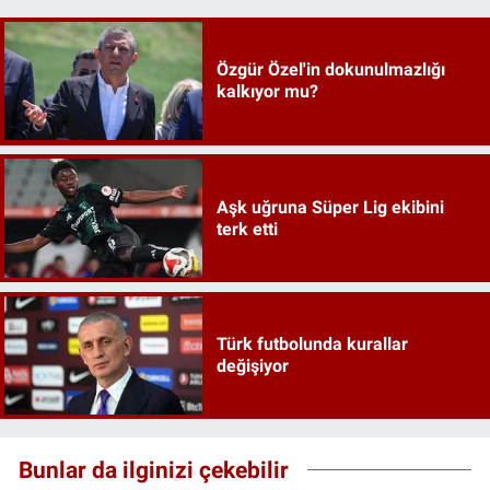
Özgür Özel'in dokunulmazlığı
kalkıyor mu?
Aşk uğruna Süper Lig ekibini
terk etti
Türk futbolunda kurallar
değişiyor
Bunlar da ilginizi çekebilir