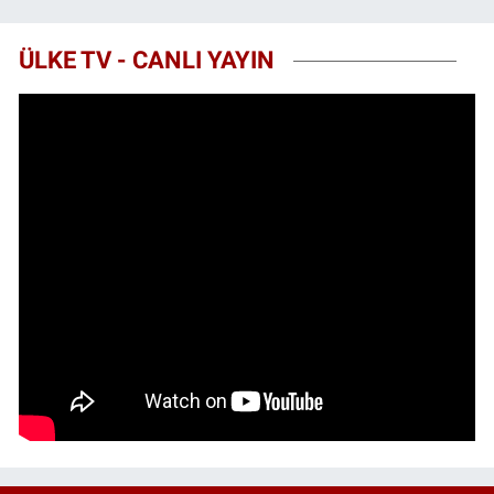
ÜLKE TV - CANLI YAYIN