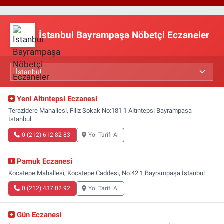
İstanbul Bayrampaşa Nöbetçi Eczaneler
Yeni Altıntepsi Eczanesi
Terazidere Mahallesi, Filiz Sokak No:181 1 Altıntepsi Bayrampaşa
İstanbul
0 (212) 612 82 83
Yol Tarifi Al
Pamuk Eczanesi
Kocatepe Mahallesi, Kocatepe Caddesi, No:42 1 Bayrampaşa İstanbul
0 (212) 437 02 92
Yol Tarifi Al
Gün Eczanesi