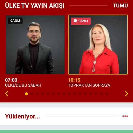
ÜLKE TV YAYIN AKIŞI
TÜMÜ
CANLI
CANLI
07:00
10:15
ÜLKE'DE BU SABAH
TOPRAKTAN SOFRAYA
Yükleniyor...