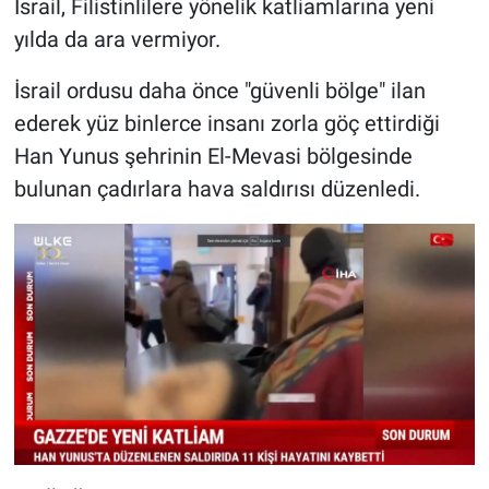
İsrail, Filistinlilere yönelik katliamlarına yeni
yılda da ara vermiyor.
İsrail ordusu daha önce "güvenli bölge" ilan
ederek yüz binlerce insanı zorla göç ettirdiği
Han Yunus şehrinin El-Mevasi bölgesinde
bulunan çadırlara hava saldırısı düzenledi.