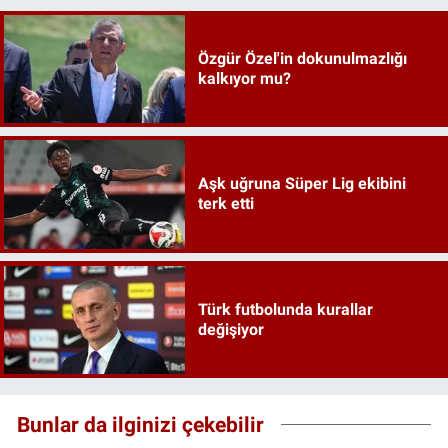
Özgür Özel'in dokunulmazlığı
kalkıyor mu?
Aşk uğruna Süper Lig ekibini
terk etti
Türk futbolunda kurallar
değişiyor
Bunlar da ilginizi çekebilir