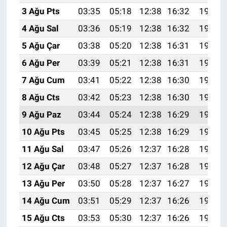
3 Ağu Pts
03:35
05:18
12:38
16:32
19:49
4 Ağu Sal
03:36
05:19
12:38
16:32
19:48
5 Ağu Çar
03:38
05:20
12:38
16:31
19:47
6 Ağu Per
03:39
05:21
12:38
16:31
19:45
7 Ağu Cum
03:41
05:22
12:38
16:30
19:44
8 Ağu Cts
03:42
05:23
12:38
16:30
19:43
9 Ağu Paz
03:44
05:24
12:38
16:29
19:42
10 Ağu Pts
03:45
05:25
12:38
16:29
19:40
11 Ağu Sal
03:47
05:26
12:37
16:28
19:39
12 Ağu Çar
03:48
05:27
12:37
16:28
19:38
13 Ağu Per
03:50
05:28
12:37
16:27
19:36
14 Ağu Cum
03:51
05:29
12:37
16:26
19:35
15 Ağu Cts
03:53
05:30
12:37
16:26
19:34