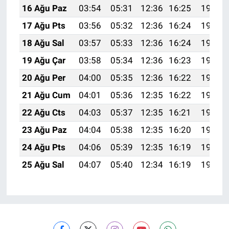
16 Ağu Paz
03:54
05:31
12:36
16:25
19:32
17 Ağu Pts
03:56
05:32
12:36
16:24
19:31
18 Ağu Sal
03:57
05:33
12:36
16:24
19:30
19 Ağu Çar
03:58
05:34
12:36
16:23
19:28
20 Ağu Per
04:00
05:35
12:36
16:22
19:27
21 Ağu Cum
04:01
05:36
12:35
16:22
19:25
22 Ağu Cts
04:03
05:37
12:35
16:21
19:24
23 Ağu Paz
04:04
05:38
12:35
16:20
19:22
24 Ağu Pts
04:06
05:39
12:35
16:19
19:21
25 Ağu Sal
04:07
05:40
12:34
16:19
19:19