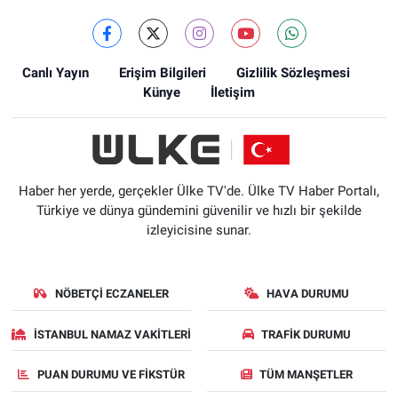
Canlı Yayın
Erişim Bilgileri
Gizlilik Sözleşmesi
Künye
İletişim
Haber her yerde, gerçekler Ülke TV'de. Ülke TV Haber Portalı,
Türkiye ve dünya gündemini güvenilir ve hızlı bir şekilde
izleyicisine sunar.
NÖBETÇI ECZANELER
HAVA DURUMU
İSTANBUL NAMAZ VAKITLERI
TRAFIK DURUMU
PUAN DURUMU VE FIKSTÜR
TÜM MANŞETLER