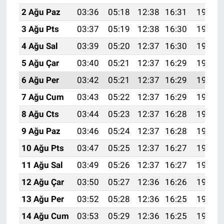
2 Ağu Paz
03:36
05:18
12:38
16:31
19:48
3 Ağu Pts
03:37
05:19
12:38
16:30
19:47
4 Ağu Sal
03:39
05:20
12:37
16:30
19:45
5 Ağu Çar
03:40
05:21
12:37
16:29
19:44
6 Ağu Per
03:42
05:21
12:37
16:29
19:43
7 Ağu Cum
03:43
05:22
12:37
16:29
19:42
8 Ağu Cts
03:44
05:23
12:37
16:28
19:41
9 Ağu Paz
03:46
05:24
12:37
16:28
19:40
10 Ağu Pts
03:47
05:25
12:37
16:27
19:38
11 Ağu Sal
03:49
05:26
12:37
16:27
19:37
12 Ağu Çar
03:50
05:27
12:36
16:26
19:36
13 Ağu Per
03:52
05:28
12:36
16:25
19:34
14 Ağu Cum
03:53
05:29
12:36
16:25
19:33