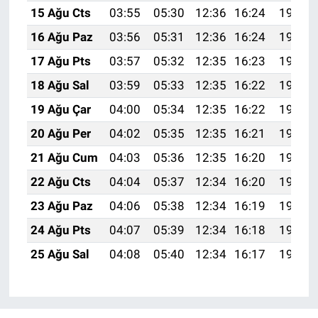
15 Ağu Cts
03:55
05:30
12:36
16:24
19:32
16 Ağu Paz
03:56
05:31
12:36
16:24
19:30
17 Ağu Pts
03:57
05:32
12:35
16:23
19:29
18 Ağu Sal
03:59
05:33
12:35
16:22
19:28
19 Ağu Çar
04:00
05:34
12:35
16:22
19:26
20 Ağu Per
04:02
05:35
12:35
16:21
19:25
21 Ağu Cum
04:03
05:36
12:35
16:20
19:23
22 Ağu Cts
04:04
05:37
12:34
16:20
19:22
23 Ağu Paz
04:06
05:38
12:34
16:19
19:20
24 Ağu Pts
04:07
05:39
12:34
16:18
19:19
25 Ağu Sal
04:08
05:40
12:34
16:17
19:17