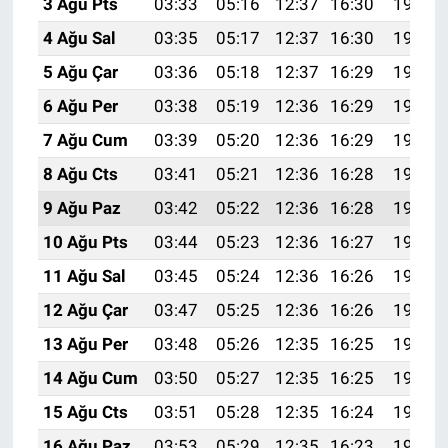
3 Ağu Pts
03:33
05:16
12:37
16:30
19:47
4 Ağu Sal
03:35
05:17
12:37
16:30
19:46
5 Ağu Çar
03:36
05:18
12:37
16:29
19:45
6 Ağu Per
03:38
05:19
12:36
16:29
19:44
7 Ağu Cum
03:39
05:20
12:36
16:29
19:42
8 Ağu Cts
03:41
05:21
12:36
16:28
19:41
9 Ağu Paz
03:42
05:22
12:36
16:28
19:40
10 Ağu Pts
03:44
05:23
12:36
16:27
19:39
11 Ağu Sal
03:45
05:24
12:36
16:26
19:37
12 Ağu Çar
03:47
05:25
12:36
16:26
19:36
13 Ağu Per
03:48
05:26
12:35
16:25
19:35
14 Ağu Cum
03:50
05:27
12:35
16:25
19:33
15 Ağu Cts
03:51
05:28
12:35
16:24
19:32
16 Ağu Paz
03:53
05:29
12:35
16:23
19:31