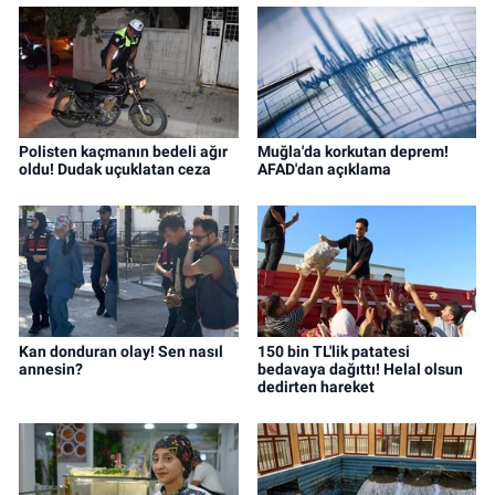
Polisten kaçmanın bedeli ağır
Muğla'da korkutan deprem!
oldu! Dudak uçuklatan ceza
AFAD'dan açıklama
Kan donduran olay! Sen nasıl
150 bin TL'lik patatesi
annesin?
bedavaya dağıttı! Helal olsun
dedirten hareket