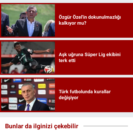
Özgür Özel'in dokunulmazlığı
kalkıyor mu?
Aşk uğruna Süper Lig ekibini
terk etti
Türk futbolunda kurallar
değişiyor
Bunlar da ilginizi çekebilir