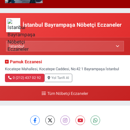
İstanbul Bayrampaşa Nöbetçi Eczaneler
Pamuk Eczanesi
Kocatepe Mahallesi, Kocatepe Caddesi, No:42 1 Bayrampaşa İstanbul
0 (212) 437 02 92
Yol Tarifi Al
Tüm Nöbetçi Eczaneler