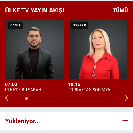
ÜLKE TV YAYIN AKIŞI
TÜMÜ
CANLI
TEKRAR
07:00
10:15
ÜLKE'DE BU SABAH
TOPRAKTAN SOFRAYA
Yükleniyor...