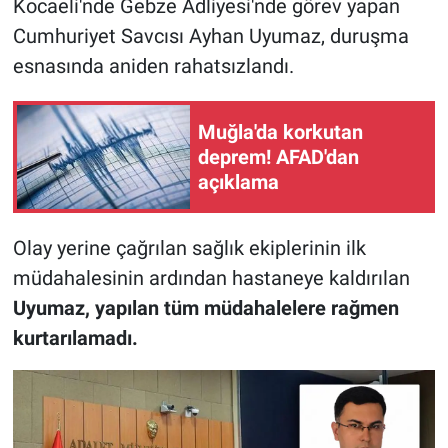
Kocaeli'nde Gebze Adliyesi'nde görev yapan
Cumhuriyet Savcısı Ayhan Uyumaz, duruşma
esnasında aniden rahatsızlandı.
Muğla'da korkutan
deprem! AFAD'dan
açıklama
Olay yerine çağrılan sağlık ekiplerinin ilk
müdahalesinin ardından hastaneye kaldırılan
Uyumaz, yapılan tüm müdahalelere rağmen
kurtarılamadı.