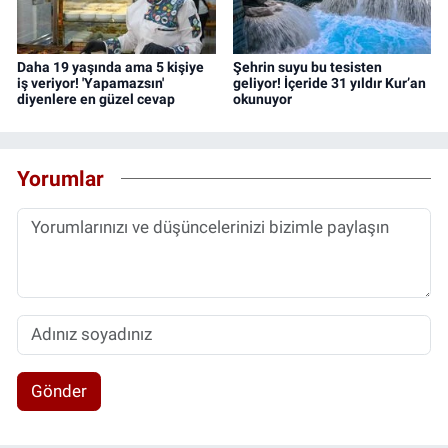
Daha 19 yaşında ama 5 kişiye
Şehrin suyu bu tesisten
iş veriyor! 'Yapamazsın'
geliyor! İçeride 31 yıldır Kur’an
diyenlere en güzel cevap
okunuyor
Yorumlar
Gönder