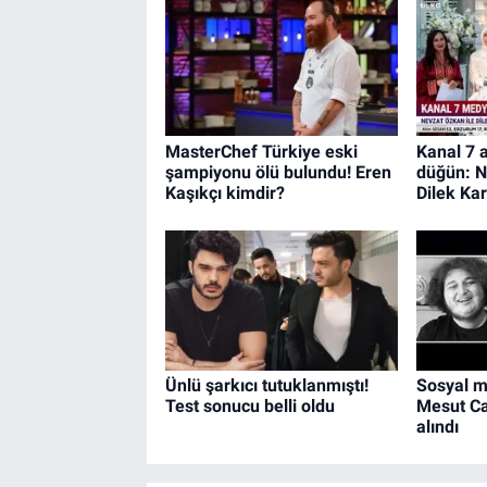
MasterChef Türkiye eski
Kanal 7 a
şampiyonu ölü bulundu! Eren
düğün: N
Kaşıkçı kimdir?
Dilek Ka
Ünlü şarkıcı tutuklanmıştı!
Sosyal 
Test sonucu belli oldu
Mesut Ca
alındı