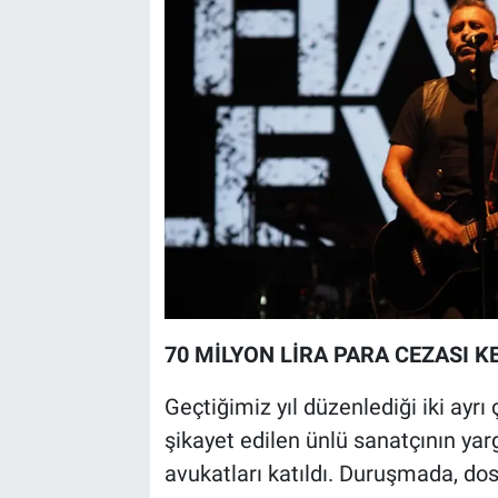
70 MİLYON LİRA PARA CEZASI K
Geçtiğimiz yıl düzenlediği iki ayrı
şikayet edilen ünlü sanatçının ya
avukatları katıldı. Duruşmada, dos