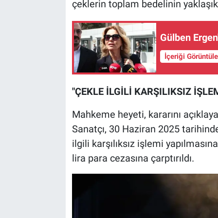
çeklerin toplam bedelinin yaklaşık 
Gülben Ergen'
İçeriği Görüntül
"ÇEKLE İLGİLİ KARŞILIKSIZ İŞ
Mahkeme heyeti, kararını açıklayar
Sanatçı, 30 Haziran 2025 tarihinde 
ilgili karşılıksız işlemi yapılmas
lira para cezasına çarptırıldı.