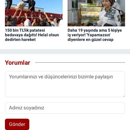
150 bin TL'lik patatesi
Daha 19 yaşında ama 5 kişiye
bedavaya dağıttı! Helal olsun
iş veriyor! 'Yapamazsın'
dedirten hareket
diyenlere en güzel cevap
Yorumlar
Gönder