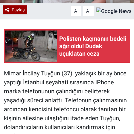
Paylaş
-
+
A
A
Polisten kaçmanın bedeli
ağır oldu! Dudak
uçuklatan ceza
Mimar İncilay Tuyğun (37), yaklaşık bir ay önce
yaptığı İstanbul seyahati sırasında iPhone
marka telefonunun çalındığını belirterek
yaşadığı süreci anlattı. Telefonun çalınmasının
ardından kendisini telefoncu olarak tanıtan bir
kişinin ailesine ulaştığını ifade eden Tuyğun,
dolandırıcıların kullanıcıları kandırmak için