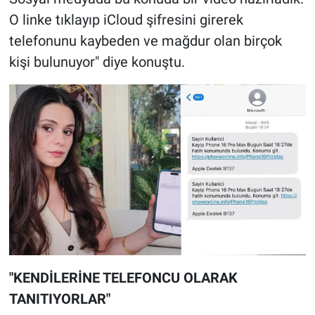
O linke tıklayıp iCloud şifresini girerek
telefonunu kaybeden ve mağdur olan birçok
kişi bulunuyor" diye konuştu.
"KENDİLERİNE TELEFONCU OLARAK
TANITIYORLAR"