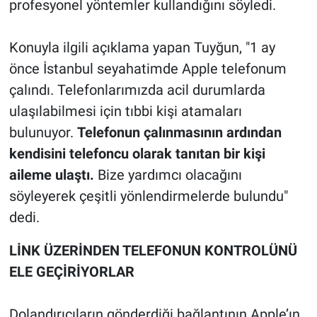
profesyonel yöntemler kullandığını söyledi.
Konuyla ilgili açıklama yapan Tuyğun, "1 ay
önce İstanbul seyahatimde Apple telefonum
çalındı. Telefonlarımızda acil durumlarda
ulaşılabilmesi için tıbbi kişi atamaları
bulunuyor.
Telefonun çalınmasının ardından
kendisini telefoncu olarak tanıtan bir kişi
aileme ulaştı.
Bize yardımcı olacağını
söyleyerek çeşitli yönlendirmelerde bulundu"
dedi.
LİNK ÜZERİNDEN TELEFONUN KONTROLÜNÜ
ELE GEÇİRİYORLAR
Dolandırıcıların gönderdiği bağlantının Apple’ın