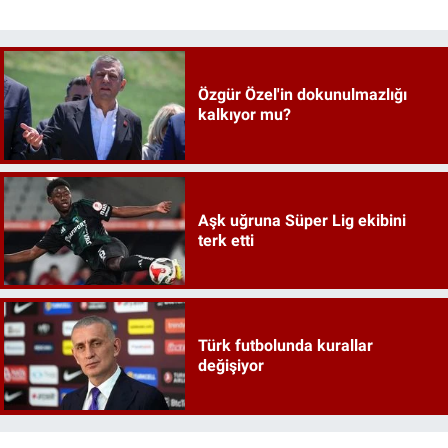
Özgür Özel'in dokunulmazlığı
kalkıyor mu?
Aşk uğruna Süper Lig ekibini
terk etti
Türk futbolunda kurallar
değişiyor