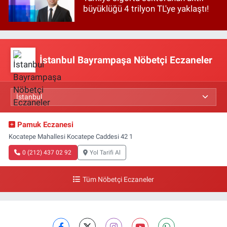
büyüklüğü 4 trilyon TL'ye yaklaştı!
İstanbul Bayrampaşa Nöbetçi Eczaneler
Pamuk Eczanesi
Kocatepe Mahallesi Kocatepe Caddesi 42 1
0 (212) 437 02 92
Yol Tarifi Al
Tüm Nöbetçi Eczaneler