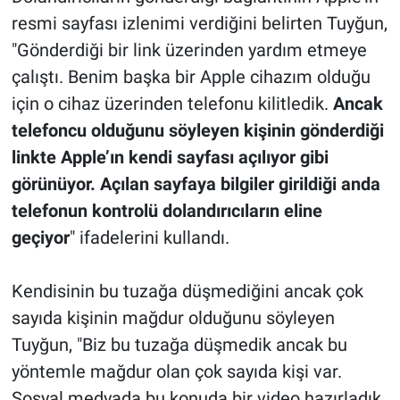
resmi sayfası izlenimi verdiğini belirten Tuyğun,
"Gönderdiği bir link üzerinden yardım etmeye
çalıştı. Benim başka bir Apple cihazım olduğu
için o cihaz üzerinden telefonu kilitledik.
Ancak
telefoncu olduğunu söyleyen kişinin gönderdiği
linkte Apple’ın kendi sayfası açılıyor gibi
görünüyor. Açılan sayfaya bilgiler girildiği anda
telefonun kontrolü dolandırıcıların eline
geçiyor
" ifadelerini kullandı.
Kendisinin bu tuzağa düşmediğini ancak çok
sayıda kişinin mağdur olduğunu söyleyen
Tuyğun, "Biz bu tuzağa düşmedik ancak bu
yöntemle mağdur olan çok sayıda kişi var.
Sosyal medyada bu konuda bir video hazırladık.