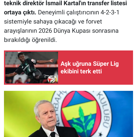
teknik direktör İsmail Kartal'ın transfer listesi
ortaya çıktı.
Deneyimli çalıştırıcının 4-2-3-1
sistemiyle sahaya çıkacağı ve forvet
arayışlarının 2026 Dünya Kupası sonrasına
bırakıldığı öğrenildi.
Aşk uğruna Süper Lig
ekibini terk etti