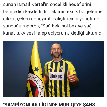
sunan İsmail Kartal'ın öncelikli hedeflerini
belirlediği kaydedildi. Takımın eksik bölgelerine
dikkat çeken deneyimli çalıştırıcının yönetime
sunduğu raporda, "Sağ bek, sol bek ve sağ
kanat takviyesi talep ediyorum." dediği aktarıldı.
"ŞAMPİYONLAR LİGİ'NDE MURIQI'YE ŞANS