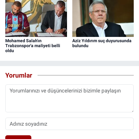
Mohamed Salah'ın
Aziz Yıldırım suç duyurusunda
Trabzonspor'a maliyeti belli
bulundu
oldu
Yorumlar