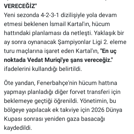
VERECEĞİZ"
Yeni sezonda 4-2-3-1 dizilişiyle yola devam
etmesi beklenen İsmail Kartal'ın, hücum
hattındaki planlaması da netleşti. Yaklaşık bir
ay sonra oynanacak Şampiyonlar Ligi 2. eleme
turu maçlarına işaret eden Kartal'ın,
"En uç
noktada Vedat Muriqi'ye şans vereceğiz."
ifadelerini kullandığı belirtildi.
Öte yandan, Fenerbahçe'nin hücum hattına
yapmayı planladığı diğer forvet transferi için
beklemeye geçtiği öğrenildi. Yönetimin, bu
bölgeye yapılacak ek takviye için 2026 Dünya
Kupası sonrası yeniden gaza basacağı
kaydedildi.