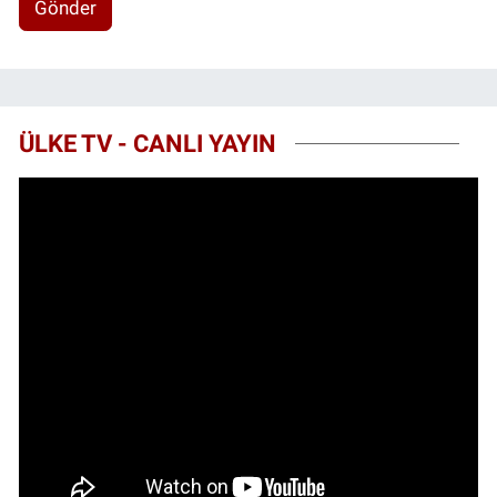
Gönder
ÜLKE TV - CANLI YAYIN