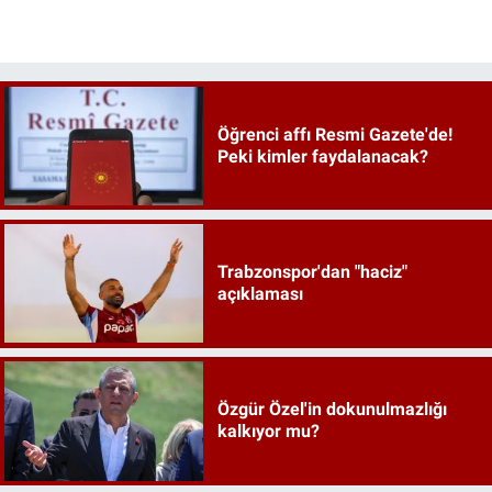
Öğrenci affı Resmi Gazete'de!
Peki kimler faydalanacak?
Trabzonspor'dan "haciz"
açıklaması
Özgür Özel'in dokunulmazlığı
kalkıyor mu?