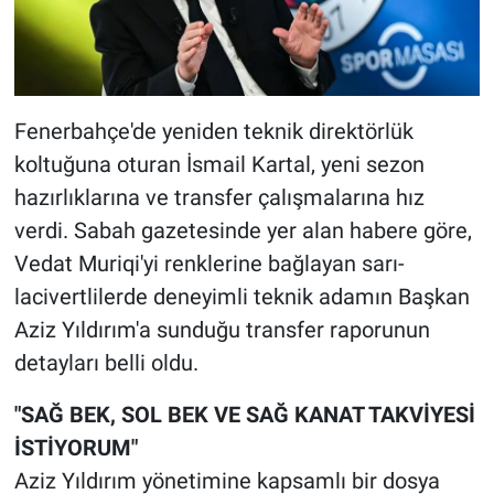
Fenerbahçe'de yeniden teknik direktörlük
koltuğuna oturan İsmail Kartal, yeni sezon
hazırlıklarına ve transfer çalışmalarına hız
verdi. Sabah gazetesinde yer alan habere göre,
Vedat Muriqi'yi renklerine bağlayan sarı-
lacivertlilerde deneyimli teknik adamın Başkan
Aziz Yıldırım'a sunduğu transfer raporunun
detayları belli oldu.
"SAĞ BEK, SOL BEK VE SAĞ KANAT TAKVİYESİ
İSTİYORUM"
Aziz Yıldırım yönetimine kapsamlı bir dosya