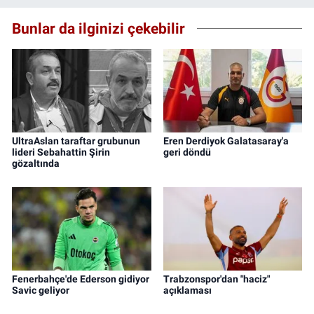
Bunlar da ilginizi çekebilir
UltraAslan taraftar grubunun
Eren Derdiyok Galatasaray'a
lideri Sebahattin Şirin
geri döndü
gözaltında
Fenerbahçe'de Ederson gidiyor
Trabzonspor'dan "haciz"
Savic geliyor
açıklaması