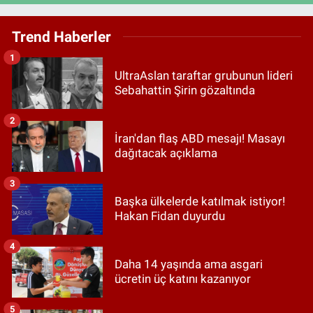
Trend Haberler
1
UltraAslan taraftar grubunun lideri
Sebahattin Şirin gözaltında
2
İran'dan flaş ABD mesajı! Masayı
dağıtacak açıklama
3
Başka ülkelerde katılmak istiyor!
Hakan Fidan duyurdu
4
Daha 14 yaşında ama asgari
ücretin üç katını kazanıyor
5